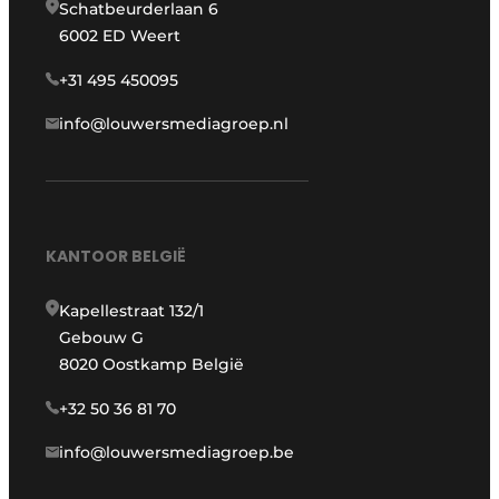
Schatbeurderlaan 6
6002 ED Weert
+31 495 450095
info@louwersmediagroep.nl
KANTOOR BELGIË
Kapellestraat 132/1
Gebouw G
8020 Oostkamp België
+32 50 36 81 70
info@louwersmediagroep.be