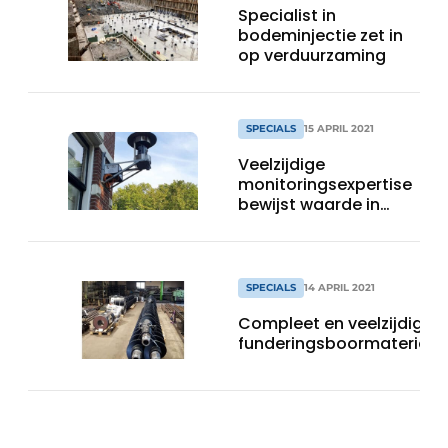
Specialist in
bodeminjectie zet in
op verduurzaming
SPECIALS
15 APRIL 2021
Veelzijdige
monitoringsexpertise
bewijst waarde in
Utrechtse
Zeeheldenbuurt
SPECIALS
14 APRIL 2021
Compleet en veelzijdig in
funderingsboormaterieel