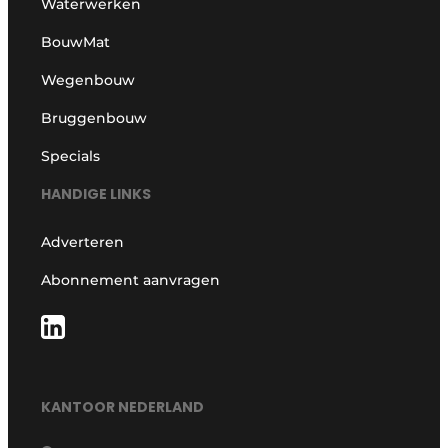
Waterwerken
BouwMat
Wegenbouw
Bruggenbouw
Specials
HANDIGE LINKS
Adverteren
Abonnement aanvragen
KANTOOR NEDERLAND