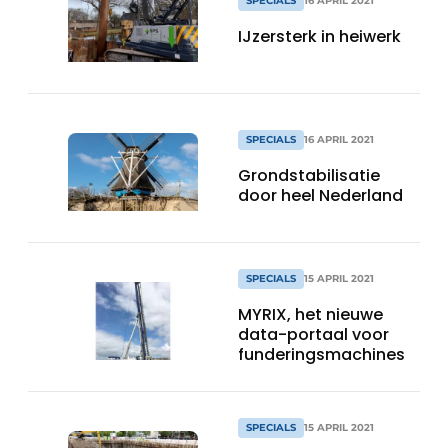
SPECIALS
16 APRIL 2021
IJzersterk in heiwerk
SPECIALS
16 APRIL 2021
Grondstabilisatie
door heel Nederland
SPECIALS
15 APRIL 2021
MYRIX, het nieuwe
data-portaal voor
funderingsmachines
SPECIALS
15 APRIL 2021