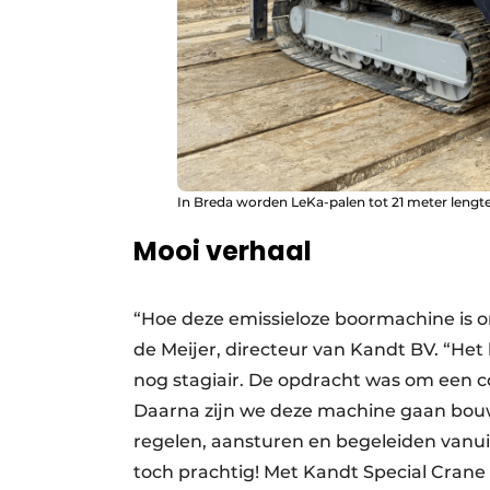
In Breda worden LeKa-palen tot 21 meter len
Mooi verhaal
“Hoe deze emissieloze boormachine is ont
de Meijer, directeur van Kandt BV. “Het
nog stagiair. De opdracht was om een c
Daarna zijn we deze machine gaan bouwe
regelen, aansturen en begeleiden vanuit
toch prachtig! Met Kandt Special Crane