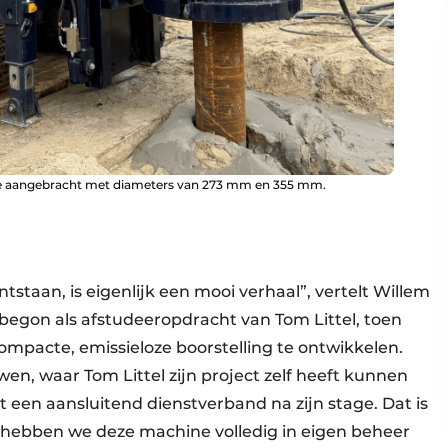
gte aangebracht met diameters van 273 mm en 355 mm.
staan, is eigenlijk een mooi verhaal”, vertelt Willem
 begon als afstudeeropdracht van Tom Littel, toen
ompacte, emissieloze boorstelling te ontwikkelen.
n, waar Tom Littel zijn project zelf heeft kunnen
 een aansluitend dienstverband na zijn stage. Dat is
 hebben we deze machine volledig in eigen beheer