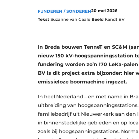
20 mei 2026
FUNDEREN / SONDEREN
Tekst
Suzanne van Gaale
Beeld
Kandt BV
In Breda bouwen TenneT en SC&M (sam
nieuw 150 kV-hoogspanningsstation te
fundering worden zo’n 170 LeKa-palen 
BV is dit project extra bijzonder: hier
emissieloze boormachine ingezet.
In heel Nederland – en met name in Br
uitbreiding van hoogspanningsstations.
familiebedrijf uit Nieuwerkerk aan den 
in binnenstedelijke gebieden en op loc
zoals bij hoogspanningsstations. Norm