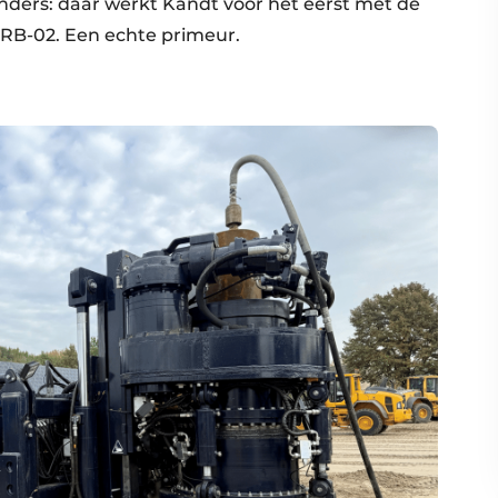
 anders: daar werkt Kandt voor het eerst met de
RB-02. Een echte primeur.