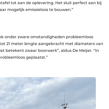
el tot aan de oplevering. Het sluit perfect aan bij
aar mogelijk emissieloos te bouwen.”
ook onder zware omstandigheden probleemloos
 tot 21 meter lengte aangebracht met diameters van
at betekent zwaar boorwerk”, aldus De Meijer. “In
probleemloos geplaatst.”