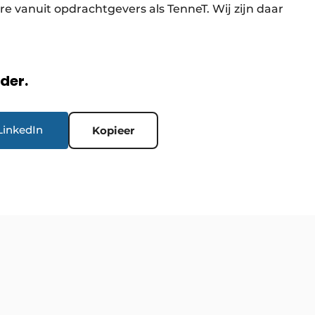
 vanuit opdrachtgevers als TenneT. Wij zijn daar
rder.
LinkedIn
Kopieer