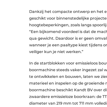
Dankzij het compacte ontwerp en het em
geschikt voor binnenstedelijke projecte
hoogtebeperkingen, zoals langs spoorli
“Een bijkomend voordeel is dat de mac
qua gewicht. Daardoor is er geen omvalg
wanneer je een paaltype kiest tijdens o
veiliger kun je niet werken.”
In de startblokken voor emissieloos bo
boormachine steeds vaker ingezet zal w
te ontwikkelen en bouwen, laten we zi
materieel en inspelen op de groeiende 
boormachine beschikt Kandt BV over d
zwaardere emissieloze boorkraan: de 
diameter van 219 mm tot 711 mm volledi