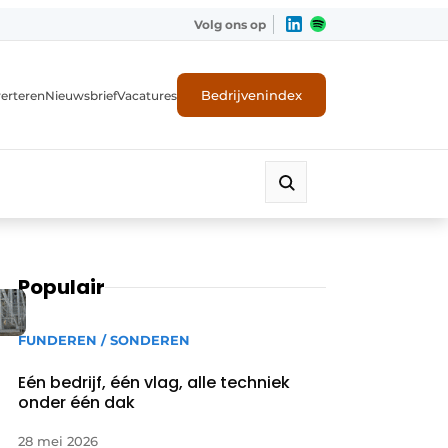
Volg ons op
Bedrijvenindex
erteren
Nieuwsbrief
Vacatures
Populair
FUNDEREN / SONDEREN
Eén bedrijf, één vlag, alle techniek
onder één dak
28 mei 2026