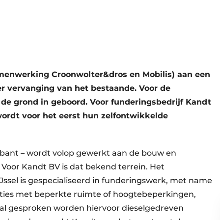
enwerking Croonwolter&dros en Mobilis) aan een
r vervanging van het bestaande. Voor de
de grond in geboord. Voor funderingsbedrijf Kandt
 wordt voor het eerst hun zelfontwikkelde
abant – wordt volop gewerkt aan de bouw en
 Voor Kandt BV is dat bekend terrein. Het
IJssel is gespecialiseerd in funderingswerk, met name
aties met beperkte ruimte of hoogtebeperkingen,
aal gesproken worden hiervoor dieselgedreven