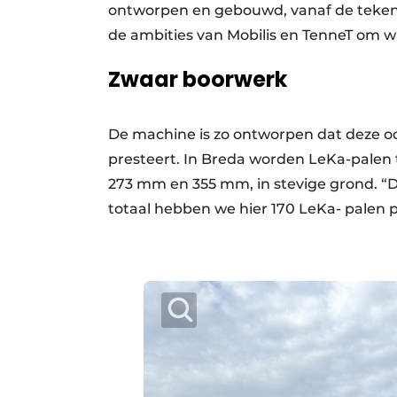
ontworpen en gebouwd, vanaf de tekentaf
de ambities van Mobilis en TenneT om w
Zwaar boorwerk
De machine is zo ontworpen dat deze 
presteert. In Breda worden LeKa-palen
273 mm en 355 mm, in stevige grond. “D
totaal hebben we hier 170 LeKa- palen 