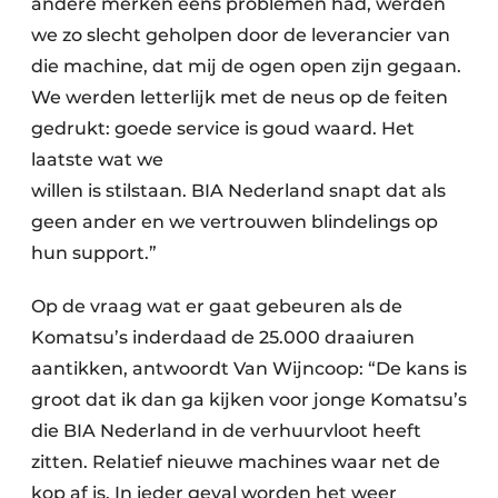
andere merken eens problemen had, werden
we zo slecht geholpen door de leverancier van
die machine, dat mij de ogen open zijn gegaan.
We werden letterlijk met de neus op de feiten
gedrukt: goede service is goud waard. Het
laatste wat we
willen is stilstaan. BIA Nederland snapt dat als
geen ander en we vertrouwen blindelings op
hun support.”
Op de vraag wat er gaat gebeuren als de
Komatsu’s inderdaad de 25.000 draaiuren
aantikken, antwoordt Van Wijncoop: “De kans is
groot dat ik dan ga kijken voor jonge Komatsu’s
die BIA Nederland in de verhuurvloot heeft
zitten. Relatief nieuwe machines waar net de
kop af is. In ieder geval worden het weer