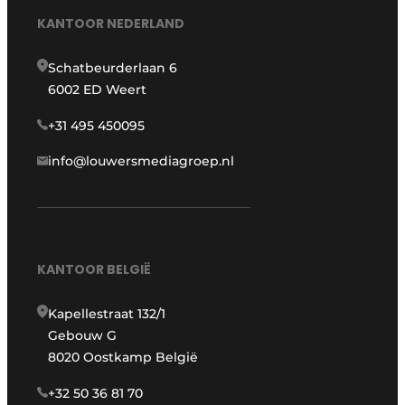
KANTOOR NEDERLAND
Schatbeurderlaan 6
6002 ED Weert
+31 495 450095
info@louwersmediagroep.nl
KANTOOR BELGIË
Kapellestraat 132/1
Gebouw G
8020 Oostkamp België
+32 50 36 81 70