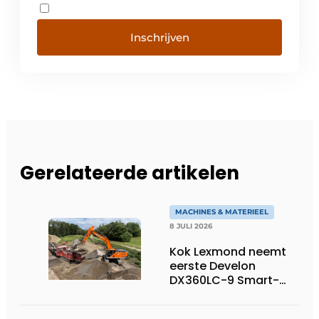
Inschrijven
Gerelateerde artikelen
MACHINES & MATERIEEL
8 JULI 2026
Kok Lexmond neemt
eerste Develon
DX360LC-9 Smart-
rupsgraafmachine in
gebruik