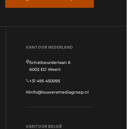
KANTOOR NEDERLAND
Schatbeurderlaan 6
6002 ED Weert
+31 495 450095
info@louwersmediagroep.nl
KANTOOR BELGIË