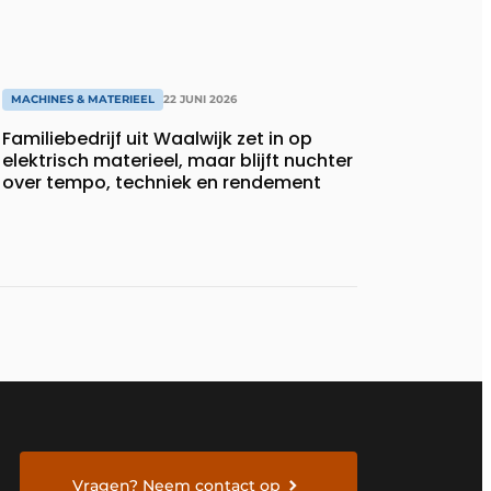
MACHINES & MATERIEEL
22 JUNI 2026
Familiebedrijf uit Waalwijk zet in op
elektrisch materieel, maar blijft nuchter
over tempo, techniek en rendement
Vragen? Neem contact op