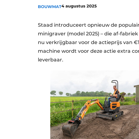
4 augustus 2025
BOUWMAT
Staad introduceert opnieuw de populair
minigraver (model 2025) – die af-fabriek 
nu verkrijgbaar voor de actieprijs van
machine wordt voor deze actie extra com
leverbaar.