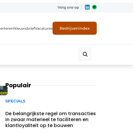
Volg ons op
Bedrijvenindex
erteren
Nieuwsbrief
Vacatures
Populair
SPECIALS
De belangrijkste regel om transacties
in zwaar materieel te faciliteren en
klantloyaliteit op te bouwen