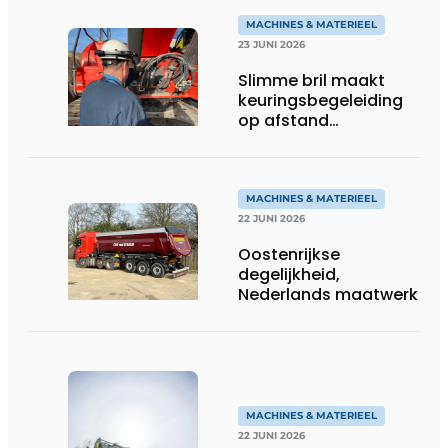
MACHINES & MATERIEEL
23 JUNI 2026
Slimme bril maakt
keuringsbegeleiding
op afstand
persoonlijk én
efficiënt
MACHINES & MATERIEEL
22 JUNI 2026
Oostenrijkse
degelijkheid,
Nederlands maatwerk
MACHINES & MATERIEEL
22 JUNI 2026