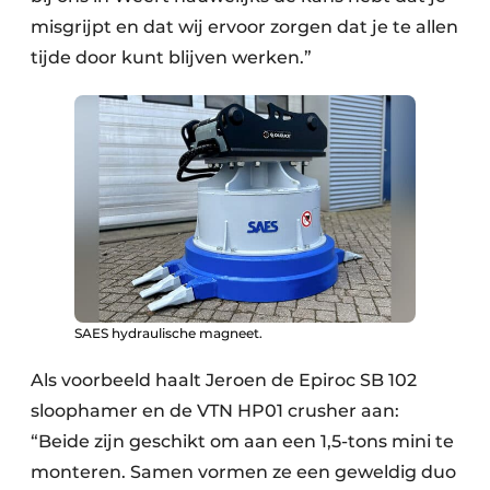
misgrijpt en dat wij ervoor zorgen dat je te allen
tijde door kunt blijven werken.”
SAES hydraulische magneet.
Als voorbeeld haalt Jeroen de Epiroc SB 102
sloophamer en de VTN HP01 crusher aan:
“Beide zijn geschikt om aan een 1,5-tons mini te
monteren. Samen vormen ze een geweldig duo