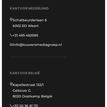
KANTOOR NEDERLAND
Schatbeurderlaan 6
6002 ED Weert
+31 495 450095
info@louwersmediagroep.nl
KANTOOR BELGIË
Kapellestraat 132/1
Gebouw G
8020 Oostkamp België
+32 50 36 81 70