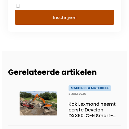
Inschrijven
Gerelateerde artikelen
MACHINES & MATERIEEL
8 JULI 2026
Kok Lexmond neemt
eerste Develon
DX360LC-9 Smart-
rupsgraafmachine in
gebruik