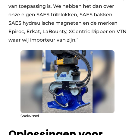
van toepassing is. We hebben het dan over
onze eigen SAES trilblokken, SAES bakken,
SAES hydraulische magneten en de merken
Epiroc, Erkat, LaBounty, XCentric Ripper en VTN
waar wij importeur van zijn.”
Snelwissel
Oplossingen voor