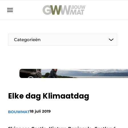
NL
EN
Categorieën
De Pen
Vrouw in de bouw
Elke dag Klimaatdag
18 juli 2019
BOUWMAT