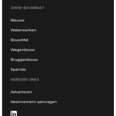
GWW-BOUWMAT
Nieuws
Waterwerken
BouwMat
Wegenbouw
Bruggenbouw
Specials
HANDIGE LINKS
Adverteren
Abonnement aanvragen