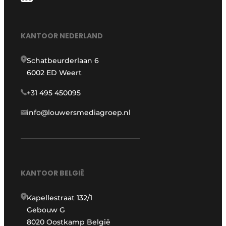
KANTOOR NEDERLAND
Schatbeurderlaan 6
6002 ED Weert
+31 495 450095
info@louwersmediagroep.nl
KANTOOR BELGIË
Kapellestraat 132/1
Gebouw G
8020 Oostkamp België