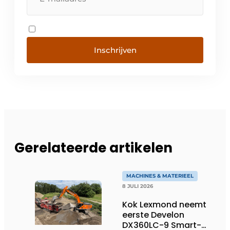
Inschrijven
Gerelateerde artikelen
MACHINES & MATERIEEL
8 JULI 2026
Kok Lexmond neemt
eerste Develon
DX360LC-9 Smart-