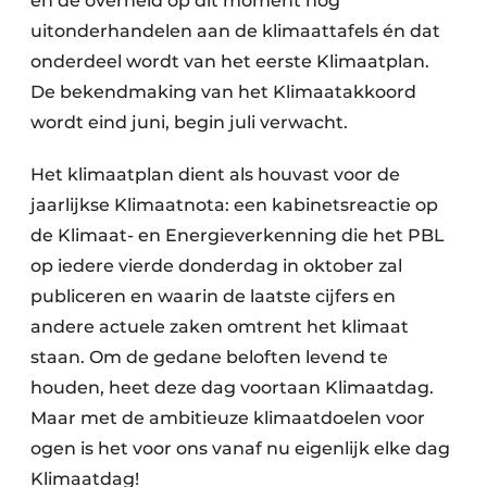
en de overheid op dit moment nog
uitonderhandelen aan de klimaattafels én dat
onderdeel wordt van het eerste Klimaatplan.
De bekendmaking van het Klimaatakkoord
wordt eind juni, begin juli verwacht.
Het klimaatplan dient als houvast voor de
jaarlijkse Klimaatnota: een kabinetsreactie op
de Klimaat- en Energieverkenning die het PBL
op iedere vierde donderdag in oktober zal
publiceren en waarin de laatste cijfers en
andere actuele zaken omtrent het klimaat
staan. Om de gedane beloften levend te
houden, heet deze dag voortaan Klimaatdag.
Maar met de ambitieuze klimaatdoelen voor
ogen is het voor ons vanaf nu eigenlijk elke dag
Klimaatdag!