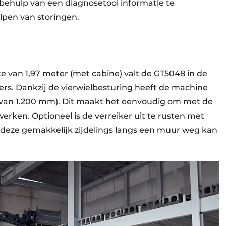
behulp van een diagnosetool informatie te
lpen van storingen.
e van 1,97 meter (met cabine) valt de GT5048 in de
ers. Dankzij de vierwielbesturing heeft de machine
s van 1.200 mm). Dit maakt het eenvoudig om met de
erken. Optioneel is de verreiker uit te rusten met
deze gemakkelijk zijdelings langs een muur weg kan