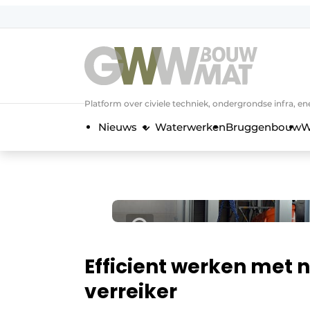
NL
EN
Platform over civiele techniek, ondergrondse infra,
Nieuws
Waterwerken
Bruggenbouw
W
Efficient werken met
verreiker