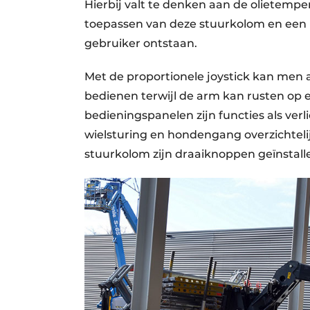
Hierbij valt te denken aan de olietempe
toepassen van deze stuurkolom en een n
gebruiker ontstaan.
Met de proportionele joystick kan men 
bedienen terwijl de arm kan rusten o
bedieningspanelen zijn functies als verl
wielsturing en hondengang overzichtel
stuurkolom zijn draaiknoppen geïnstall