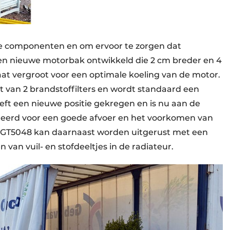
e componenten en om ervoor te zorgen dat
een nieuwe motorbak ontwikkeld die 2 cm breder en 4
nlaat vergroot voor een optimale koeling van de motor.
 van 2 brandstoffilters en wordt standaard een
eft een nieuwe positie gekregen en is nu aan de
oneerd voor een goede afvoer en het voorkomen van
 GT5048 kan daarnaast worden uitgerust met een
van vuil- en stofdeeltjes in de radiateur.