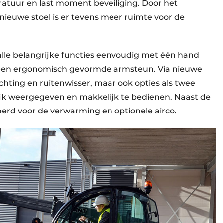
ratuur en last moment beveiliging. Door het
ieuwe stoel is er tevens meer ruimte voor de
alle belangrijke functies eenvoudig met één hand
p een ergonomisch gevormde armsteun. Via nieuwe
ichting en ruitenwisser, maar ook opties als twee
ijk weergegeven en makkelijk te bedienen. Naast de
eerd voor de verwarming en optionele airco.