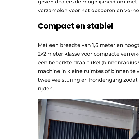
geven dealers de mogelijkheid om met 
verzamelen voor het opsporen en verhe
Compact en stabiel
Met een breedte van 1,6 meter en hoogt
2×2 meter klasse voor compacte verreik
een beperkte draaicirkel (binnenradiu
machine in kleine ruimtes of binnen te w
twee wielsturing en hondengang zodat 
rijden.