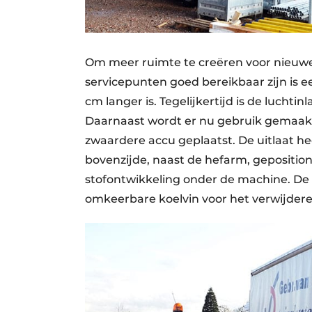
Om meer ruimte te creëren voor nieuw
servicepunten goed bereikbaar zijn is 
cm langer is. Tegelijkertijd is de luchti
Daarnaast wordt er nu gebruik gemaakt
zwaardere accu geplaatst. De uitlaat he
bovenzijde, naast de hefarm, gepositi
stofontwikkeling onder de machine. De
omkeerbare koelvin voor het verwijderen 