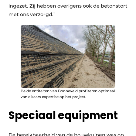
ingezet. Zij hebben overigens ook de betonstort
met ons verzorgd.”
Beide entiteiten van Bonneveld profiteren optimaal
van elkaars expertise op het project.
Speciaal equipment
De bereikbaarheid van de bouwkuipen was op