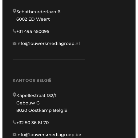
Schatbeurderlaan 6
6002 ED Weert
+31 495 450095
info@louwersmediagroep.nl
KANTOOR BELGIË
Kapellestraat 132/1
Gebouw G
8020 Oostkamp België
+32 50 36 81 70
info@louwersmediagroep.be