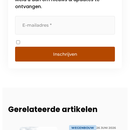
ontvangen.
Inschrijven
Gerelateerde artikelen
WEGENBOUW
26 JUNI 2026