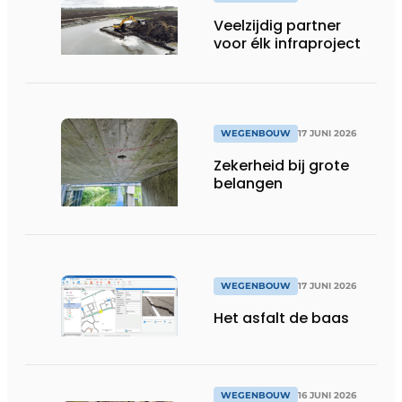
Veelzijdig partner
voor élk infraproject
WEGENBOUW
17 JUNI 2026
Zekerheid bij grote
belangen
WEGENBOUW
17 JUNI 2026
Het asfalt de baas
WEGENBOUW
16 JUNI 2026