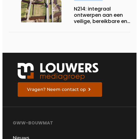
N214: integraal
ontwerpen aan een
veilige, bereikbare en
toekomstbestendige
provinciale weg
Vragen? Neem contact op
GWW-BOUWMAT
Nieuws