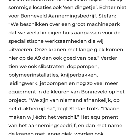
sommige locaties ook ‘een dingetje’. Echter niet
voor Bonneveld Aannemingsbedrijf. Stefan:
“We beschikken over een groot machinepark
dat we veelal in eigen huis aanpassen voor de
specialistische werkzaamheden die wij
uitvoeren. Onze kranen met lange giek komen
hier op de A9 dan ook goed van pas.” Verder
zien we ook slibstraten, doppompen,
polymeerinstallaties, knijperbakken,
leidingwerk, jetpompen en nog zo veel meer
equipment in de kleuren van Bonneveld op het
project. “We zijn van niemand afhankelijk, op
het duikbedrijf na”, zegt Stefan trots. “Daarin
maken wij écht het verschil.” Het equipment
van het aannemingsbedrijf, en dan met name
de kranen met lange giek, worden ook