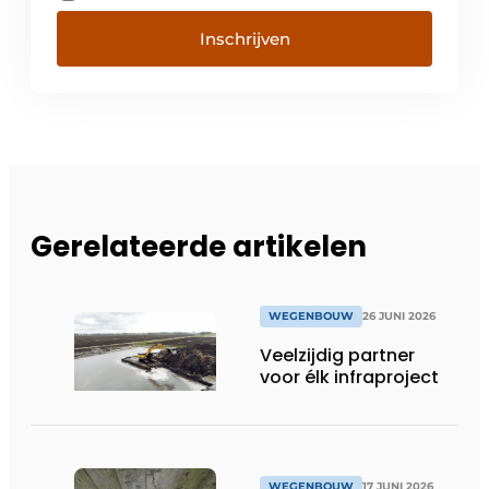
Inschrijven
Gerelateerde artikelen
WEGENBOUW
26 JUNI 2026
Veelzijdig partner
voor élk infraproject
WEGENBOUW
17 JUNI 2026