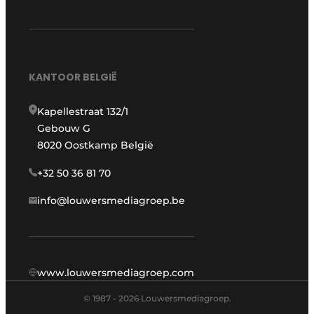
KANTOOR BELGIË
Kapellestraat 132/1
Gebouw G
8020 Oostkamp België
+32 50 36 81 70
info@louwersmediagroep.be
www.louwersmediagroep.com
© 1987 - 2026 Louwersmediagroep.