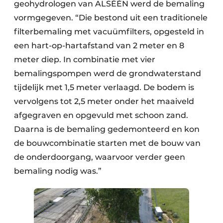
geohydrologen van ALSÉÉN werd de bemaling
vormgegeven. “Die bestond uit een traditionele
filterbemaling met vacuümfilters, opgesteld in
een hart-op-hartafstand van 2 meter en 8
meter diep. In combinatie met vier
bemalingspompen werd de grondwaterstand
tijdelijk met 1,5 meter verlaagd. De bodem is
vervolgens tot 2,5 meter onder het maaiveld
afgegraven en opgevuld met schoon zand.
Daarna is de bemaling gedemonteerd en kon
de bouwcombinatie starten met de bouw van
de onderdoorgang, waarvoor verder geen
bemaling nodig was.”