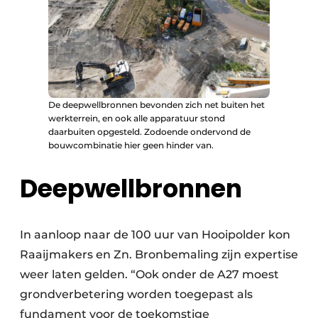
De deepwellbronnen bevonden zich net buiten het
werkterrein, en ook alle apparatuur stond
daarbuiten opgesteld. Zodoende ondervond de
bouwcombinatie hier geen hinder van.
Deepwellbronnen
In aanloop naar de 100 uur van Hooipolder kon
Raaijmakers en Zn. Bronbemaling zijn expertise
weer laten gelden. “Ook onder de A27 moest
grondverbetering worden toegepast als
fundament voor de toekomstige