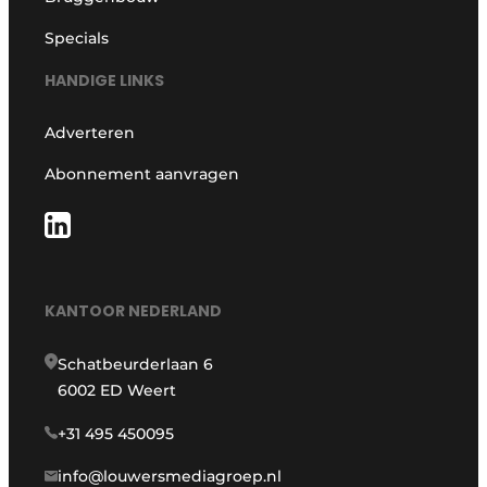
Specials
HANDIGE LINKS
Adverteren
Abonnement aanvragen
KANTOOR NEDERLAND
Schatbeurderlaan 6
6002 ED Weert
+31 495 450095
info@louwersmediagroep.nl