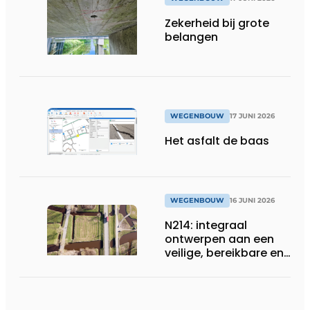
Zekerheid bij grote
belangen
WEGENBOUW
17 JUNI 2026
Het asfalt de baas
WEGENBOUW
16 JUNI 2026
N214: integraal
ontwerpen aan een
veilige, bereikbare en
toekomstbestendige
provinciale weg