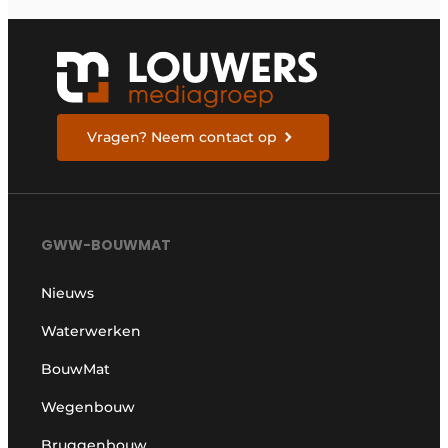
Vragen? Neem contact op
GWW-BOUWMAT
Nieuws
Waterwerken
BouwMat
Wegenbouw
Bruggenbouw