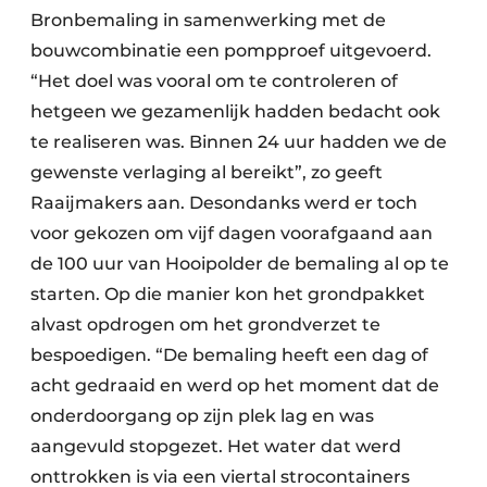
Bronbemaling in samenwerking met de
bouwcombinatie een pompproef uitgevoerd.
“Het doel was vooral om te controleren of
hetgeen we gezamenlijk hadden bedacht ook
te realiseren was. Binnen 24 uur hadden we de
gewenste verlaging al bereikt”, zo geeft
Raaijmakers aan. Desondanks werd er toch
voor gekozen om vijf dagen voorafgaand aan
de 100 uur van Hooipolder de bemaling al op te
starten. Op die manier kon het grondpakket
alvast opdrogen om het grondverzet te
bespoedigen. “De bemaling heeft een dag of
acht gedraaid en werd op het moment dat de
onderdoorgang op zijn plek lag en was
aangevuld stopgezet. Het water dat werd
onttrokken is via een viertal strocontainers