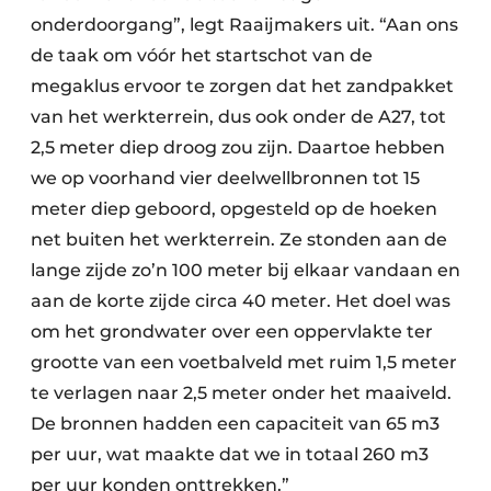
onderdoorgang”, legt Raaijmakers uit. “Aan ons
de taak om vóór het startschot van de
megaklus ervoor te zorgen dat het zandpakket
van het werkterrein, dus ook onder de A27, tot
2,5 meter diep droog zou zijn. Daartoe hebben
we op voorhand vier deelwellbronnen tot 15
meter diep geboord, opgesteld op de hoeken
net buiten het werkterrein. Ze stonden aan de
lange zijde zo’n 100 meter bij elkaar vandaan en
aan de korte zijde circa 40 meter. Het doel was
om het grondwater over een oppervlakte ter
grootte van een voetbalveld met ruim 1,5 meter
te verlagen naar 2,5 meter onder het maaiveld.
De bronnen hadden een capaciteit van 65 m3
per uur, wat maakte dat we in totaal 260 m3
per uur konden onttrekken.”