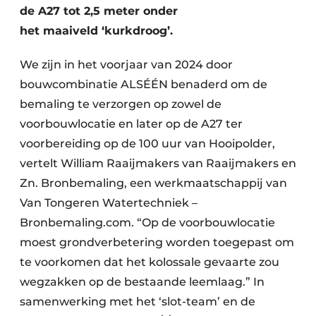
de A27 tot 2,5 meter onder
het maaiveld ‘kurkdroog’.
We zijn in het voorjaar van 2024 door
bouwcombinatie ALSÉÉN benaderd om de
bemaling te verzorgen op zowel de
voorbouwlocatie en later op de A27 ter
voorbereiding op de 100 uur van Hooipolder,
vertelt William Raaijmakers van Raaijmakers en
Zn. Bronbemaling, een werkmaatschappij van
Van Tongeren Watertechniek –
Bronbemaling.com. “Op de voorbouwlocatie
moest grondverbetering worden toegepast om
te voorkomen dat het kolossale gevaarte zou
wegzakken op de bestaande leemlaag.” In
samenwerking met het ‘slot-team’ en de