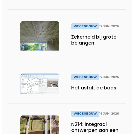
WEGENBOUW
17 JUNI 2026
Zekerheid bij grote
belangen
WEGENBOUW
17 JUNI 2026
Het asfalt de baas
WEGENBOUW
16 JUNI 2026
N214: integraal
ontwerpen aan een