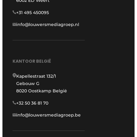
6002 ED Weert
+31 495 450095
info@louwersmediagroep.nl
KANTOOR BELGIË
Kapellestraat 132/1
Gebouw G
8020 Oostkamp België
+32 50 36 81 70
info@louwersmediagroep.be