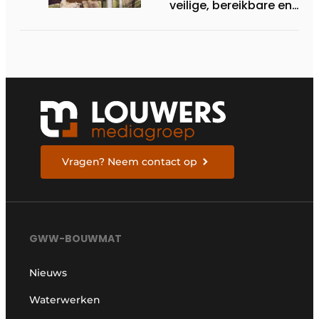
veilige, bereikbare en
toekomstbestendige
provinciale weg
Vragen? Neem contact op
GWW-BOUWMAT
Nieuws
Waterwerken