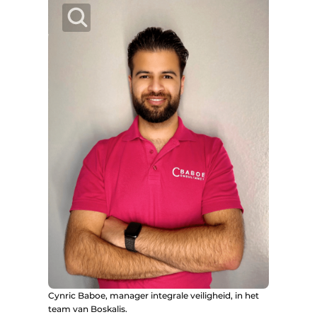
Cynric Baboe, manager integrale veiligheid, in het
team van Boskalis.