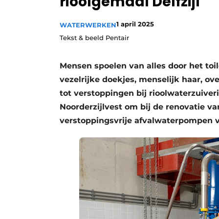
rioolgemaal Delfzijl
1 april 2025
WATERWERKEN
Tekst & beeld Pentair
Mensen spoelen van alles door het toi
vezelrijke doekjes, menselijk haar, ove
tot verstoppingen bij rioolwaterzuiv
Noorderzijlvest om bij de renovatie van
verstoppingsvrije afvalwaterpompen va