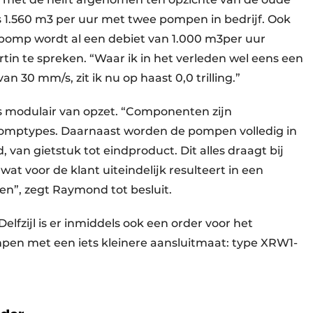
s 1.560 m3 per uur met twee pompen in bedrijf. Ook
 pomp wordt al een debiet van 1.000 m3per uur
artin te spreken. “Waar ik in het verleden wel eens een
an 30 mm/s, zit ik nu op haast 0,0 trilling.”
 modulair van opzet. “Componenten zijn
 pomptypes. Daarnaast worden de pompen volledig in
, van gietstuk tot eindproduct. Dit alles draagt bij
wat voor de klant uiteindelijk resulteert in een
ten”, zegt Raymond tot besluit.
elfzijl is er inmiddels ook een order voor het
en met een iets kleinere aansluitmaat: type XRW1-