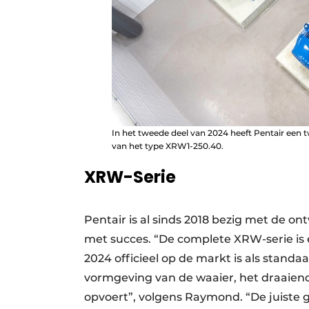
In het tweede deel van 2024 heeft Pentair een
van het type XRW1-250.40.
XRW-Serie
Pentair is al sinds 2018 bezig met de on
met succes. “De complete XRW-serie is
2024 officieel op de markt is als standa
vormgeving van de waaier, het draaiend
opvoert”, volgens Raymond. “De juiste 