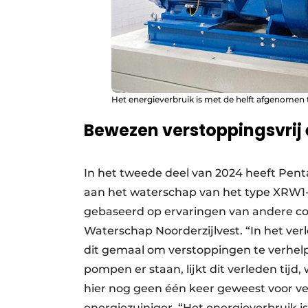
Het energieverbruik is met de helft afgenomen
Bewezen verstoppingsvrij
In het tweede deel van 2024 heeft Pen
aan het waterschap van het type XRW1-
gebaseerd op ervaringen van andere col
Waterschap Noorderzijlvest. “In het ve
dit gemaal om verstoppingen te verhelp
pompen er staan, lijkt dit verleden tijd,
hier nog geen één keer geweest voor v
energiezuiniger. “Het energieverbruik 