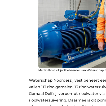
Martin Post, objectbeheerder van Waterschap N
Waterschap Noorderzijlvest beheert een
vallen 113 rioolgemalen, 13 rioolwaterzui
Gemaal Delfzijl verpompt rioolwater vi
rioolwaterzuivering. Daarmee is dit pom