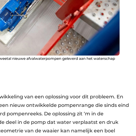
 tweetal nieuwe afvalwaterpompen geleverd aan het waterschap
twikkeling van een oplossing voor dit probleem. En
 een nieuw ontwikkelde pompenrange die sinds eind
ard pompenreeks. De oplossing zit ‘m in de
e deel in de pomp dat water verplaatst en druk
geometrie van de waaier kan namelijk een boel