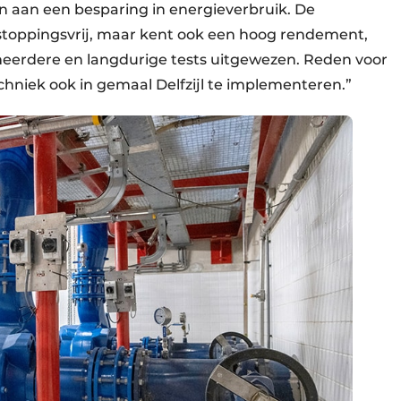
n aan een besparing in energieverbruik. De
erstoppingsvrij, maar kent ook een hoog rendement,
 meerdere en langdurige tests uitgewezen. Reden voor
hniek ook in gemaal Delfzijl te implementeren.”