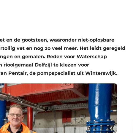
let en de gootsteen, waaronder niet-oplosbare
rtollig vet en nog zo veel meer. Het leidt geregeld
eringen en gemalen. Reden voor Waterschap
 rioolgemaal Delfzijl te kiezen voor
n Pentair, de pompspecialist uit Winterswijk.