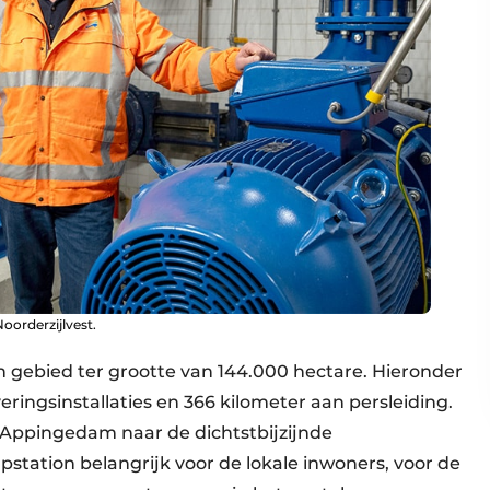
oorderzijlvest.
 gebied ter grootte van 144.000 hectare. Hieronder
veringsinstallaties en 366 kilometer aan persleiding.
a Appingedam naar de dichtstbijzijnde
pstation belangrijk voor de lokale inwoners, voor de