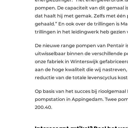
pompen. De capaciteit van dit gemaal i
dat haalt hij met gemak. Zelfs met één
gehaald.” En ook over de trillingen is M
trillingen in het leidingwerk heb gezien v
De nieuwe range pompen van Pentair is
uitwisselbaar binnen de verschillende
onze fabriek in Winterswijk gefabriceerd
aan de hoge kwaliteit die wij nastreven, 
reductie van de totale levenscyclus kos
Op basis van het succes bij rioolgemaal D
pompstation in Appingedam. Twee pomp
200.40.