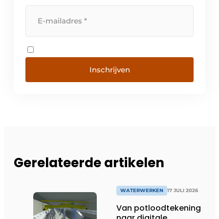
Inschrijven
Gerelateerde artikelen
WATERWERKEN
17 JULI 2026
Van potloodtekening
naar digitale