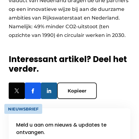
viaduct van Nederland dragen de drie partners
op een innovatieve wijze bij aan de duurzame
ambities van Rijkswaterstaat en Nederland.
Namelijk: 49% minder CO2-uitstoot (ten
opzichte van 1990) én circulair werken in 2030.
Interessant artikel? Deel het
verder.
Kopieer
NIEUWSBRIEF
Meld u aan om nieuws & updates te
ontvangen.