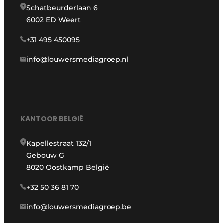
Schatbeurderlaan 6
6002 ED Weert
+31 495 450095
info@louwersmediagroep.nl
KANTOOR BELGIË
Kapellestraat 132/1
Gebouw G
8020 Oostkamp België
+32 50 36 81 70
info@louwersmediagroep.be