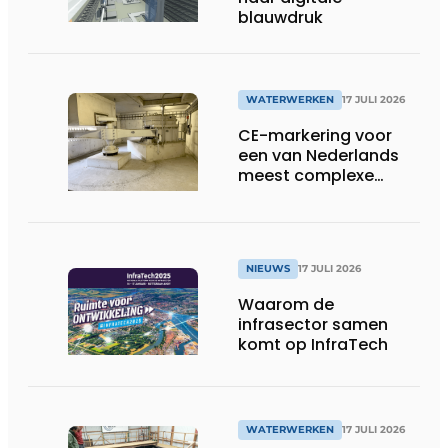
blauwdruk
WATERWERKEN
17 JULI 2026
CE-markering voor
een van Nederlands
meest complexe
sluizenprojecten
NIEUWS
17 JULI 2026
Waarom de
infrasector samen
komt op InfraTech
WATERWERKEN
17 JULI 2026