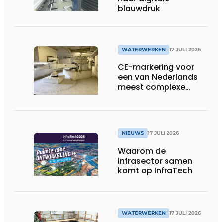
blauwdruk
WATERWERKEN
17 JULI 2026
CE-markering voor
een van Nederlands
meest complexe
sluizenprojecten
NIEUWS
17 JULI 2026
Waarom de
infrasector samen
komt op InfraTech
WATERWERKEN
17 JULI 2026