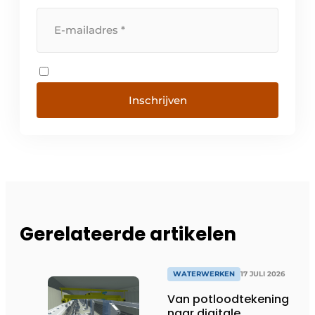
Inschrijven
Gerelateerde artikelen
WATERWERKEN
17 JULI 2026
Van potloodtekening
naar digitale