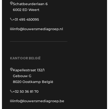
Schatbeurderlaan 6
6002 ED Weert
+31 495 450095
info@louwersmediagroep.nl
KANTOOR BELGIË
Kapellestraat 132/1
Gebouw G
8020 Oostkamp België
+32 50 36 81 70
info@louwersmediagroep.be