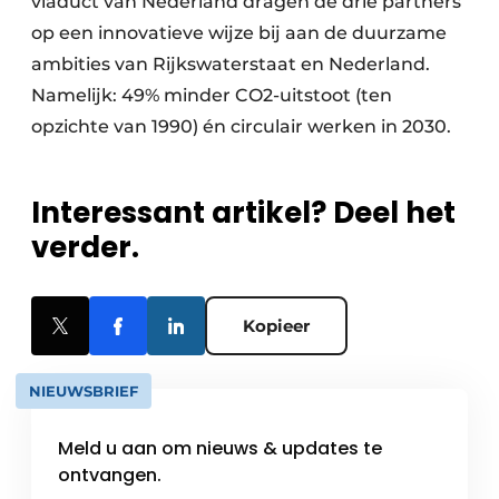
viaduct van Nederland dragen de drie partners
op een innovatieve wijze bij aan de duurzame
ambities van Rijkswaterstaat en Nederland.
Namelijk: 49% minder CO2-uitstoot (ten
opzichte van 1990) én circulair werken in 2030.
Interessant artikel? Deel het
verder.
Kopieer
NIEUWSBRIEF
Meld u aan om nieuws & updates te
ontvangen.