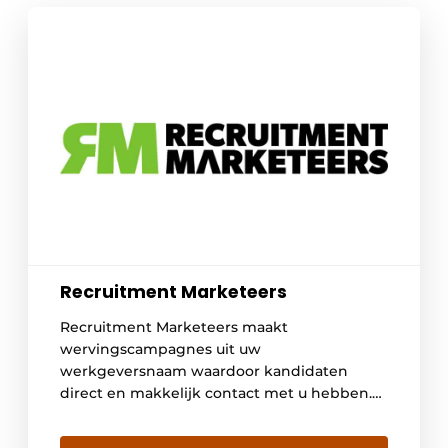
Recruitment Marketeers
Recruitment Marketeers maakt
wervingscampagnes uit uw
werkgeversnaam waardoor kandidaten
direct en makkelijk contact met u hebben.
Geen dure bemiddelingskosten maar een
snelle, eenvoudige en betaalbare vorm van