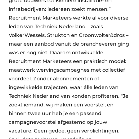
grote bouwers tot kleinere installatie- en
infrabedrijven: iedereen zoekt mensen.”
Recruitment Marketeers werkte al voor diverse
leden van Techniek Nederland – zoals
VolkerWessels, Strukton en Croonwolter&dros –
maar een aanbod vanuit de branchevereniging
was er nog niet. Daarom ontwikkelde
Recruitment Marketeers een praktisch model:
maatwerk wervingscampagnes met collectief
voordeel. Zonder abonnementen of
ingewikkelde trajecten, waar álle leden van
Techniek Nederland van konden profiteren. “Je
zoekt iemand, wij maken een voorstel, en
binnen twee uur heb je een passend
campagnevoorstel afgestemd op jouw
vacature. Geen gedoe, geen verplichtingen.