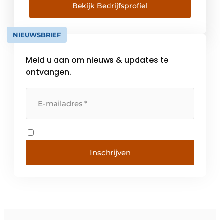
personeelswerving.
Bekijk Bedrijfsprofiel
NIEUWSBRIEF
Meld u aan om nieuws & updates te
ontvangen.
Inschrijven