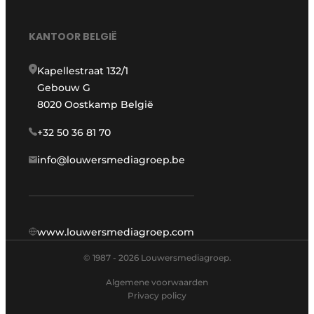
KANTOOR BELGIË
Kapellestraat 132/1
Gebouw G
8020 Oostkamp België
+32 50 36 81 70
info@louwersmediagroep.be
www.louwersmediagroep.com
© 1987 - 2026 Louwersmediagroep.
Algemene voorwaarden
Privacy policy