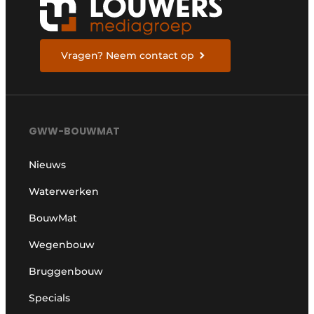
Vragen? Neem contact op
GWW-BOUWMAT
Nieuws
Waterwerken
BouwMat
Wegenbouw
Bruggenbouw
Specials