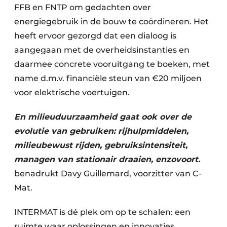
FFB en FNTP om gedachten over
energiegebruik in de bouw te coördineren. Het
heeft ervoor gezorgd dat een dialoog is
aangegaan met de overheidsinstanties en
daarmee concrete vooruitgang te boeken, met
name d.m.v. financiële steun van €20 miljoen
voor elektrische voertuigen.
En milieuduurzaamheid gaat ook over de
evolutie van gebruiken: rijhulpmiddelen,
milieubewust rijden, gebruiksintensiteit,
managen van stationair draaien, enzovoort.
benadrukt Davy Guillemard, voorzitter van C-
Mat.
INTERMAT is dé plek om op te schalen: een
ruimte waar oplossingen en innovaties