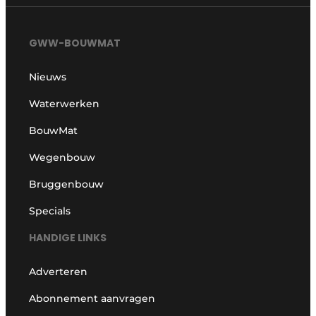
GWW-BOUWMAT
Nieuws
Waterwerken
BouwMat
Wegenbouw
Bruggenbouw
Specials
HANDIGE LINKS
Adverteren
Abonnement aanvragen