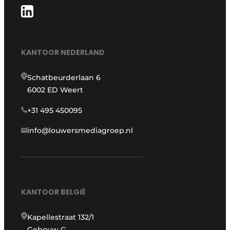
KANTOOR NEDERLAND
Schatbeurderlaan 6
6002 ED Weert
+31 495 450095
info@louwersmediagroep.nl
KANTOOR BELGIË
Kapellestraat 132/1
Gebouw G