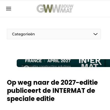
NL
EN
Categorieën
De Pen
Vrouw in de bouw
Op weg naar de 2027-editie
publiceert de INTERMAT de
speciale editie