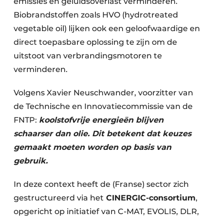
emissies en geluidsoverlast verminderen.
Biobrandstoffen zoals HVO (hydrotreated
vegetable oil) lijken ook een geloofwaardige en
direct toepasbare oplossing te zijn om de
uitstoot van verbrandingsmotoren te
verminderen.
Volgens Xavier Neuschwander, voorzitter van
de Technische en Innovatiecommissie van de
FNTP:
koolstofvrije energieën blijven
schaarser dan olie. Dit betekent dat keuzes
gemaakt moeten worden op basis van
gebruik.
In deze context heeft de (Franse) sector zich
gestructureerd via het
CINERGIC-consortium
,
opgericht op initiatief van C-MAT, EVOLIS, DLR,