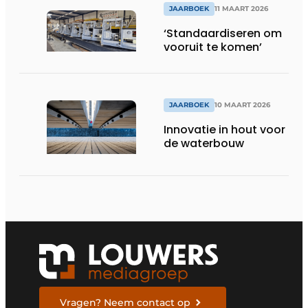
JAARBOEK
11 MAART 2026
‘Standaardiseren om
vooruit te komen’
JAARBOEK
10 MAART 2026
Innovatie in hout voor
de waterbouw
Vragen? Neem contact op