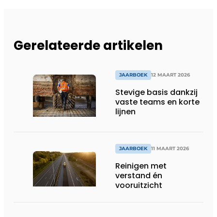
Gerelateerde artikelen
JAARBOEK
12 MAART 2026
Stevige basis dankzij
vaste teams en korte
lijnen
JAARBOEK
11 MAART 2026
Reinigen met
verstand én
vooruitzicht