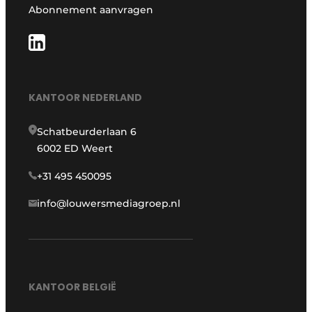
Abonnement aanvragen
KANTOOR NEDERLAND
Schatbeurderlaan 6
6002 ED Weert
+31 495 450095
info@louwersmediagroep.nl
KANTOOR BELGIË