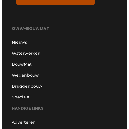
GWW-BOUWMAT
Nieuws
Waterwerken
BouwMat
Wegenbouw
Bruggenbouw
Specials
HANDIGE LINKS
Adverteren