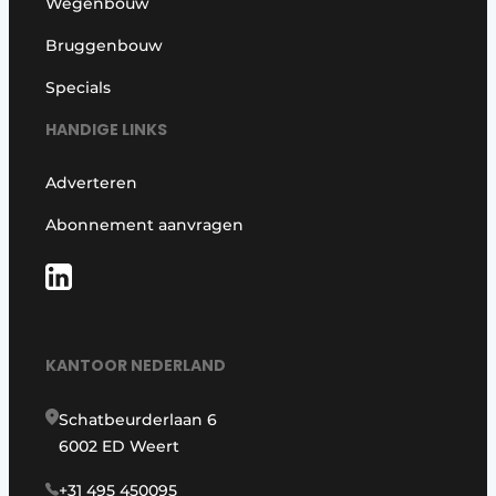
Wegenbouw
Bruggenbouw
Specials
HANDIGE LINKS
Adverteren
Abonnement aanvragen
KANTOOR NEDERLAND
Schatbeurderlaan 6
6002 ED Weert
+31 495 450095