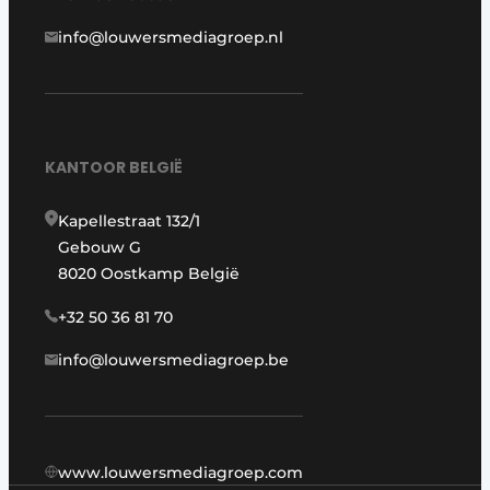
info@louwersmediagroep.nl
KANTOOR BELGIË
Kapellestraat 132/1
Gebouw G
8020 Oostkamp België
+32 50 36 81 70
info@louwersmediagroep.be
www.louwersmediagroep.com