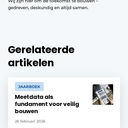
Wij zijn hier om de toekomst te bouwen –
gedreven, deskundig en altijd samen.
Gerelateerde
artikelen
JAARBOEK
Meetdata als
fundament voor veilig
bouwen
26 februari 2026