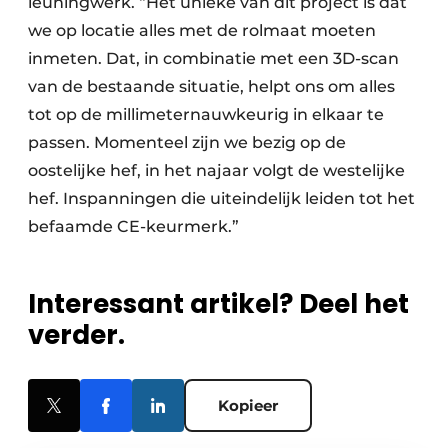
leuningwerk. “Het unieke van dit project is dat
we op locatie alles met de rolmaat moeten
inmeten. Dat, in combinatie met een 3D-scan
van de bestaande situatie, helpt ons om alles
tot op de millimeternauwkeurig in elkaar te
passen. Momenteel zijn we bezig op de
oostelijke hef, in het najaar volgt de westelijke
hef. Inspanningen die uiteindelijk leiden tot het
befaamde CE-keurmerk.”
Interessant artikel? Deel het
verder.
Kopieer