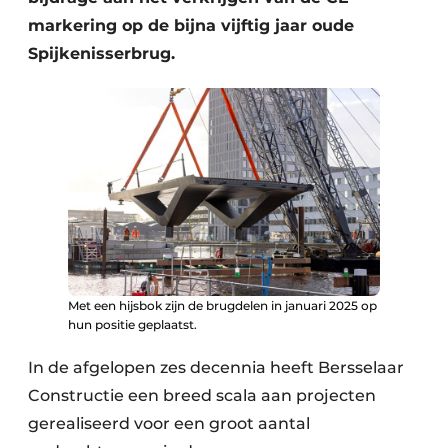
markering op de bijna vijftig jaar oude
Spijkenisserbrug.
Met een hijsbok zijn de brugdelen in januari 2025 op
hun positie geplaatst.
In de afgelopen zes decennia heeft Bersselaar
Constructie een breed scala aan projecten
gerealiseerd voor een groot aantal