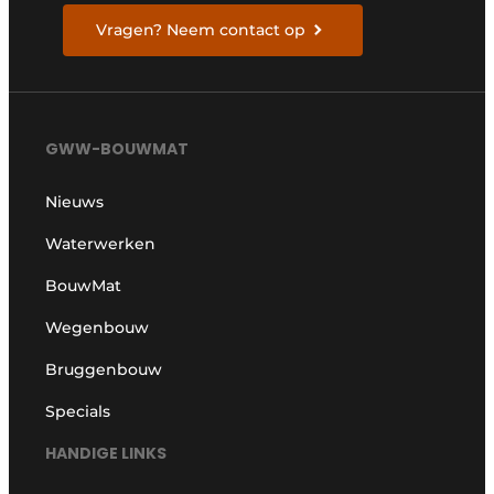
Vragen? Neem contact op
GWW-BOUWMAT
Nieuws
Waterwerken
BouwMat
Wegenbouw
Bruggenbouw
Specials
HANDIGE LINKS