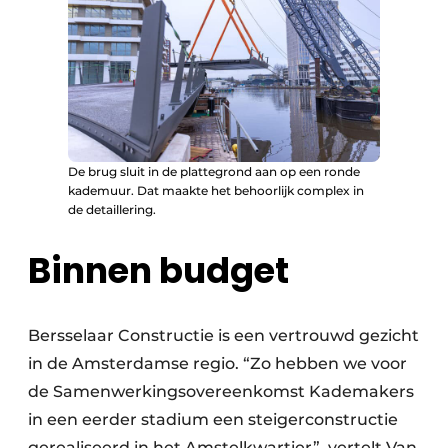
De brug sluit in de plattegrond aan op een ronde
kademuur. Dat maakte het behoorlijk complex in
de detaillering.
Binnen budget
Bersselaar Constructie is een vertrouwd gezicht
in de Amsterdamse regio. “Zo hebben we voor
de Samenwerkingsovereenkomst Kademakers
in een eerder stadium een steigerconstructie
gerealiseerd in het Amstelkwartier”, vertelt Van