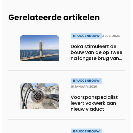
Gerelateerde artikelen
BRUGGENBOUW
2 JULI 2026
Doka stimuleert de
bouw van de op twee
na langste brug van
Denemarken
BRUGGENBOUW
16 JANUARI 2026
Voorspanspecialist
levert vakwerk aan
nieuw viaduct
BRUGGENBOUW