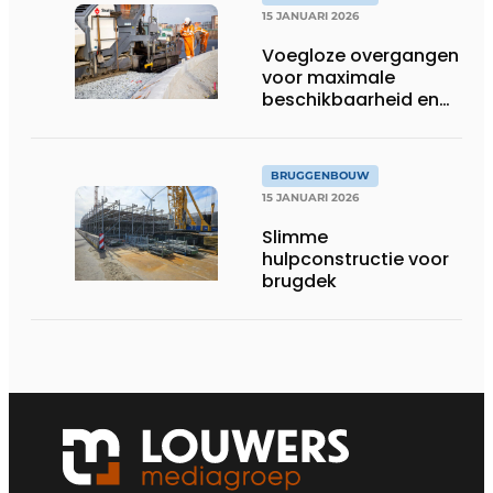
15 JANUARI 2026
Voegloze overgangen
voor maximale
beschikbaarheid en
duurzaamheid
BRUGGENBOUW
15 JANUARI 2026
Slimme
hulpconstructie voor
brugdek