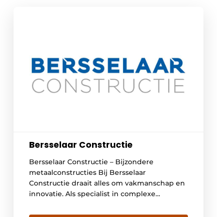
Bersselaar Constructie
Bersselaar Constructie – Bijzondere
metaalconstructies Bij Bersselaar
Constructie draait alles om vakmanschap en
innovatie. Als specialist in complexe
metaalconstructies denken wij mee van
ontwerp tot montage en tillen we projecten