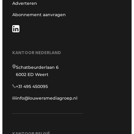
Adverteren
Abonnement aanvragen
KANTOOR NEDERLAND
Schatbeurderlaan 6
6002 ED Weert
+31 495 450095
info@louwersmediagroep.nl
KANTOOR BELGIË