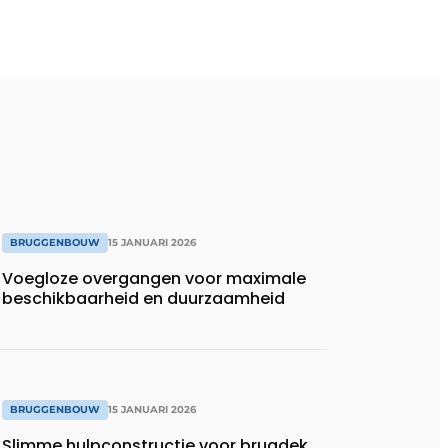
BRUGGENBOUW
15 JANUARI 2026
Voegloze overgangen voor maximale
beschikbaarheid en duurzaamheid
BRUGGENBOUW
15 JANUARI 2026
Slimme hulpconstructie voor brugdek