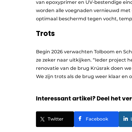
van epoxyprimer en UV-bestendige eind
worden alle voegnaden vernieuwd met 
optimaal beschermd tegen vocht, temp
Trots
Begin 2026 verwachten Tolboom en Sch
ze zeker naar uitkijken. “Ieder project 
renovatie van de brug Krúsrak doen we 
We zijn trots als de brug weer klaar en
Interessant artikel? Deel het ve
Twitter
Facebook