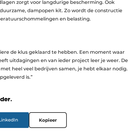
lagen zorgt voor langdurige bescherming. Ook
duurzame, dampopen kit. Zo wordt de constructie
eratuurschommelingen en belasting.
iere de klus geklaard te hebben. Een moment waar
heeft uitdagingen en van ieder project leer je weer. De
met heel veel bedrijven samen, je hebt elkaar nodig.
 opgeleverd is.”
rder.
LinkedIn
Kopieer