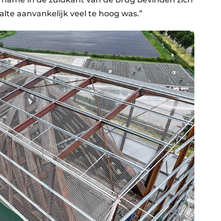
lte aanvankelijk veel te hoog was.”