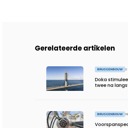
Gerelateerde artikelen
BRUGGENBOUW
2
Doka stimulee
twee na lang
BRUGGENBOUW
1
Voorspanspeci