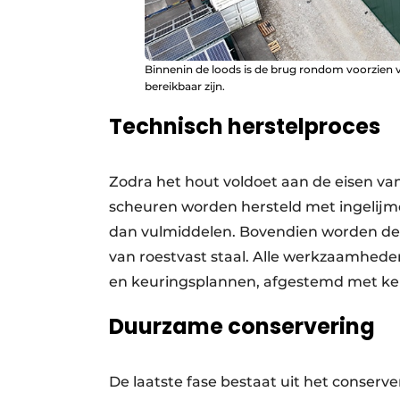
Binnenin de loods is de brug rondom voorzien v
bereikbaar zijn.
Technisch herstelproces
Zodra het hout voldoet aan de eisen van
scheuren worden hersteld met ingelijm
dan vulmiddelen. Bovendien worden de
van roestvast staal. Alle werkzaamhede
en keuringsplannen, afgestemd met ken
Duurzame conservering
De laatste fase bestaat uit het conserv