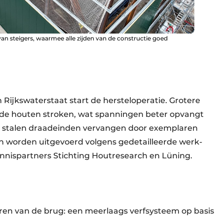
an steigers, waarmee alle zijden van de constructie goed
 Rijkswaterstaat start de hersteloperatie. Grotere
de houten stroken, wat spanningen beter opvangt
 stalen draadeinden vervangen door exemplaren
n worden uitgevoerd volgens gedetailleerde werk-
nispartners Stichting Houtresearch en Lüning.
eren van de brug: een meerlaags verfsysteem op basis