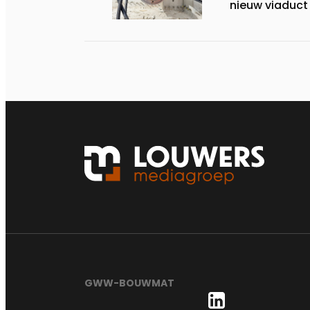
nieuw viaduct
GWW-BOUWMAT