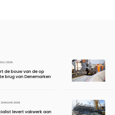
 JULI 2026
rt de bouw van de op
ste brug van Denemarken
6 JANUARI 2026
alist levert vakwerk aan