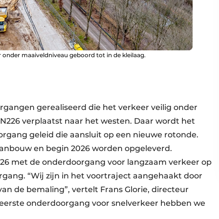
 onder maaiveldniveau geboord tot in de kleilaag.
angen gerealiseerd die het verkeer veilig onder
e N226 verplaatst naar het westen. Daar wordt het
rgang geleid die aansluit op een nieuwe rotonde.
anbouw en begin 2026 worden opgeleverd.
2026 met de onderdoorgang voor langzaam verkeer op
rgang. “Wij zijn in het voortraject aangehaakt door
n de bemaling”, vertelt Frans Glorie, directeur
de eerste onderdoorgang voor snelverkeer hebben we