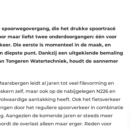
e spoorwegovergang, die het drukke spoortracé
oor maar liefst twee onderdoorgangen: één voor
keer. Die eerste is momenteel in de maak, en
ijn diepste punt. Dankzij een uitgekiende bemaling
Van Tongeren Watertechniek, houdt de aannemer
arsbergen leidt al jaren tot veel filevorming en
orpskern zelf, maar ook op de nabijgelegen N226 en
olwaardige aantakking heeft. Ook het fietsverkeer
ngen door het reguliere spoorverkeer in combinatie
ng. Aangezien de komende jaren er steeds meer
wordt de overlast alleen maar erger. Reden voor