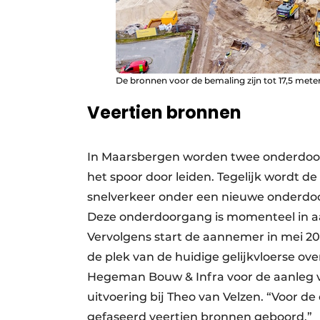
De bronnen voor de bemaling zijn tot 17,5 meter
Veertien bronnen
In Maarsbergen worden twee onderdoorg
het spoor door leiden. Tegelijk wordt d
snelverkeer onder een nieuwe onderdoo
Deze onderdoorgang is momenteel in a
Vervolgens start de aannemer in mei 
de plek van de huidige gelijkvloerse ove
Hegeman Bouw & Infra voor de aanleg va
uitvoering bij Theo van Velzen. “Voor 
gefaseerd veertien bronnen geboord.”