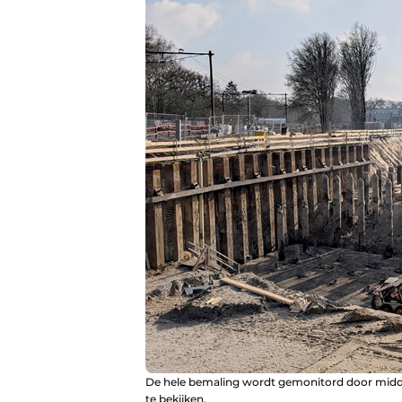
De hele bemaling wordt gemonitord door middel
te bekijken.