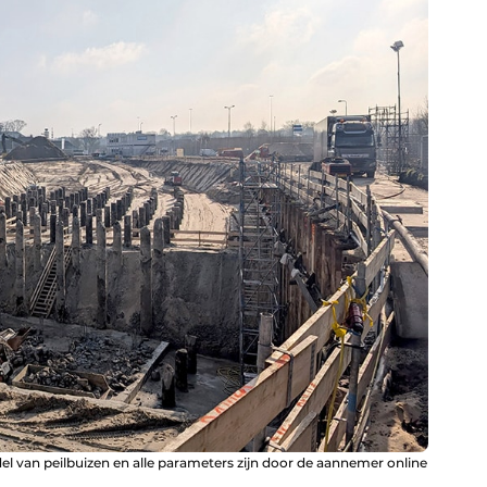
 van peilbuizen en alle parameters zijn door de aannemer online