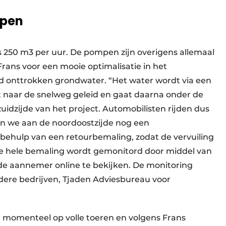
mpen
 250 m3 per uur. De pompen zijn overigens allemaal
rans voor een mooie optimalisatie in het
d onttrokken grondwater. “Het water wordt via een
rit naar de snelweg geleid en gaat daarna onder de
idzijde van het project. Automobilisten rijden dus
en we aan de noordoostzijde nog een
ehulp van een retourbemaling, zodat de vervuiling
t. De hele bemaling wordt gemonitord door middel van
 de aannemer online te bekijken. De monitoring
dere bedrijven, Tjaden Adviesbureau voor
 momenteel op volle toeren en volgens Frans