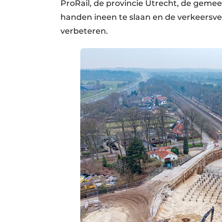
ProRail, de provincie Utrecht, de geme
handen ineen te slaan en de verkeersvei
verbeteren.