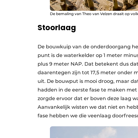
De bemaling van Theo van Velzen draait op voll
Stoorlaag
De bouwkuip van de onderdoorgang heeft
punt is de waterkelder op 1 meter min
plus 9 meter NAP. Dat betekent dus dat
daarentegen zijn tot 17,5 meter onder m
uit. De bouwput is mooi droog, maar dat
hadden in de eerste fase te maken met e
zorgde ervoor dat er boven deze laag wa
Aanvankelijk wisten we dat niet en hebb
fase hebben we die veenlaag doorfrees