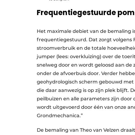
Frequentiegestuurde po
Het maximale debiet van de bemaling is
frequentiegestuurd. Dat zorgt volgens F
stroomverbruik en de totale hoeveelhei
jumper (lees: overkluizing) over de toe
snelweg door en wordt geloosd aan de zu
onder de afvoerbuis door. Verder hebb
geohydrologisch scherm gebouwd met b
die daar aanwezig is op zijn plek blijf
peilbuizen en alle parameters zijn door
wordt uitgevoerd door één van onze an
Grondmechanica.”
De bemaling van Theo van Velzen draait