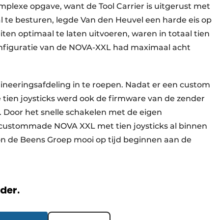
mplexe opgave, want de Tool Carrier is uitgerust met
 te besturen, legde Van den Heuvel een harde eis op
eiten optimaal te laten uitvoeren, waren in totaal tien
configuratie van de NOVA-XXL had maximaal acht
gineeringsafdeling in te roepen. Nadat er een custom
tien joysticks werd ook de firmware van de zender
 Door het snelle schakelen met de eigen
 custommade NOVA XXL met tien joysticks al binnen
n de Beens Groep mooi op tijd beginnen aan de
rder.