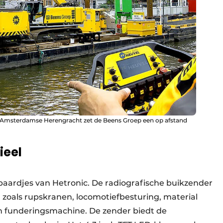
 Amsterdamse Herengracht zet de Beens Groep een op afstand
ieel
aardjes van Hetronic. De radiografische buikzender
l, zoals rupskranen, locomotiefbesturing, material
en funderingsmachine. De zender biedt de