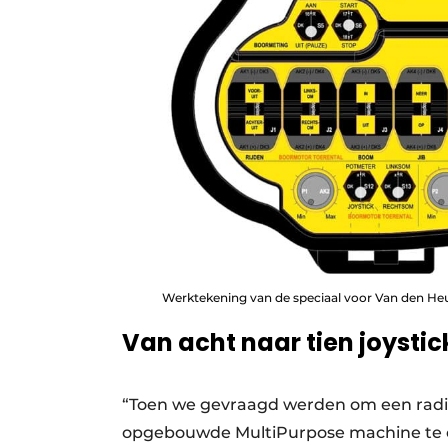
Werktekening van de speciaal voor Van den Heuv
Van acht naar tien joystic
“Toen we gevraagd werden om een radi
opgebouwde MultiPurpose machine te 