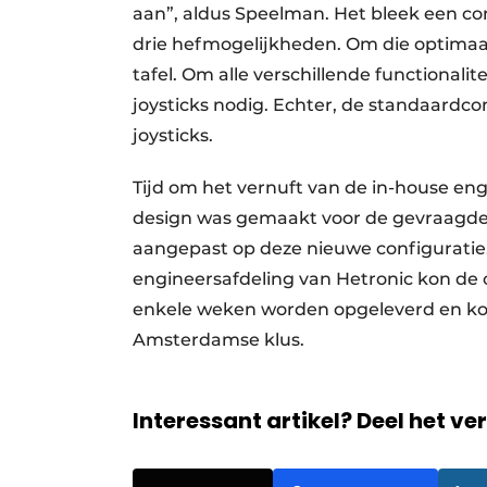
aan”, aldus Speelman. Het bleek een co
drie hefmogelijkheden. Om die optimaal
tafel. Om alle verschillende functionalit
joysticks nodig. Echter, de standaard
joysticks.
Tijd om het vernuft van de in-house en
design was gemaakt voor de gevraagde 
aangepast op deze nieuwe configuratie.
engineersafdeling van Hetronic kon de
enkele weken worden opgeleverd en ko
Amsterdamse klus.
Interessant artikel? Deel het ve