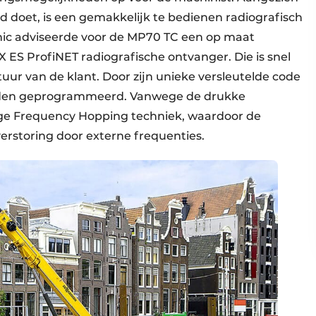
and doet, is een gemakkelijk te bedienen radiografisch
nic adviseerde voor de MP70 TC een op maat
S ProfiNET radiografische ontvanger. Die is snel
ctuur van de klant. Door zijn unieke versleutelde code
orden geprogrammeerd. Vanwege de drukke
lige Frequency Hopping techniek, waardoor de
verstoring door externe frequenties.