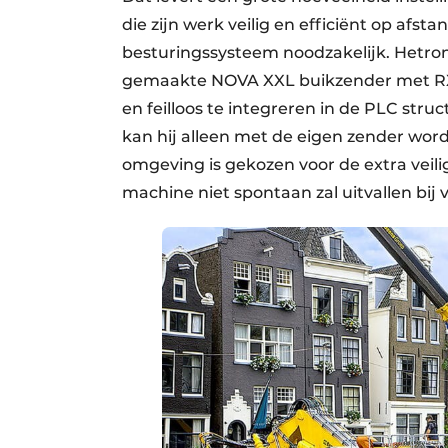
die zijn werk veilig en efficiënt op afst
besturingssysteem noodzakelijk. Hetro
gemaakte NOVA XXL buikzender met RX E
en feilloos te integreren in de PLC stru
kan hij alleen met de eigen zender w
omgeving is gekozen voor de extra vei
machine niet spontaan zal uitvallen bij 