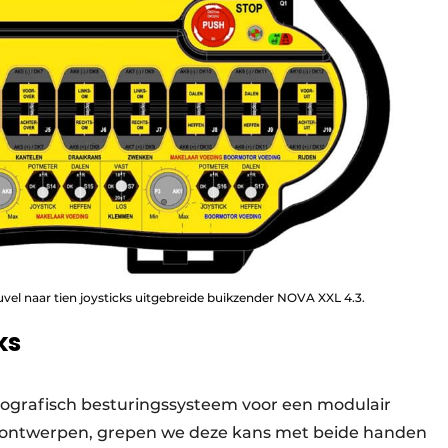
el naar tien joysticks uitgebreide buikzender NOVA XXL 4.3.
ks
ografisch besturingssysteem voor een modulair
ontwerpen, grepen we deze kans met beide handen