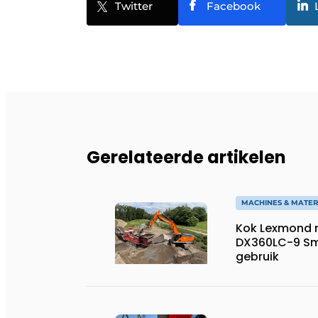
Twitter
Facebook
Gerelateerde artikelen
MACHINES & MATER
Kok Lexmond 
DX360LC-9 Sm
gebruik