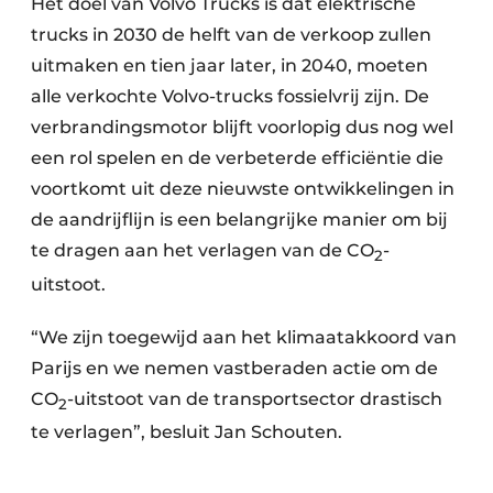
Het doel van Volvo Trucks is dat elektrische
trucks in 2030 de helft van de verkoop zullen
uitmaken en tien jaar later, in 2040, moeten
alle verkochte Volvo-trucks fossielvrij zijn. De
verbrandingsmotor blijft voorlopig dus nog wel
een rol spelen en de verbeterde efficiëntie die
voortkomt uit deze nieuwste ontwikkelingen in
de aandrijflijn is een belangrijke manier om bij
te dragen aan het verlagen van de CO
-
2
uitstoot.
“We zijn toegewijd aan het klimaatakkoord van
Parijs en we nemen vastberaden actie om de
CO
-uitstoot van de transportsector drastisch
2
te verlagen”, besluit Jan Schouten.