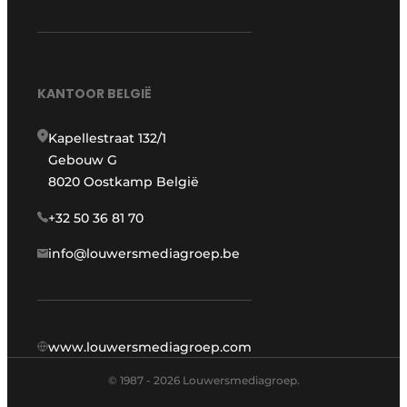
KANTOOR BELGIË
Kapellestraat 132/1
Gebouw G
8020 Oostkamp België
+32 50 36 81 70
info@louwersmediagroep.be
www.louwersmediagroep.com
© 1987 - 2026 Louwersmediagroep.