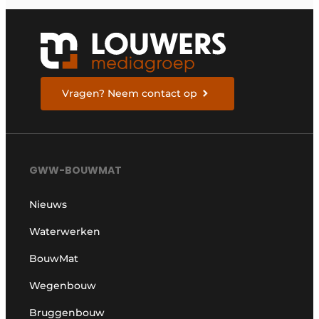
Vragen? Neem contact op
GWW-BOUWMAT
Nieuws
Waterwerken
BouwMat
Wegenbouw
Bruggenbouw