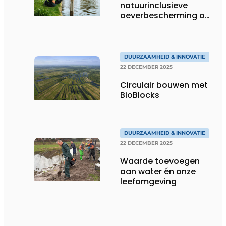
natuurinclusieve
oeverbescherming op
Infra Relatiedagen
DUURZAAMHEID & INNOVATIE
22 DECEMBER 2025
Circulair bouwen met
BioBlocks
DUURZAAMHEID & INNOVATIE
22 DECEMBER 2025
Waarde toevoegen
aan water én onze
leefomgeving