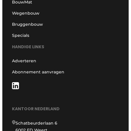
BouwMat
Wegenbouw
Bruggenbouw
Specials
HANDIGE LINKS
Adverteren
Abonnement aanvragen
KANTOOR NEDERLAND
Schatbeurderlaan 6
6002 ED Weert