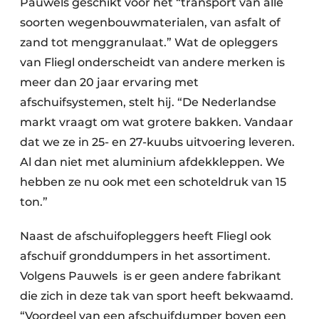
Pauwels geschikt voor het “transport van alle
soorten wegenbouwmaterialen, van asfalt of
zand tot menggranulaat.” Wat de opleggers
van Fliegl onderscheidt van andere merken is
meer dan 20 jaar ervaring met
afschuifsystemen, stelt hij. “De Nederlandse
markt vraagt om wat grotere bakken. Vandaar
dat we ze in 25- en 27-kuubs uitvoering leveren.
Al dan niet met aluminium afdekkleppen. We
hebben ze nu ook met een schoteldruk van 15
ton.”
Naast de afschuifopleggers heeft Fliegl ook
afschuif gronddumpers in het assortiment.
Volgens Pauwels is er geen andere fabrikant
die zich in deze tak van sport heeft bekwaamd.
“Voordeel van een afschuifdumper boven een