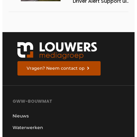
Driver Alert Support uit
met
oogbewegingscamera
Vragen? Neem contact op
GWW-BOUWMAT
Nieuws
Waterwerken