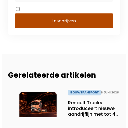
Inschrijven
Gerelateerde artikelen
BOUWTRANSPORT
8 JUNI 2026
Renault Trucks
introduceert nieuwe
aandrijflijn met tot 4%
lager
brandstofverbruik