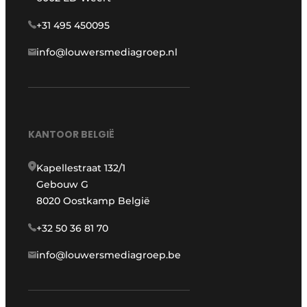
+31 495 450095
info@louwersmediagroep.nl
KANTOOR BELGIË
Kapellestraat 132/1
Gebouw G
8020 Oostkamp België
+32 50 36 81 70
info@louwersmediagroep.be