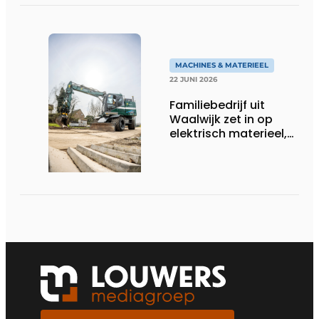
MACHINES & MATERIEEL
22 JUNI 2026
Familiebedrijf uit
Waalwijk zet in op
elektrisch materieel,
maar blijft nuchter
over tempo, techniek
en rendement