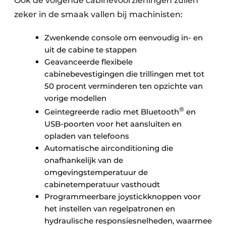
Ook de volgende cabinevoorzieningen zullen
zeker in de smaak vallen bij machinisten:
Zwenkende console om eenvoudig in- en
uit de cabine te stappen
Geavanceerde flexibele
cabinebevestigingen die trillingen met tot
50 procent verminderen ten opzichte van
vorige modellen
®
Geïntegreerde radio met Bluetooth
en
USB-poorten voor het aansluiten en
opladen van telefoons
Automatische airconditioning die
onafhankelijk van de
omgevingstemperatuur de
cabinetemperatuur vasthoudt
Programmeerbare joystickknoppen voor
het instellen van regelpatronen en
hydraulische responsiesnelheden, waarmee