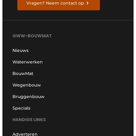
Vragen? Neem contact op
GWW-BOUWMAT
Nieuws
Waterwerken
BouwMat
Wegenbouw
Bruggenbouw
Specials
HANDIGE LINKS
Adverteren