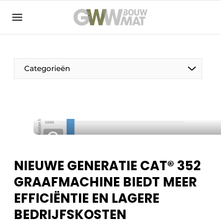
NL
EN
Categorieën
De Pen
Vrouw in de bouw
NIEUWE GENERATIE CAT® 352
GRAAFMACHINE BIEDT MEER
EFFICIËNTIE EN LAGERE
BEDRIJFSKOSTEN