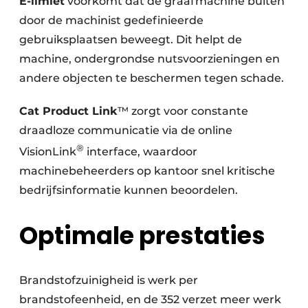
E-limiet
voorkomt dat de graafmachine buiten
door de machinist gedefinieerde
gebruiksplaatsen beweegt. Dit helpt de
machine, ondergrondse nutsvoorzieningen en
andere objecten te beschermen tegen schade.
Cat Product Link
™ zorgt voor constante
draadloze communicatie via de online
®
VisionLink
interface, waardoor
machinebeheerders op kantoor snel kritische
bedrijfsinformatie kunnen beoordelen.
Optimale prestaties
Brandstofzuinigheid is werk per
brandstofeenheid, en de 352 verzet meer werk