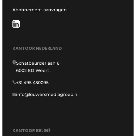
Abonnement aanvragen
KANTOOR NEDERLAND
Schatbeurderlaan 6
6002 ED Weert
+31 495 450095
info@louwersmediagroep.nl
KANTOOR BELGIË