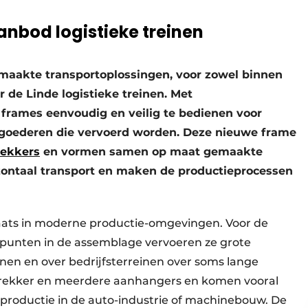
nbod logistieke treinen
maakte transportoplossingen, voor zowel binnen
 de Linde logistieke treinen. Met
e frames eenvoudig en veilig te bedienen voor
goederen die vervoerd worden. Deze nieuwe frame
rekkers
en vormen samen op maat gemaakte
rizontaal transport en maken de productieprocessen
laats in moderne productie-omgevingen. Voor de
 punten in de assemblage vervoeren ze grote
en en over bedrijfsterreinen over soms lange
 trekker en meerdere aanhangers en komen vooral
ce productie in de auto-industrie of machinebouw. De