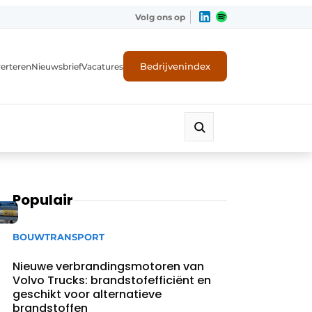
Volg ons op
Bedrijvenindex
erteren
Nieuwsbrief
Vacatures
Populair
BOUWTRANSPORT
Nieuwe verbrandingsmotoren van
Volvo Trucks: brandstofefficiënt en
geschikt voor alternatieve
brandstoffen