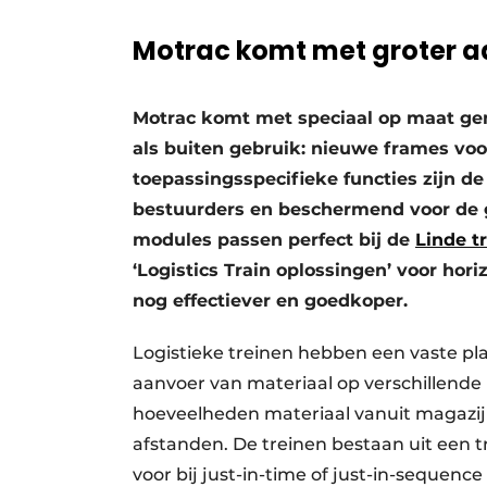
Motrac komt met groter aa
Motrac komt met speciaal op maat ge
als buiten gebruik: nieuwe frames voor
toepassingsspecifieke functies zijn d
bestuurders en beschermend voor de 
modules passen perfect bij de
Linde t
‘Logistics Train oplossingen’ voor ho
nog effectiever en goedkoper.
Logistieke treinen hebben een vaste p
aanvoer van materiaal op verschillende
hoeveelheden materiaal vanuit magazijn
afstanden. De treinen bestaan uit een
voor bij just-in-time of just-in-sequen