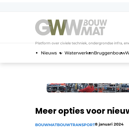
NL
EN
Platform over civiele techniek, ondergrondse infra,
Nieuws
Waterwerken
Bruggenbouw
W
Meer opties voor nieuw
8 januari 2024
BOUWMAT
BOUWTRANSPORT