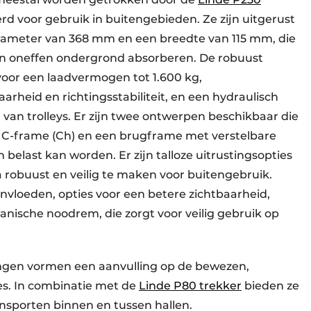
rd voor gebruik in buitengebieden. Ze zijn uitgerust
iameter van 368 mm en een breedte van 115 mm, die
een oneffen ondergrond absorberen. De robuust
or een laadvermogen tot 1.600 kg,
rheid en richtingsstabiliteit, en een hydraulisch
 van trolleys. Er zijn twee ontwerpen beschikbaar die
 C-frame (Ch) en een brugframe met verstelbare
belast kan worden. Er zijn talloze uitrustingsopties
ra robuust en veilig te maken voor buitengebruik.
vloeden, opties voor een betere zichtbaarheid,
nische noodrem, die zorgt voor veilig gebruik op
ingen vormen een aanvulling op de bewezen,
es. In combinatie met de
Linde P80 trekker
bieden ze
ansporten binnen en tussen hallen.