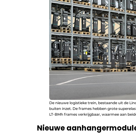
De nieuwe logistieke trein, bestaande uit de Li
buiten inzet. De frames hebben grote superelast
LT-BMh frames verkrijgbaar, waarmee aan beide
Nieuwe aanhangermodules