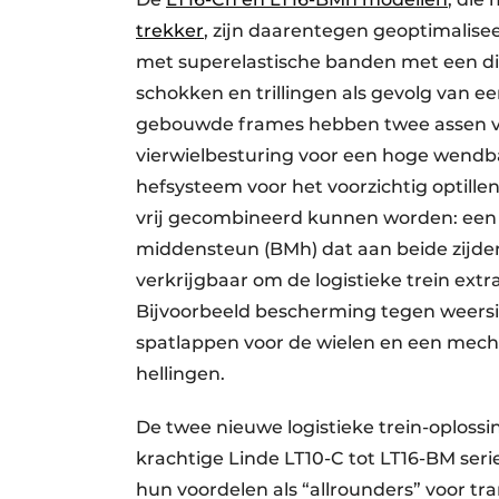
trekker
, zijn daarentegen geoptimalisee
met superelastische banden met een d
schokken en trillingen als gevolg van 
gebouwde frames hebben twee assen vo
vierwielbesturing voor een hoge wendbaa
hefsysteem voor het voorzichtig optillen
vrij gecombineerd kunnen worden: een
middensteun (BMh) dat aan beide zijden 
verkrijgbaar om de logistieke trein ext
Bijvoorbeeld bescherming tegen weersin
spatlappen voor de wielen en een mecha
hellingen.
De twee nieuwe logistieke trein-oploss
krachtige Linde LT10-C tot LT16-BM seri
hun voordelen als “allrounders” voor tr