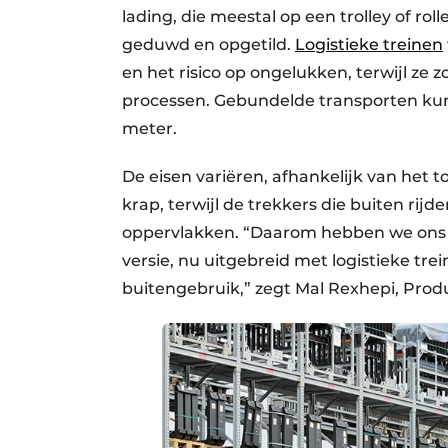
lading, die meestal op een trolley of ro
geduwd en opgetild.
Logistieke treinen
en het risico op ongelukken, terwijl ze 
processen. Gebundelde transporten kunne
meter.
De eisen variëren, afhankelijk van het 
krap, terwijl de trekkers die buiten r
oppervlakken. “Daarom hebben we ons 
versie, nu uitgebreid met logistieke tre
buitengebruik,” zegt Mal Rexhepi, Produ