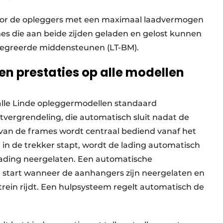
 voor de opleggers met een maximaal laadvermogen
mes die aan beide zijden geladen en gelost kunnen
tegreerde middensteunen (LT-BM).
en prestaties op alle modellen
 alle Linde opleggermodellen standaard
vergrendeling, die automatisch sluit nadat de
e van de frames wordt centraal bediend vanaf het
 in de trekker stapt, wordt de lading automatisch
de lading neergelaten. Een automatische
 start wanneer de aanhangers zijn neergelaten en
trein rijdt. Een hulpsysteem regelt automatisch de