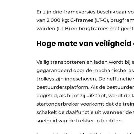
Er zijn drie frameversies beschikbaar
van 2.000 kg: C-frames (LT-C), brugfra
worden (LT-B) en brugframes met geïn
Hoge mate van veiligheid 
Veilig transporteren en laden wordt bij
gegarandeerd door de mechanische last
trolleys zijn ingeschoven. De heffuncti
bestuurdersplatform. Als de bestuurder
opgetild; als hij of zij uitstapt, wordt 
startonderbreker voorkomt dat de trein
schakelt de daalfunctie uit wanneer de 
snelheid van de trekker in bochten.