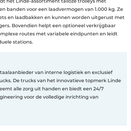
dt het Linde-assortiment talloze trolleys met
n en banden voor een laadvermogen van 1.000 kg. Ze
allets en laadbakken en kunnen worden uitgerust met
gers. Bovendien helpt een optioneel verkrijgbaar
mplexe routes met variabele eindpunten en leidt
uele stations.
aalaanbieder van interne logistiek en exclusief
ucks. De trucks van het innovatieve topmerk Linde
eemt alle zorg uit handen en biedt een 24/7
ineering voor de volledige inrichting van