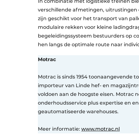
In combinatie met logistieke treinen bie
verschillende afmetingen, uitrustinge
zijn geschikt voor het transport van p
modulaire rekken voor kleine ladingdra
begeleidingssysteem bestuurders op co
hen langs de optimale route naar individ
Motrac
Motrac is sinds 1954 toonaangevende tot
importeur van Linde hef- en magazijntr
voldoen aan de hoogste eisen. Motrac n
onderhoudsservice plus expertise en eng
geautomatiseerde warehouses.
Meer informatie:
www.motrac.nl