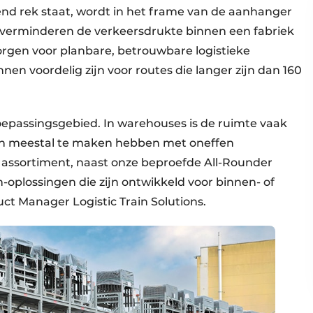
llend rek staat, wordt in het frame van de aanhanger
verminderen de verkeersdrukte binnen een fabriek
zorgen voor planbare, betrouwbare logistieke
n voordelig zijn voor routes die langer zijn dan 160
toepassingsgebied. In warehouses is de ruimte vaak
ijden meestal te maken hebben met oneffen
assortiment, naast onze beproefde All-Rounder
in-oplossingen die zijn ontwikkeld voor binnen- of
ct Manager Logistic Train Solutions.