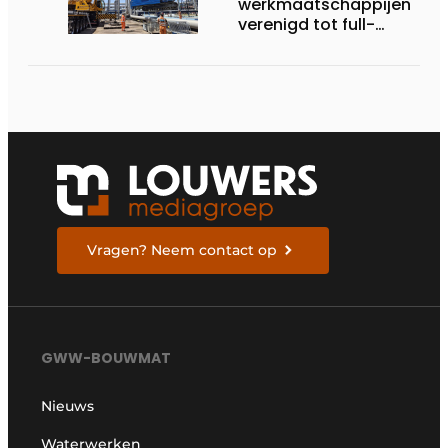
werkmaatschappijen
verenigd tot full-
service
funderingsspecialist
Vragen? Neem contact op
GWW-BOUWMAT
Nieuws
Waterwerken