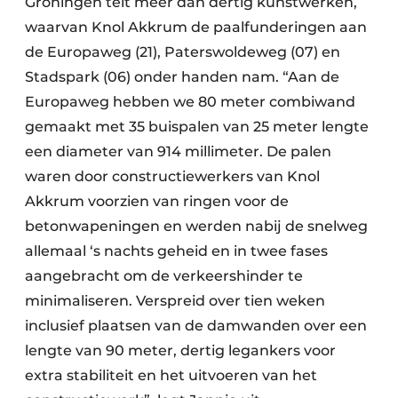
Groningen telt meer dan dertig kunstwerken,
waarvan Knol Akkrum de paalfunderingen aan
de Europaweg (21), Paterswoldeweg (07) en
Stadspark (06) onder handen nam. “Aan de
Europaweg hebben we 80 meter combiwand
gemaakt met 35 buispalen van 25 meter lengte
een diameter van 914 millimeter. De palen
waren door constructiewerkers van Knol
Akkrum voorzien van ringen voor de
betonwapeningen en werden nabij de snelweg
allemaal ‘s nachts geheid en in twee fases
aangebracht om de verkeershinder te
minimaliseren. Verspreid over tien weken
inclusief plaatsen van de damwanden over een
lengte van 90 meter, dertig legankers voor
extra stabiliteit en het uitvoeren van het