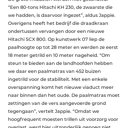
“Een 80-tons Hitachi KH 230, de zwaarste die
we hadden, is daarvoor ingezet”, aldus Jappie.
Overigens heeft het bedrijf die draadkraan
ondertussen vervangen door een nieuwe
Hitachi SCX 800. Op kunstwerk 07 liep de
paalhoogte op tot 28 meter en werden ze eerst
18 meter getrild en 10 meter nageheid. “Om
steun te bieden aan de landhoofden hebben
we daar een paalmatras van 452 buizen
ingetrild voor de stabiliteit. Met een enkele
overspanning komt het nieuwe viaduct meer
naar binnen dan het oude. De paalmatras moet
zettingen van de vers aangevoerde grond
tegengaan”, vertelt Jappie. “Omdat we
hoogfrequent moesten trillen uit voorzorg voor
overlast, werd hier uitzonderlijk genoeg niet