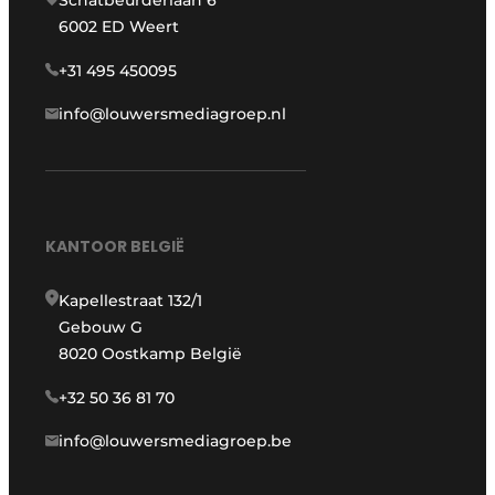
Schatbeurderlaan 6
6002 ED Weert
+31 495 450095
info@louwersmediagroep.nl
KANTOOR BELGIË
Kapellestraat 132/1
Gebouw G
8020 Oostkamp België
+32 50 36 81 70
info@louwersmediagroep.be