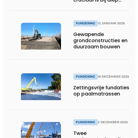
funderingswerk
FUNDERING
12 JANUARI 2026
Gewapende
grondconstructies en
duurzaam bouwen
FUNDERING
16 DECEMBER 2025
Zettingsvrije fundaties
op paalmatrassen
FUNDERING
2 DECEMBER 2025
Twee