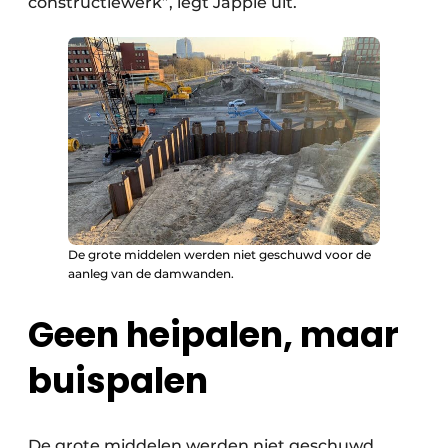
constructiewerk”, legt Jappie uit.
De grote middelen werden niet geschuwd voor de
aanleg van de damwanden.
Geen heipalen, maar
buispalen
De grote middelen werden niet geschuwd.