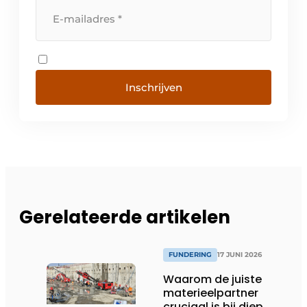
Inschrijven
Gerelateerde artikelen
FUNDERING
17 JUNI 2026
Waarom de juiste
materieelpartner
cruciaal is bij diep