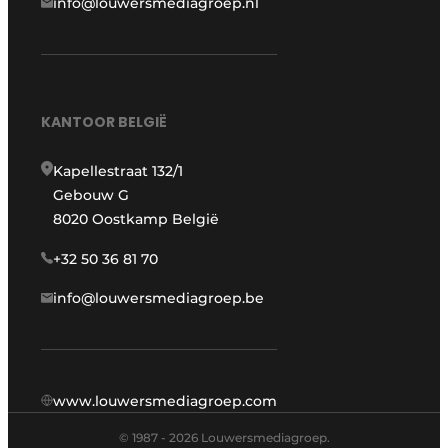
info@louwersmediagroep.nl
KANTOOR BELGIË
Kapellestraat 132/1
Gebouw G
8020 Oostkamp België
+32 50 36 81 70
info@louwersmediagroep.be
www.louwersmediagroep.com
© 1987 - 2026 Louwersmediagroep.