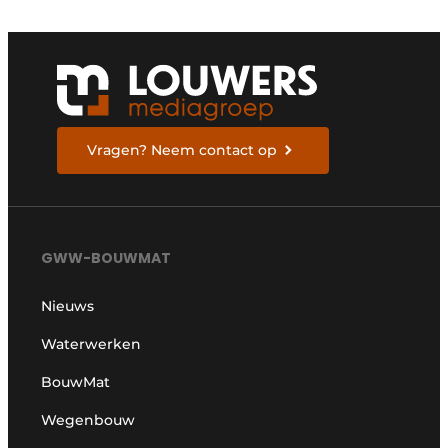
Vragen? Neem contact op
GWW-BOUWMAT
Nieuws
Waterwerken
BouwMat
Wegenbouw