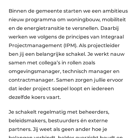
Binnen de gemeente starten we een ambitieus
nieuw programma om woningbouw, mobiliteit
en de energietransitie te versnellen. Daarbij
werken we volgens de principes van Integraal
Projectmanagement (IPM). Als projectleider
ben jij een belangrijke schakel. Je werkt nauw
samen met collega’s in rollen zoals
omgevingsmanager, technisch manager en
contractmanager. Samen zorgen jullie ervoor
dat ieder project soepel loopt en iedereen
dezelfde koers vaart.
Je schakelt regelmatig met beheerders,
beleidsmakers, bestuurders én externe
partners. Jij weet als geen ander hoe je
belangen verbindt, helder overzicht houdt en