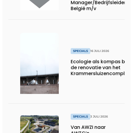
Manager/Bedrijfsleider
België m/v
SPECIALS
16 JULI 2026
Ecologie als kompas bij
de renovatie van het
Krammersluizencomplex
SPECIALS
3 JULI 2026
Van AWZI naar