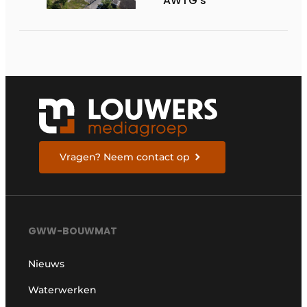
AWTG’s
Vragen? Neem contact op
GWW-BOUWMAT
Nieuws
Waterwerken