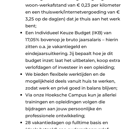
woon-werkafstand van € 0,23 per kilometer
en een thuiswerk/internetvergoeding van €
3,25 op de dag(en) dat je thuis aan het werk
bent;
Een Individueel Keuze Budget (IKB) van
17,05% bovenop je bruto jaarsalaris – hierin
zitten o.a. je vakantiegeld en
eindejaarsuitkering. Jij bepaalt hoe je dit
budget inzet: laat het uitbetalen, koop extra
verlofdagen of investeer in een opleiding;
We bieden flexibele werktijden en de
mogelijkheid deels vanuit huis te werken,
zodat werk en privé goed in balans blijven;
Via onze Hoeksche Campus kun je allerlei
trainingen en opleidingen volgen die
bijdragen aan jouw persoonlijke én
professionele ontwikkeling;
28 vakantiedagen op fulltime basis en