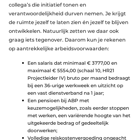
collega’s die initiatief tonen en
verantwoordelijkheid durven nemen. Je krijgt
de ruimte jezelf te laten zien én jezelf te blijven
ontwikkelen. Natuurlijk zetten we daar ook
graag iets tegenover. Daarom kun je rekenen
op aantrekkelijke arbeidsvoorwaarden:
Een salaris dat minimaal € 3777,00 en
maximaal € 5554,00 (schaal 10, HR21
Projectleider IV) bruto per maand bedraagt
bij een 36-urige werkweek en uitzicht op
een vast dienstverband na 1 jaar;
Een pensioen bij ABP met
keuzemogelijkheden, zoals eerder stoppen
met werken, een variërende hoogte van het
uitgekeerde bedrag of gedeeltelijk
doorwerken;
Volledige reiskostenvergoeding ongeacht