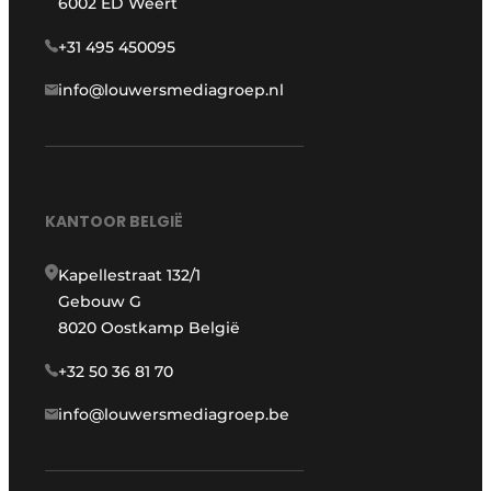
6002 ED Weert
+31 495 450095
info@louwersmediagroep.nl
KANTOOR BELGIË
Kapellestraat 132/1
Gebouw G
8020 Oostkamp België
+32 50 36 81 70
info@louwersmediagroep.be