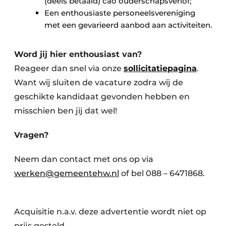
(deels betaald) cao ouderschapsverlof;
Een enthousiaste personeelsvereniging
met een gevarieerd aanbod aan activiteiten.
Word jij hier enthousiast van?
Reageer dan snel via onze
sollicitatiepagina
.
Want wij sluiten de vacature zodra wij de
geschikte kandidaat gevonden hebben en
misschien ben jij dat wel!
Vragen?
Neem dan contact met ons op via
werken@gemeentehw.nl
of bel 088 – 6471868.
Acquisitie n.a.v. deze advertentie wordt niet op
prijs gesteld.