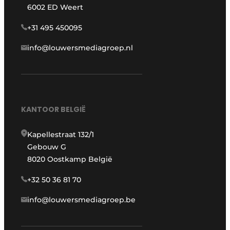
6002 ED Weert
+31 495 450095
info@louwersmediagroep.nl
KANTOOR BELGIË
Kapellestraat 132/1
Gebouw G
8020 Oostkamp België
+32 50 36 81 70
info@louwersmediagroep.be