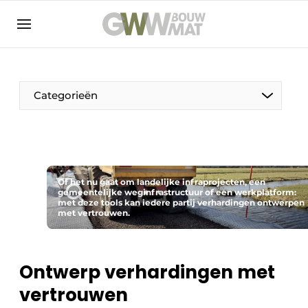
NL
EN
Categorieën
De Pen
Of het nu gaat om landelijke infraprojecten, een
Vrouw in de bouw
gemeentelijke weginfrastructuur of een werkplatform:
met deze tools kan iedere partij verhardingen ontwerpen
met vertrouwen.
Ontwerp verhardingen met
vertrouwen