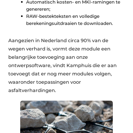
Automatisch kosten- en MKI-ramingen te
genereren;
RAW-bestekteksten en volledige
berekeningsuitdraaien te downloaden.
Aangezien in Nederland circa 90% van de
wegen verhard is, vormt deze module een
belangrijke toevoeging aan onze
ontwerpsoftware, vindt Kamphuis die er aan
toevoegt dat er nog meer modules volgen,
waaronder toepassingen voor
asfaltverhardingen.