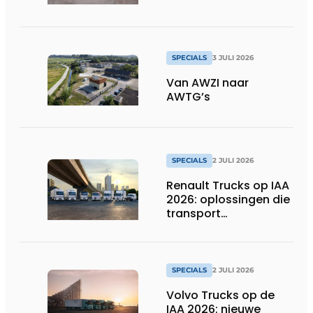
SPECIALS
3 JULI 2026
Van AWZI naar
AWTG’s
SPECIALS
2 JULI 2026
Renault Trucks op IAA
2026: oplossingen die
transport
verduurzamen
SPECIALS
2 JULI 2026
Volvo Trucks op de
IAA 2026: nieuwe