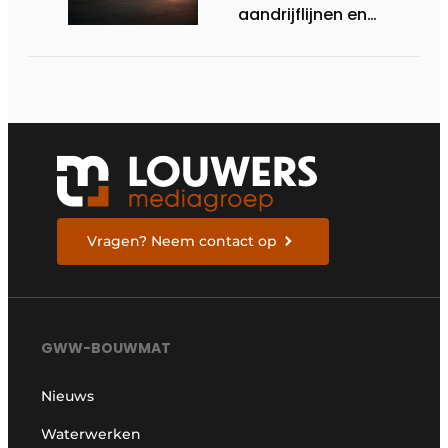
aandrijflijnen en
technologieën voor
de toekomst
Vragen? Neem contact op
GWW-BOUWMAT
Nieuws
Waterwerken