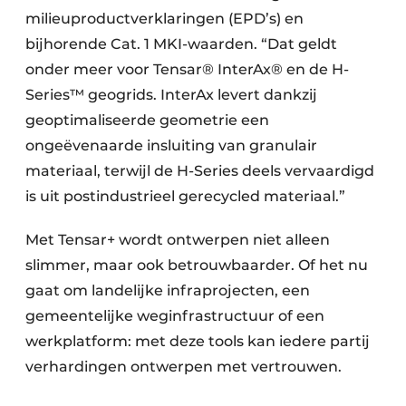
milieuproductverklaringen (EPD’s) en
bijhorende Cat. 1 MKI-waarden. “Dat geldt
onder meer voor Tensar® InterAx® en de H-
Series™ geogrids. InterAx levert dankzij
geoptimaliseerde geometrie een
ongeëvenaarde insluiting van granulair
materiaal, terwijl de H-Series deels vervaardigd
is uit postindustrieel gerecycled materiaal.”
Met Tensar+ wordt ontwerpen niet alleen
slimmer, maar ook betrouwbaarder. Of het nu
gaat om landelijke infraprojecten, een
gemeentelijke weginfrastructuur of een
werkplatform: met deze tools kan iedere partij
verhardingen ontwerpen met vertrouwen.