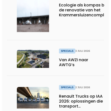
Ecologie als kompas bij
de renovatie van het
Krammersluizencomplex
SPECIALS
3 JULI 2026
Van AWZI naar
AWTG’s
SPECIALS
2 JULI 2026
Renault Trucks op IAA
2026: oplossingen die
transport