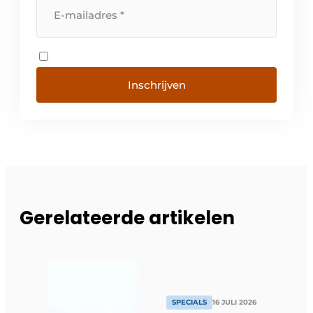
Inschrijven
Gerelateerde artikelen
SPECIALS
16 JULI 2026