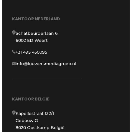
KANTOOR NEDERLAND
Schatbeurderlaan 6
6002 ED Weert
+31 495 450095
info@louwersmediagroep.nl
KANTOOR BELGIË
Kapellestraat 132/1
Gebouw G
8020 Oostkamp België