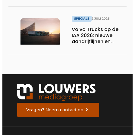
verduurzamen
SPECIALS
2 JULI 2026
Volvo Trucks op de
IAA 2026: nieuwe
aandrijflijnen en
technologieën voor
de toekomst
Vragen? Neem contact op