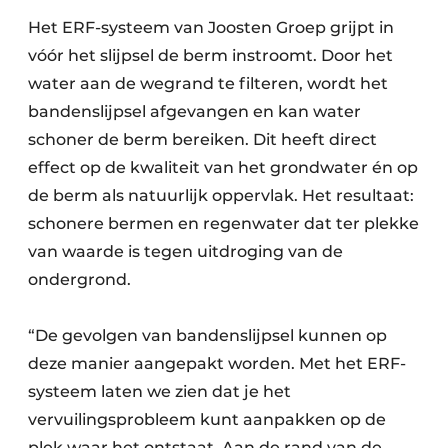
Het ERF-systeem van Joosten Groep grijpt in
vóór het slijpsel de berm instroomt. Door het
water aan de wegrand te filteren, wordt het
bandenslijpsel afgevangen en kan water
schoner de berm bereiken. Dit heeft direct
effect op de kwaliteit van het grondwater én op
de berm als natuurlijk oppervlak. Het resultaat:
schonere bermen en regenwater dat ter plekke
van waarde is tegen uitdroging van de
ondergrond.
“De gevolgen van bandenslijpsel kunnen op
deze manier aangepakt worden. Met het ERF-
systeem laten we zien dat je het
vervuilingsprobleem kunt aanpakken op de
plek waar het ontstaat. Aan de rand van de