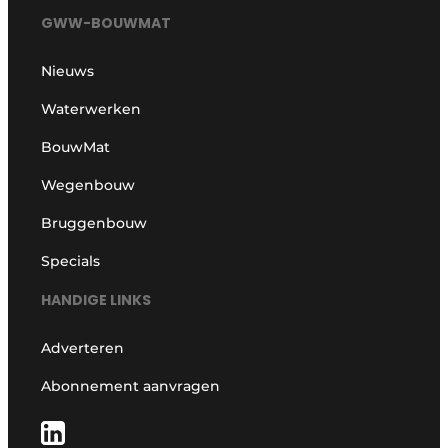
GWW-BOUWMAT
Nieuws
Waterwerken
BouwMat
Wegenbouw
Bruggenbouw
Specials
HANDIGE LINKS
Adverteren
Abonnement aanvragen