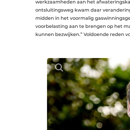
werkzaamheden aan het afwateringskan
ontsluitingsweg kwam daar verandering 
midden in het voormalig gaswinningsge
voorbelasting aan te brengen op het ma
kunnen bezwijken.” Voldoende reden voo