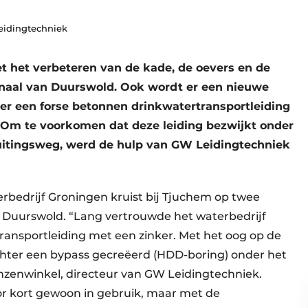
eidingtechniek
t het verbeteren van de kade, de oevers en de
naal van Duurswold. Ook wordt er een nieuwe
er een forse betonnen drinkwatertransportleiding
 Om te voorkomen dat deze leiding bezwijkt onder
uitingsweg, werd de hulp van GW Leidingtechniek
rbedrijf Groningen kruist bij Tjuchem op twee
n Duurswold. “Lang vertrouwde het waterbedrijf
ransportleiding met een zinker. Met het oog op de
hter een bypass gecreëerd (HDD-boring) onder het
anzenwinkel, directeur van GW Leidingtechniek.
or kort gewoon in gebruik, maar met de