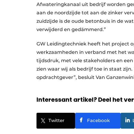
Afwateringkanaal uit bedrijf worden g
aan de noordzijde tot aan de zinker verw
zuidzijde is de oude betonbuis in de wa
verwijderd en gedämmerd.”
GW Leidingtechniek heeft het project op
werkzaamheden in verband met het warm
tijdsdruk, met vele stakeholders en een
zien waar wij als bedrijf toe in staat z
opdrachtgever”, besluit Van Ganzenw
Interessant artikel? Deel het ve
Twitter
Facebook