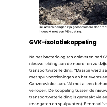
De lasverbindingen zijn gecontroleerd door rö
ingepakt met een PE-coating.
GVK-isolatiekoppeling
Na het bacteriologisch opleveren had 
nieuwe leiding aan de noord- en zuidzi
transportwaterleiding. “Daarbij werd a
met spuivoorzieningen en het eventueel 
Ganzenwinkel aan. “Al met al een behoor
verlopen. De koppeling tussen de nieuw
transportwaterleiding is gemaakt via ee
(mangaten en spuipunten). Eenmaal ‘ve