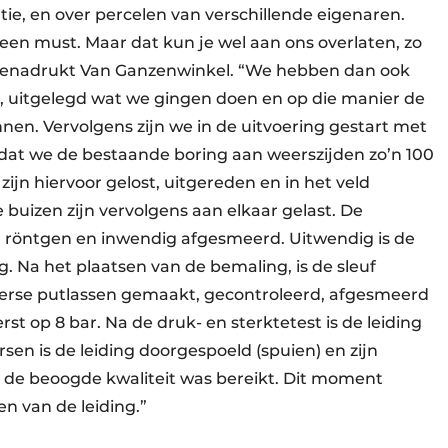
e, en over percelen van verschillende eigenaren.
n must. Maar dat kun je wel aan ons overlaten, zo
 benadrukt Van Ganzenwinkel. “We hebben dan ook
, uitgelegd wat we gingen doen en op die manier de
nen. Vervolgens zijn we in de uitvoering gestart met
odat we de bestaande boring aan weerszijden zo’n 100
ijn hiervoor gelost, uitgereden en in het veld
 buizen zijn vervolgens aan elkaar gelast. De
r röntgen en inwendig afgesmeerd. Uitwendig is de
 Na het plaatsen van de bemaling, is de sleuf
iverse putlassen gemaakt, gecontroleerd, afgesmeerd
rst op 8 bar. Na de druk- en sterktetest is de leiding
en is de leiding doorgespoeld (spuien) en zijn
de beoogde kwaliteit was bereikt. Dit moment
n van de leiding.”