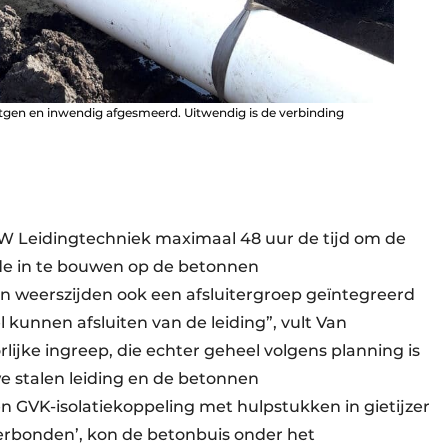
ntgen en inwendig afgesmeerd. Uitwendig is de verbinding
GW Leidingtechniek maximaal 48 uur de tijd om de
jde in te bouwen op de betonnen
an weerszijden ook een afsluitergroep geïntegreerd
kunnen afsluiten van de leiding”, vult Van
lijke ingreep, die echter geheel volgens planning is
e stalen leiding en de betonnen
n GVK-isolatiekoppeling met hulpstukken in gietijzer
rbonden’, kon de betonbuis onder het