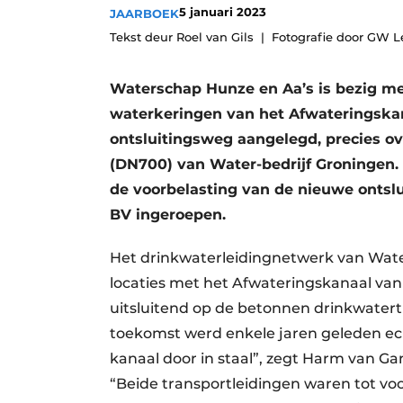
5 januari 2023
JAARBOEK
Tekst deur Roel van Gils
Fotografie door GW L
Waterschap Hunze en Aa’s is bezig me
waterkeringen van het Afwateringska
ontsluitingsweg aangelegd, precies ov
(DN700) van Water-bedrijf Groningen.
de voorbelasting van de nieuwe ontsl
BV ingeroepen.
Het drinkwaterleidingnetwerk van Wate
locaties met het Afwateringskanaal va
uitsluitend op de betonnen drinkwatert
toekomst werd enkele jaren geleden ec
kanaal door in staal”, zegt Harm van G
“Beide transportleidingen waren tot vo