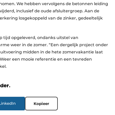
enomen. We hebben vervolgens de betonnen leiding
ijderd, inclusief de oude afsluitergroep. Aan de
terkering losgekoppeld van de zinker, gedeeltelijk
 tijd opgeleverd, ondanks uitstel van
e weer in de zomer. “Een dergelijk project onder
 uitvoering midden in de hete zomervakantie laat
ijn. Weer een mooie referentie en een tevreden
inkel.
rder.
LinkedIn
Kopieer