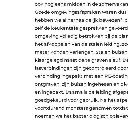
ook nog eens midden in de zomervakanti
Goede omgevingsafspraken waren dus ee
hebben we al herhaaldelijk bewezen”,
zelf de keukentafelgesprekken gevoerd
omgeving volledig betrokken bij de plan
het afkoppelen van de stalen leiding, z
meter konden verlengen. Stalen buizen z
klaargelegd naast de te graven sleuf. De
lasverbindingen zijn gecontroleerd doo
verbinding ingepakt met een PE-coating.
ontgraven, zijn buizen ingehesen en d
en ingepakt. Daarna is de leiding afgepe
goedgekeurd voor gebruik. Na het afpers
voortdurend monsters genomen totdat 
noemen we het bacteriologisch oplevere