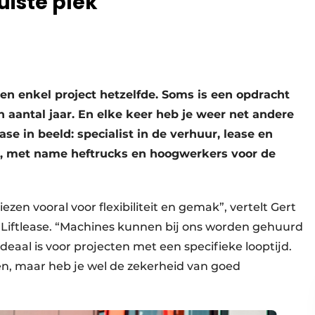
uiste plek
en enkel project hetzelfde. Soms is een opdracht
aantal jaar. En elke keer heb je weer net andere
se in beeld: specialist in de verhuur, lease en
l, met name heftrucks en hoogwerkers voor de
zen vooral voor flexibiliteit en gemak”, vertelt Gert
 Liftlease. “Machines kunnen bij ons worden gehuurd
eaal is voor projecten met een specifieke looptijd.
en, maar heb je wel de zekerheid van goed