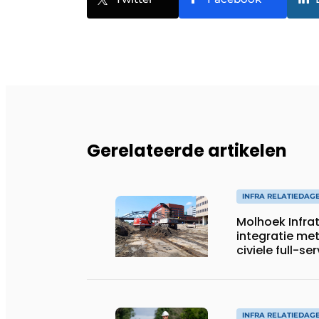
Gerelateerde artikelen
INFRA RELATIEDAG
Molhoek Infra
integratie met
civiele full-se
INFRA RELATIEDAG