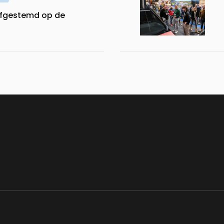
afgestemd op de