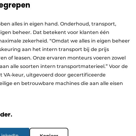
begrepen
bben alles in eigen hand. Onderhoud, transport,
eigen beheer. Dat betekent voor klanten één
aximale zekerheid. “Omdat we alles in eigen beheer
keuring aan het intern transport bij de prijs
ren of leasen. Onze ervaren monteurs voeren zowel
aan alle soorten intern transportmaterieel.” Voor de
t VA-keur, uitgevoerd door gecertificeerde
eilige en betrouwbare machines die aan alle eisen
rder.
LinkedIn
Kopieer