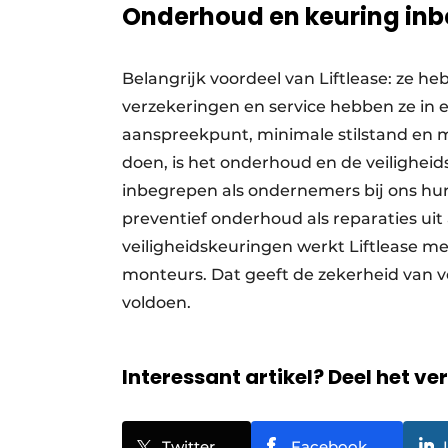
Onderhoud en keuring in
Belangrijk voordeel van Liftlease: ze he
verzekeringen en service hebben ze in 
aanspreekpunt, minimale stilstand en m
doen, is het onderhoud en de veiligheids
inbegrepen als ondernemers bij ons hu
preventief onderhoud als reparaties uit 
veiligheidskeuringen werkt Liftlease me
monteurs. Dat geeft de zekerheid van v
voldoen.
Interessant artikel? Deel het ve
Twitter
Facebook