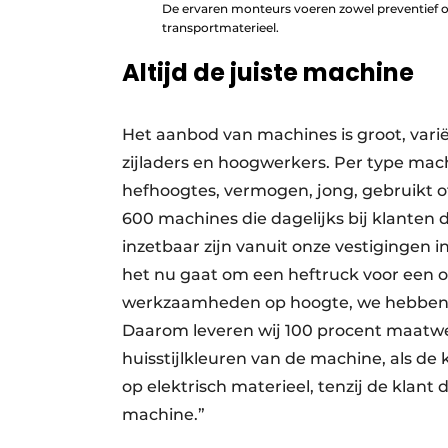
De ervaren monteurs voeren zowel preventief on
transportmaterieel.
Altijd de juiste machine
Het aanbod van machines is groot, vari
zijladers en hoogwerkers. Per type mach
hefhoogtes, vermogen, jong, gebruikt of 
600 machines die dagelijks bij klanten 
inzetbaar zijn vanuit onze vestigingen 
het nu gaat om een heftruck voor een o
werkzaamheden op hoogte, we hebben vaak
Daarom leveren wij 100 procent maatwer
huisstijlkleuren van de machine, als de 
op elektrisch materieel, tenzij de klan
machine.”