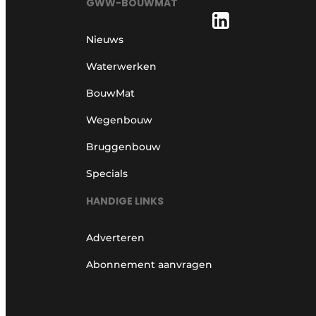
GWW-BOUWMAT
Nieuws
Waterwerken
BouwMat
Wegenbouw
Bruggenbouw
Specials
HANDIGE LINKS
Adverteren
Abonnement aanvragen