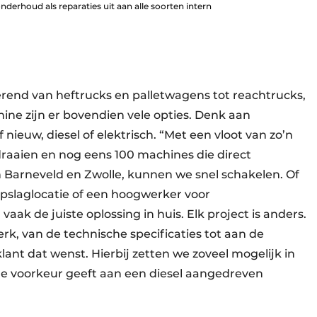
derhoud als reparaties uit aan alle soorten intern
ërend van heftrucks en palletwagens tot reachtrucks,
ine zijn er bovendien vele opties. Denk aan
nieuw, diesel of elektrisch. “Met een vloot van zo’n
draaien en nog eens 100 machines die direct
in Barneveld en Zwolle, kunnen we snel schakelen. Of
pslaglocatie of een hoogwerker voor
 de juiste oplossing in huis. Elk project is anders.
k, van de technische specificaties tot aan de
klant dat wenst. Hierbij zetten we zoveel mogelijk in
t de voorkeur geeft aan een diesel aangedreven