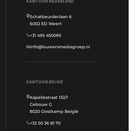
KANTOOR NEDERLAND
Schatbeurderlaan 6
6002 ED Weert
+31 495 450095
info@louwersmediagroep.nl
KANTOOR BELGIË
Kapellestraat 132/1
Gebouw G
8020 Oostkamp België
+32 50 36 81 70