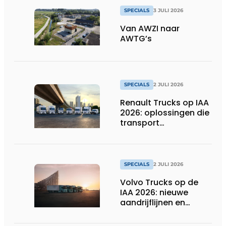
SPECIALS
3 JULI 2026
Van AWZI naar
AWTG’s
SPECIALS
2 JULI 2026
Renault Trucks op IAA
2026: oplossingen die
transport
verduurzamen
SPECIALS
2 JULI 2026
Volvo Trucks op de
IAA 2026: nieuwe
aandrijflijnen en
technologieën voor
de toekomst