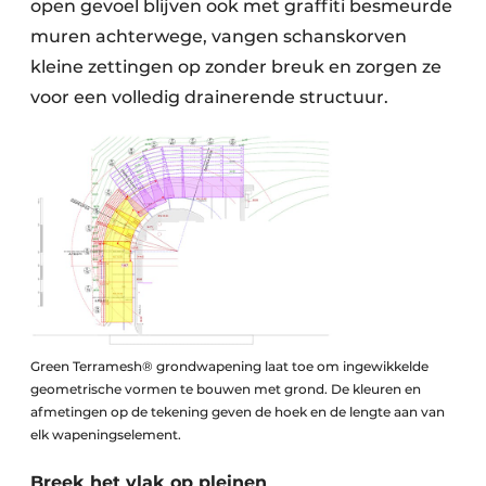
open gevoel blijven ook met graffiti besmeurde
muren achterwege, vangen schanskorven
kleine zettingen op zonder breuk en zorgen ze
voor een volledig drainerende structuur.
Green Terramesh® grondwapening laat toe om ingewikkelde
geometrische vormen te bouwen met grond. De kleuren en
afmetingen op de tekening geven de hoek en de lengte aan van
elk wapeningselement.
Breek het vlak op pleinen