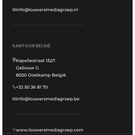
info@louwersmediagroep.nl
KANTOOR BELGIË
Kapellestraat 132/1
Gebouw G
8020 Oostkamp België
+32 50 36 81 70
info@louwersmediagroep.be
www.louwersmediagroep.com