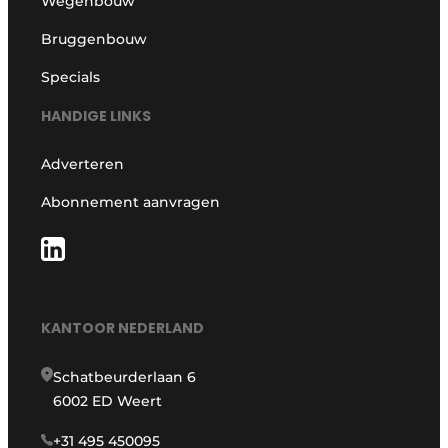
Wegenbouw
Bruggenbouw
Specials
HANDIGE LINKS
Adverteren
Abonnement aanvragen
KANTOOR NEDERLAND
Schatbeurderlaan 6
6002 ED Weert
+31 495 450095