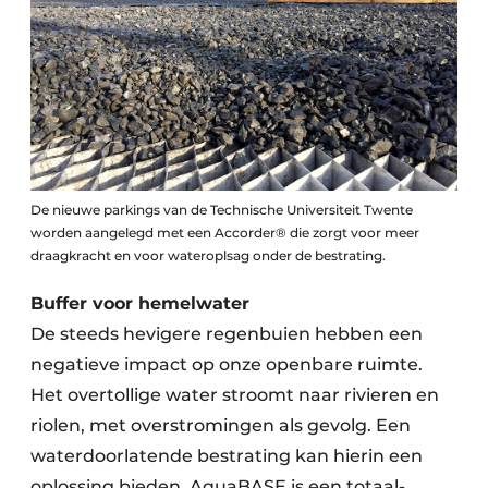
De nieuwe parkings van de Technische Universiteit Twente
worden aangelegd met een Accorder® die zorgt voor meer
draagkracht en voor wateroplsag onder de bestrating.
Buffer voor hemelwater
De steeds hevigere regenbuien hebben een
negatieve impact op onze openbare ruimte.
Het overtollige water stroomt naar rivieren en
riolen, met overstromingen als gevolg. Een
waterdoorlatende bestrating kan hierin een
oplossing bieden. AquaBASE is een totaal­