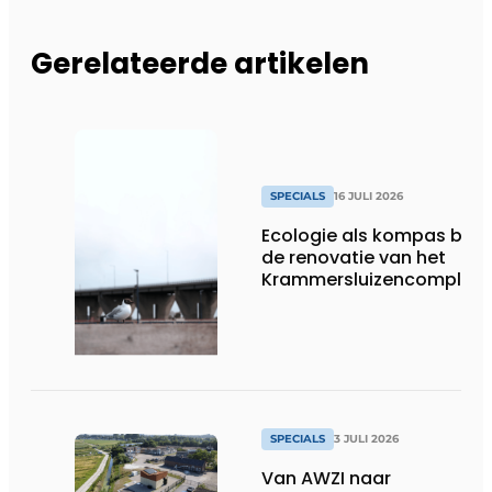
Gerelateerde artikelen
SPECIALS
16 JULI 2026
Ecologie als kompas bij
de renovatie van het
Krammersluizencomplex
SPECIALS
3 JULI 2026
Van AWZI naar