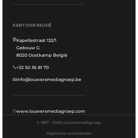
KANTOOR BELGIË
Kapellestraat 132/1
Gebouw G
8020 Oostkamp België
+32 50 36 81 70
info@louwersmediagroep.be
www.louwersmediagroep.com
© 1987 - 2026 Louwersmediagroep.
Algemene voorwaarden