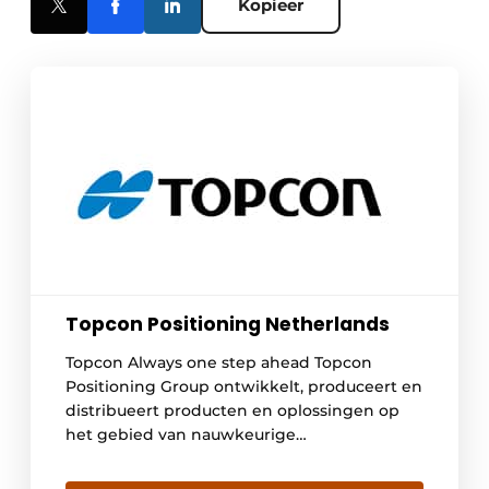
Kopieer
Topcon Positioning Netherlands
Topcon Always one step ahead Topcon
Positioning Group ontwikkelt, produceert en
distribueert producten en oplossingen op
het gebied van nauwkeurige
positiebepaling en omgevingsinventarisatie.
De bevolking neemt toe, er zullen dus