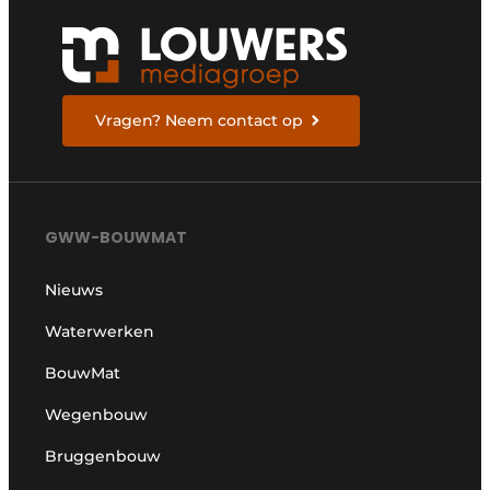
Vragen? Neem contact op
GWW-BOUWMAT
Nieuws
Waterwerken
BouwMat
Wegenbouw
Bruggenbouw