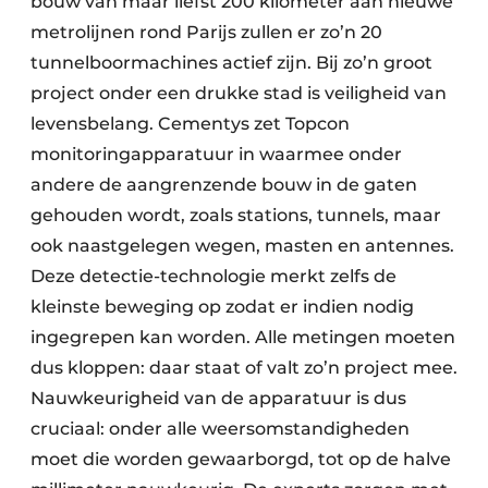
bouw van maar liefst 200 kilometer aan nieuwe
metrolijnen rond Parijs zullen er zo’n 20
tunnelboormachines actief zijn. Bij zo’n groot
project onder een drukke stad is veiligheid van
levensbelang. Cementys zet Topcon
monitoringapparatuur in waarmee onder
andere de aangrenzende bouw in de gaten
gehouden wordt, zoals stations, tunnels, maar
ook naastgelegen wegen, masten en antennes.
Deze detectie-technologie merkt zelfs de
kleinste beweging op zodat er indien nodig
ingegrepen kan worden. Alle metingen moeten
dus kloppen: daar staat of valt zo’n project mee.
Nauwkeurigheid van de apparatuur is dus
cruciaal: onder alle weersomstandigheden
moet die worden gewaarborgd, tot op de halve