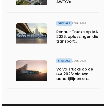
AWTG’s
SPECIALS
2 JULI 2026
Renault Trucks op IAA
2026: oplossingen die
transport
verduurzamen
SPECIALS
2 JULI 2026
Volvo Trucks op de
IAA 2026: nieuwe
aandrijflijnen en
technologieën voor
de toekomst