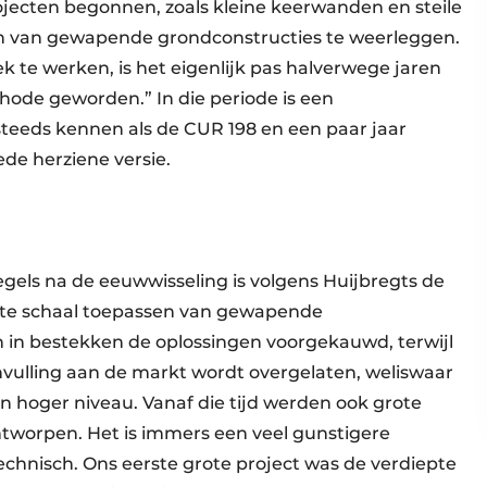
rojecten begonnen, zoals kleine keerwanden en steile
sen van gewapende grondconstructies te weerleggen.
 te werken, is het eigenlijk pas halverwege jaren
de geworden.” In die periode is een
steeds kennen als de CUR 198 en een paar jaar
de herziene versie.
els na de eeuwwisseling is volgens Huijbregts de
rote schaal toepassen van gewapende
n in bestekken de oplossingen voorgekauwd, terwijl
nvulling aan de markt wordt overgelaten, weliswaar
 hoger niveau. Vanaf die tijd werden ook grote
orpen. Het is immers een veel gunstigere
echnisch. Ons eerste grote project was de verdiepte