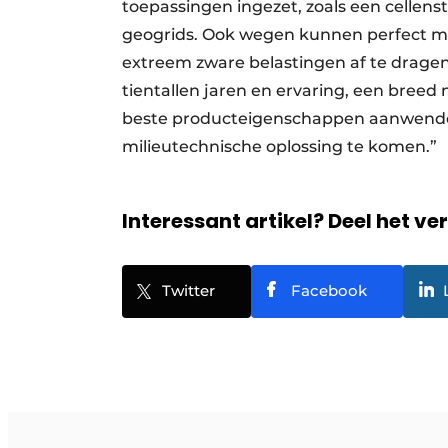
toepassingen ingezet, zoals een cellens
geogrids. Ook wegen kunnen perfect m
extreem zware belastingen af te drage
tientallen jaren en ervaring, een breed
beste producteigenschappen aanwende
milieutechnische oplossing te komen.
Interessant artikel? Deel het ve
Twitter
Facebook