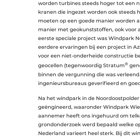
worden turbines steeds hoger tot een n
kranen die ingezet worden ook steeds h
moeten op een goede manier worden af
manier met geokunststoffen, ook voor a
eerste speciale project was Windpark N
eerdere ervaringen bij een project in 
voor een niet-onderheide constructie 
®
geocellen (tegenwoordig Stratum
geno
binnen de vergunning die was verleend.
ingenieursbureaus geverifieerd en goed
Na het windpark in de Noordoostpolder 
geëngineerd, waaronder Windpark Wieri
aannemer heeft ons ingehuurd om telken
grondonderzoek werd bepaald welke op
Nederland varieert heel sterk. Bij dit 