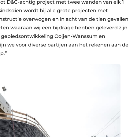
root D&C-achtig project met twee wanden van elk 1
indsdien wordt bij alle grote projecten met
ructie overwogen en in acht van de tien gevallen
cten waaraan wij een bijdrage hebben geleverd zijn
 gebiedsontwikkeling Ooijen-Wanssum en
ijn we voor diverse partijen aan het rekenen aan de
p.”