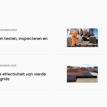
CEMBER 2023
in testen, inspecteren en
CEMBER 2023
 effectiviteit van vierde
grids