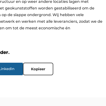
tructuur en op weer andere locaties lagen met
et geokunststoffen worden gestabiliseerd om de
n op de slappe ondergrond. Wij hebben vele
 netwerk en werken met alle leveranciers, zodat we de
n om tot de meest economische én
”
rder.
LinkedIn
Kopieer