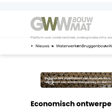
NL
EN
Platform over civiele techniek, ondergrondse infra,
Nieuws
Waterwerken
Bruggenbouw
W
Behalve het stabiliseren van kunstwerken,
realiseren van windmolenparken en dan in 
Economisch ontwerpe