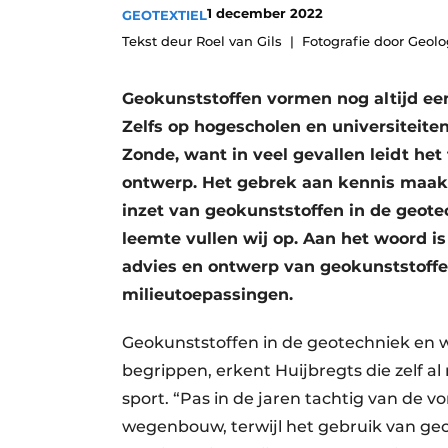
1 december 2022
GEOTEXTIEL
Tekst deur Roel van Gils
Fotografie door Geolo
Geokunststoffen vormen nog altijd ee
Zelfs op hogescholen en universiteite
Zonde, want in veel gevallen leidt he
ontwerp. Het gebrek aan kennis maakt
inzet van geokunststoffen in de geote
leemte vullen wij op. Aan het woord is
advies en ontwerp van geokunststoffe
milieutoepassingen.
Geokunststoffen in de geotechniek en 
begrippen, erkent Huijbregts die zelf a
sport. “Pas in de jaren tachtig van de v
wegenbouw, terwijl het gebruik van geo