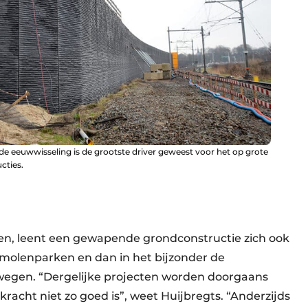
e eeuwwisseling is de grootste driver geweest voor het op grote
cties.
ken, leent een gewapende grondconstructie zich ook
dmolenparken en dan in het bijzonder de
wwegen. “Dergelijke projecten worden doorgaans
racht niet zo goed is”, weet Huijbregts. “Anderzijds