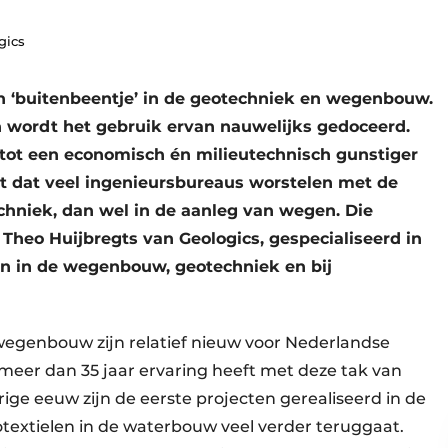
gics
n ‘buitenbeentje’ in de geotechniek en wegenbouw.
n wordt het gebruik ervan nauwelijks gedoceerd.
t tot een economisch én milieutechnisch gunstiger
 dat veel ingenieursbureaus worstelen met de
chniek, dan wel in de aanleg van wegen. Die
 Theo Huijbregts van Geologics, gespecialiseerd in
n in de wegenbouw, geotechniek en bij
wegenbouw zijn relatief nieuw voor Nederlandse
l meer dan 35 jaar ervaring heeft met deze tak van
orige eeuw zijn de eerste projecten gerealiseerd in de
textielen in de waterbouw veel verder teruggaat.