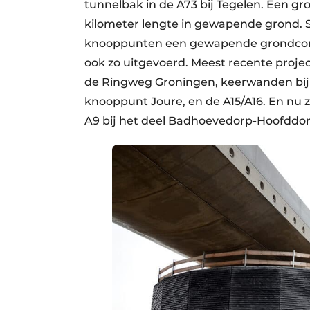
tunnelbak in de A73 bij Tegelen. Een g
kilometer lengte in gewapende grond. S
knooppunten een gewapende grondconst
ook zo uitgevoerd. Meest recente proje
de Ringweg Groningen, keerwanden bij
knooppunt Joure, en de A15/A16. En nu z
A9 bij het deel Badhoevedorp-Hoofddor