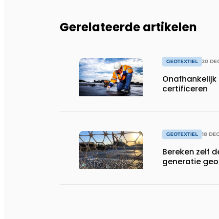
Gerelateerde artikelen
GEOTEXTIEL
20 DE
Onafhankelijk 
certificeren
GEOTEXTIEL
18 DE
Bereken zelf de
generatie geo