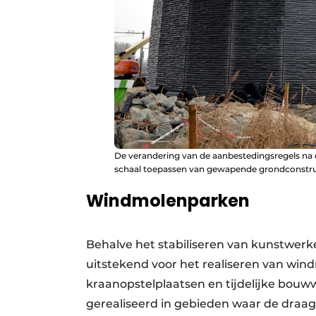
De verandering van de aanbestedingsregels na d
schaal toepassen van gewapende grondconstru
Windmolenparken
Behalve het stabiliseren van kunstwer
uitstekend voor het realiseren van win
kraanopstelplaatsen en tijdelijke bou
gerealiseerd in gebieden waar de draagk