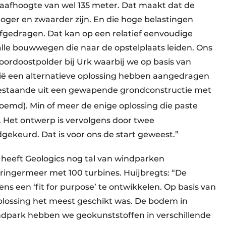
aafhoogte van wel 135 meter. Dat maakt dat de
oger en zwaarder zijn. En die hoge belastingen
gedragen. Dat kan op een relatief eenvoudige
lle bouwwegen die naar de opstelplaats leiden. Ons
oordoostpolder bij Urk waarbij we op basis van
Azië een alternatieve oplossing hebben aangedragen
bestaande uit een gewapende grondconstructie met
emd). Min of meer de enige oplossing die paste
 Het ontwerp is vervolgens door twee
gekeurd. Dat is voor ons de start geweest.”
heeft Geologics nog tal van windparken
ngermeer met 100 turbines. Huijbregts: “De
s een ‘fit for purpose’ te ontwikkelen. Op basis van
lossing het meest geschikt was. De bodem in
windpark hebben we geokunststoffen in verschillende