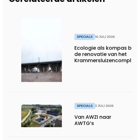
SPECIALS
16 JULI 2026
Ecologie als kompas bij
de renovatie van het
Krammersluizencomplex
SPECIALS
3 JULI 2026
Van AWZI naar
AWTG’s