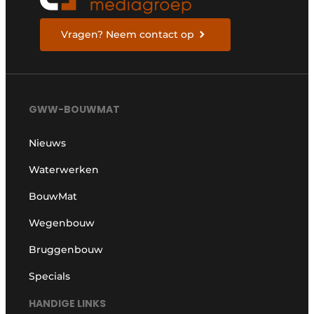
Vragen? Neem contact op
GWW-BOUWMAT
Nieuws
Waterwerken
BouwMat
Wegenbouw
Bruggenbouw
Specials
HANDIGE LINKS