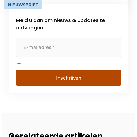
NIEUWSBRIEF
[…]
Meld u aan om nieuws & updates te
ontvangen.
Inschrijven
Gerelateerde artikelen