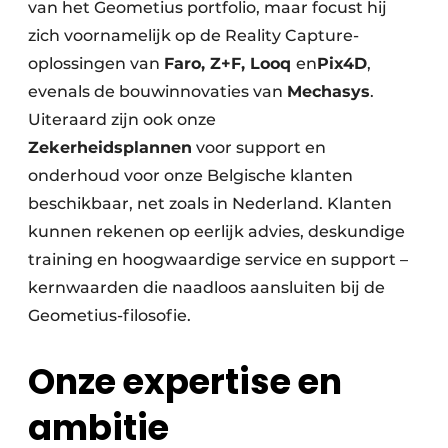
van het Geometius portfolio, maar focust hij
zich voornamelijk op de Reality Capture-
oplossingen van
Faro, Z+F, Looq
en
Pix4D
,
evenals de bouwinnovaties van
Mechasys
.
Uiteraard zijn ook onze
Zekerheidsplannen
voor support en
onderhoud voor onze Belgische klanten
beschikbaar, net zoals in Nederland. Klanten
kunnen rekenen op eerlijk advies, deskundige
training en hoogwaardige service en support –
kernwaarden die naadloos aansluiten bij de
Geometius-filosofie.
Onze expertise en
ambitie