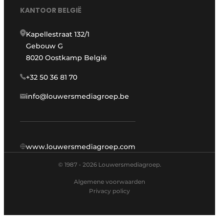
KANTOOR BELGIË
Kapellestraat 132/1
Gebouw G
8020 Oostkamp België
+32 50 36 81 70
info@louwersmediagroep.be
www.louwersmediagroep.com
© 1987 - 2026 Louwersmediagroep.
Algemene voorwaarden
Privacy policy