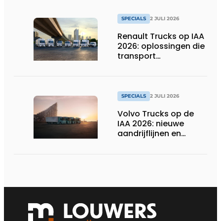
SPECIALS
2 JULI 2026
Renault Trucks op IAA
2026: oplossingen die
transport
verduurzamen
SPECIALS
2 JULI 2026
Volvo Trucks op de
IAA 2026: nieuwe
aandrijflijnen en
technologieën voor
de toekomst