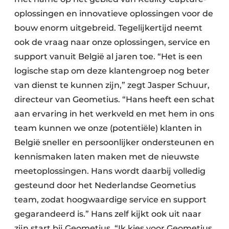
oplossingen en innovatieve oplossingen voor de
bouw enorm uitgebreid. Tegelijkertijd neemt
ook de vraag naar onze oplossingen, service en
support vanuit België al jaren toe. “Het is een
logische stap om deze klantengroep nog beter
van dienst te kunnen zijn,” zegt Jasper Schuur,
directeur van Geometius. “Hans heeft een schat
aan ervaring in het werkveld en met hem in ons
team kunnen we onze (potentiële) klanten in
België sneller en persoonlijker ondersteunen en
kennismaken laten maken met de nieuwste
meetoplossingen. Hans wordt daarbij volledig
gesteund door het Nederlandse Geometius
team, zodat hoogwaardige service en support
gegarandeerd is.” Hans zelf kijkt ook uit naar
zijn start bij Geometius. “Ik kies voor Geometius