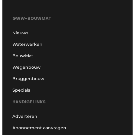
GWW-BOUWMAT
Nieuws
Waterwerken
BouwMat
Wegenbouw
Bruggenbouw
Specials
HANDIGE LINKS
Adverteren
Abonnement aanvragen