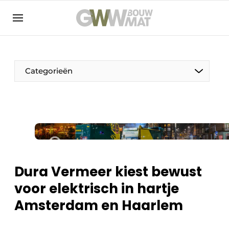
NL
EN
Categorieën
De Pen
Vrouw in de bouw
Dura Vermeer kiest bewust
voor elektrisch in hartje
Amsterdam en Haarlem