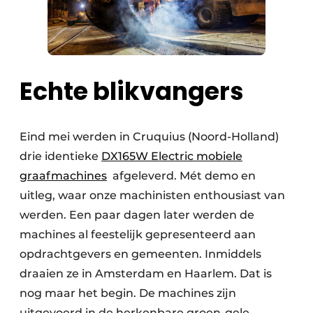
Echte blikvangers
Eind mei werden in Cruquius (Noord-Holland)
drie identieke
DX165W Electric mobiele
graafmachines
afgeleverd. Mét demo en
uitleg, waar onze machinisten enthousiast van
werden. Een paar dagen later werden de
machines al feestelijk gepresenteerd aan
opdrachtgevers en gemeenten. Inmiddels
draaien ze in Amsterdam en Haarlem. Dat is
nog maar het begin. De machines zijn
uitgevoerd in de herkenbare groen-gele