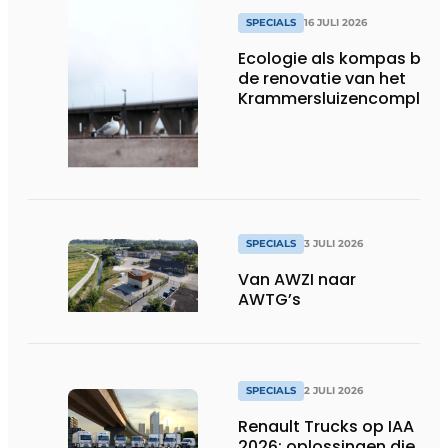
SPECIALS
16 JULI 2026
Ecologie als kompas bij
de renovatie van het
Krammersluizencomplex
SPECIALS
3 JULI 2026
Van AWZI naar
AWTG’s
SPECIALS
2 JULI 2026
Renault Trucks op IAA
2026: oplossingen die