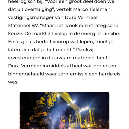
heel logisch bij. “Voor een groot deel doen we
dat uit overtuiging”, vertelt Marco Tieleman,
vestigingsmanager van Dura Vermeer
Materieel BV. “Maar het is ook een strategische
keuze. De markt zit volop in de energietransitie.
En als je als bedrijf voorop wilt lopen, moet je
laten zien dat je het meent.” Dankzij
investeringen in duurzaam materieel heeft
Dura Vermeer inmiddels al heel wat projecten
binnengehaald waar zero-emissie een harde eis
was.