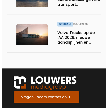
transport
verduurzamen
SPECIALS
2 JULI 2026
Volvo Trucks op de
IAA 2026: nieuwe
aandrijflijnen en
technologieën voor
de toekomst
Vragen? Neem contact op