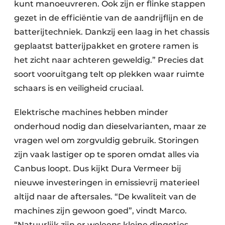
kunt manoeuvreren. Ook zijn er flinke stappen
gezet in de efficiëntie van de aandrijflijn en de
batterijtechniek. Dankzij een laag in het chassis
geplaatst batterijpakket en grotere ramen is
het zicht naar achteren geweldig.” Precies dat
soort vooruitgang telt op plekken waar ruimte
schaars is en veiligheid cruciaal.
Elektrische machines hebben minder
onderhoud nodig dan dieselvarianten, maar ze
vragen wel om zorgvuldig gebruik. Storingen
zijn vaak lastiger op te sporen omdat alles via
Canbus loopt. Dus kijkt Dura Vermeer bij
nieuwe investeringen in emissievrij materieel
altijd naar de aftersales. “De kwaliteit van de
machines zijn gewoon goed”, vindt Marco.
“Natuurlijk zijn er weleens kleine dingetjes,