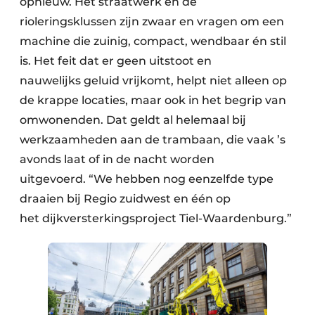
opnieuw. Het straatwerk en de
rioleringsklussen zijn zwaar en vragen om een
machine die zuinig, compact, wendbaar én stil
is. Het feit dat er geen uitstoot en
nauwelijks geluid vrijkomt, helpt niet alleen op
de krappe locaties, maar ook in het begrip van
omwonenden. Dat geldt al helemaal bij
werkzaamheden aan de trambaan, die vaak ’s
avonds laat of in de nacht worden
uitgevoerd. “We hebben nog eenzelfde type
draaien bij Regio zuidwest en één op
het dijkversterkingsproject Tiel-Waardenburg.”