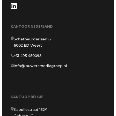
KANTOOR NEDERLAND
Schatbeurderlaan 6
6002 ED Weert
+31 495 450095
info@louwersmediagroep.nl
KANTOOR BELGIË
Kapellestraat 132/1
Gebouw G