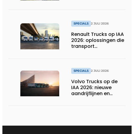
SPECIALS
2 JULI 2026
Renault Trucks op IAA
2026: oplossingen die
transport
verduurzamen
SPECIALS
2 JULI 2026
Volvo Trucks op de
IAA 2026: nieuwe
aandrijflijnen en
technologieën voor
de toekomst