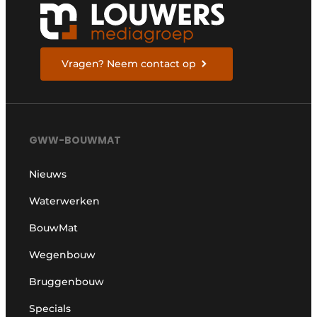
Vragen? Neem contact op
GWW-BOUWMAT
Nieuws
Waterwerken
BouwMat
Wegenbouw
Bruggenbouw
Specials