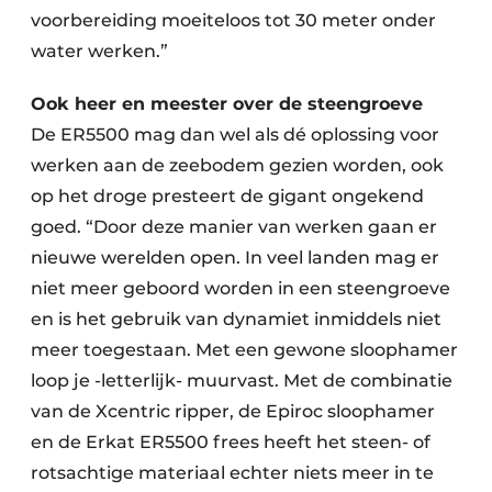
voorbereiding moeiteloos tot 30 meter onder
water werken.”
Ook heer en meester
over de steengroeve
De ER5500 mag dan wel als dé oplossing voor
werken aan de zeebodem gezien worden, ook
op het droge presteert de gigant ongekend
goed. “Door deze manier van werken gaan er
nieuwe werelden open. In veel landen mag er
niet meer geboord worden in een steengroeve
en is het gebruik van dynamiet inmiddels niet
meer toegestaan. Met een gewone sloophamer
loop je -letterlijk- muurvast. Met de combinatie
van de Xcentric ripper, de Epiroc sloophamer
en de Erkat ER5500 frees heeft het steen- of
rotsachtige materiaal echter niets meer in te