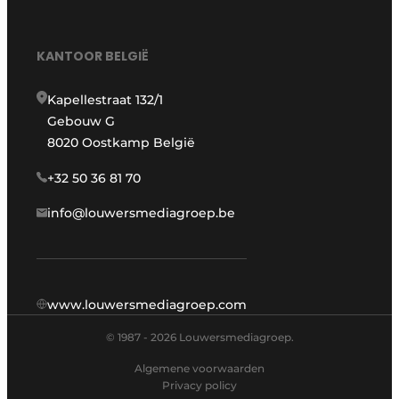
KANTOOR BELGIË
Kapellestraat 132/1
Gebouw G
8020 Oostkamp België
+32 50 36 81 70
info@louwersmediagroep.be
www.louwersmediagroep.com
© 1987 - 2026 Louwersmediagroep.
Algemene voorwaarden
Privacy policy