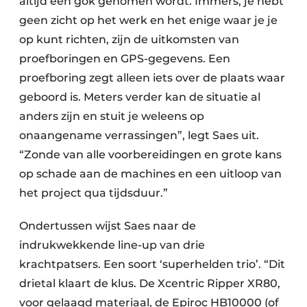
altijd een gok genomen wordt. Immers, je hebt
geen zicht op het werk en het enige waar je je
op kunt richten, zijn de uitkomsten van
proefboringen en GPS-gegevens. Een
proefboring zegt alleen iets over de plaats waar
geboord is. Meters verder kan de situatie al
anders zijn en stuit je weleens op
onaangename verrassingen”, legt Saes uit.
“Zonde van alle voorbereidingen en grote kans
op schade aan de machines en een uitloop van
het project qua tijdsduur.”
Ondertussen wijst Saes naar de
indrukwekkende line-up van drie
krachtpatsers. Een soort ‘superhelden trio’. “Dit
drietal klaart de klus. De Xcentric Ripper XR80,
voor gelaagd materiaal, de Epiroc HB10000 (of