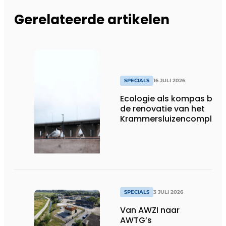
Gerelateerde artikelen
SPECIALS
16 JULI 2026
Ecologie als kompas bij
de renovatie van het
Krammersluizencomplex
SPECIALS
3 JULI 2026
Van AWZI naar
AWTG’s