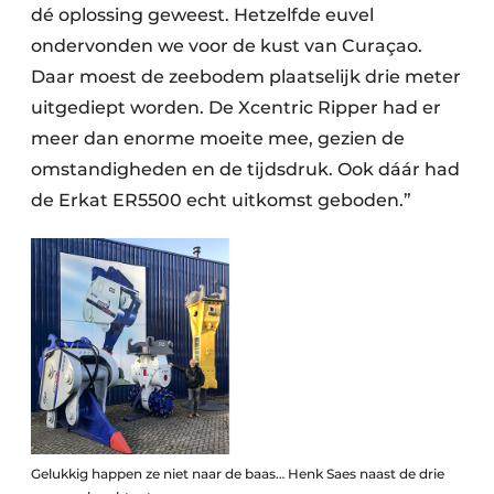
dé oplossing geweest. Hetzelfde euvel
ondervonden we voor de kust van Curaçao.
Daar moest de zeebodem plaatselijk drie meter
uitgediept worden. De Xcentric Ripper had er
meer dan enorme moeite mee, gezien de
omstandigheden en de tijdsdruk. Ook dáár had
de Erkat ER5500 echt uitkomst geboden.”
Gelukkig happen ze niet naar de baas… Henk Saes naast de drie