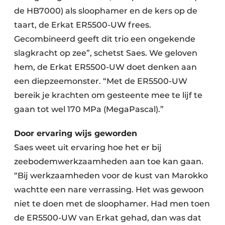
de HB7000) als sloophamer en de kers op de
taart, de Erkat ER5500-UW frees.
Gecombineerd geeft dit trio een ongekende
slagkracht op zee”, schetst Saes. We geloven
hem, de Erkat ER5500-UW doet denken aan
een diepzeemonster. “Met de ER5500-UW
bereik je krachten om gesteente mee te lijf te
gaan tot wel 170 MPa (MegaPascal).”
Door ervaring wijs geworden
Saes weet uit ervaring hoe het er bij
zeebodemwerkzaamheden aan toe kan gaan.
“Bij werkzaamheden voor de kust van Marokko
wachtte een nare verrassing. Het was gewoon
niet te doen met de sloophamer. Had men toen
de ER5500-UW van Erkat gehad, dan was dat