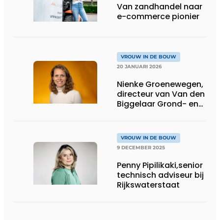
Van zandhandel naar
e-commerce pionier
VROUW IN DE BOUW
20 JANUARI 2026
Nienke Groenewegen,
directeur van Van den
Biggelaar Grond- en
waterbouw
VROUW IN DE BOUW
9 DECEMBER 2025
Penny Pipilikaki,senior
technisch adviseur bij
Rijkswaterstaat