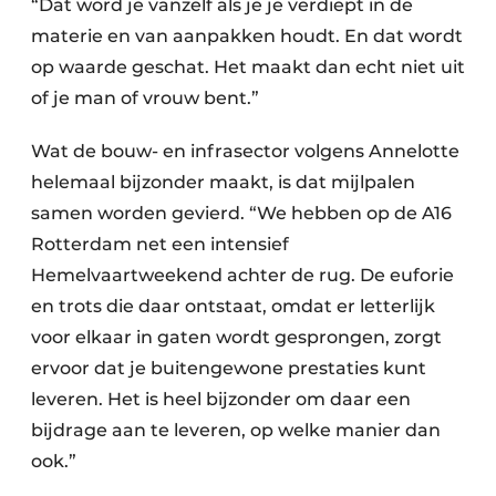
“Dat word je vanzelf als je je verdiept in de
materie en van aanpakken houdt. En dat wordt
op waarde geschat. Het maakt dan echt niet uit
of je man of vrouw bent.”
Wat de bouw- en infrasector volgens Annelotte
helemaal bijzonder maakt, is dat mijlpalen
samen worden gevierd. “We hebben op de A16
Rotterdam net een intensief
Hemelvaartweekend achter de rug. De euforie
en trots die daar ontstaat, omdat er letterlijk
voor elkaar in gaten wordt gesprongen, zorgt
ervoor dat je buitengewone prestaties kunt
leveren. Het is heel bijzonder om daar een
bijdrage aan te leveren, op welke manier dan
ook.”