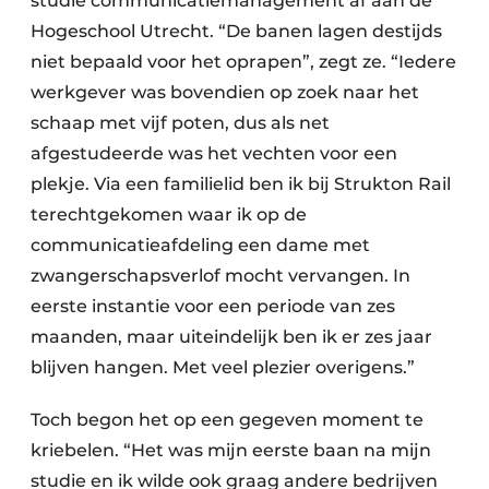
studie communicatiemanagement af aan de
Hogeschool Utrecht. “De banen lagen destijds
niet bepaald voor het oprapen”, zegt ze. “Iedere
werkgever was bovendien op zoek naar het
schaap met vijf poten, dus als net
afgestudeerde was het vechten voor een
plekje. Via een familielid ben ik bij Strukton Rail
terechtgekomen waar ik op de
communicatieafdeling een dame met
zwangerschapsverlof mocht vervangen. In
eerste instantie voor een periode van zes
maanden, maar uiteindelijk ben ik er zes jaar
blijven hangen. Met veel plezier overigens.”
Toch begon het op een gegeven moment te
kriebelen. “Het was mijn eerste baan na mijn
studie en ik wilde ook graag andere bedrijven