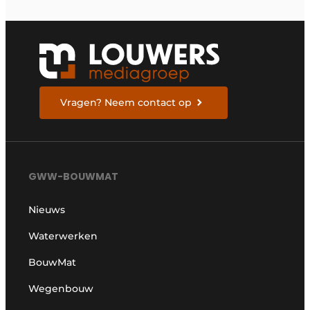
Vragen? Neem contact op
GWW-BOUWMAT
Nieuws
Waterwerken
BouwMat
Wegenbouw