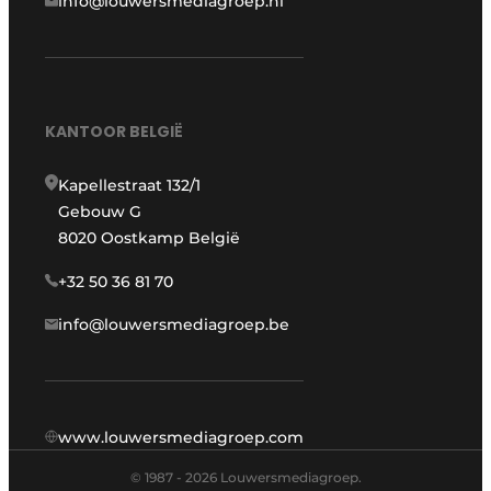
info@louwersmediagroep.nl
KANTOOR BELGIË
Kapellestraat 132/1
Gebouw G
8020 Oostkamp België
+32 50 36 81 70
info@louwersmediagroep.be
www.louwersmediagroep.com
© 1987 - 2026 Louwersmediagroep.