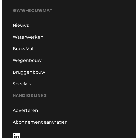
GWW-BOUWMAT
Nieuws
Waterwerken
BouwMat
Wegenbouw
Bruggenbouw
Specials
HANDIGE LINKS
Adverteren
Abonnement aanvragen