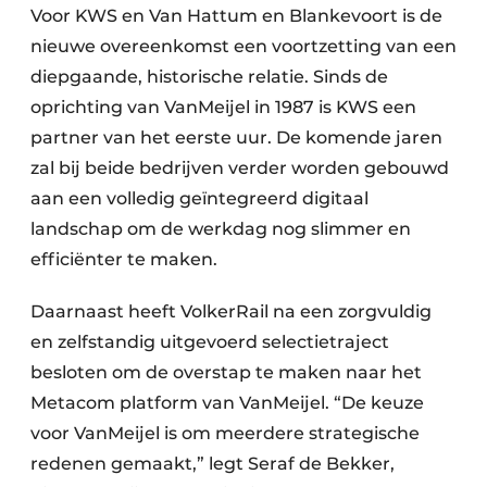
Voor KWS en Van Hattum en Blankevoort is de
nieuwe overeenkomst een voortzetting van een
diepgaande, historische relatie. Sinds de
oprichting van VanMeijel in 1987 is KWS een
partner van het eerste uur. De komende jaren
zal bij beide bedrijven verder worden gebouwd
aan een volledig geïntegreerd digitaal
landschap om de werkdag nog slimmer en
efficiënter te maken.
Daarnaast heeft VolkerRail na een zorgvuldig
en zelfstandig uitgevoerd selectietraject
besloten om de overstap te maken naar het
Metacom platform van VanMeijel. “De keuze
voor VanMeijel is om meerdere strategische
redenen gemaakt,” legt Seraf de Bekker,