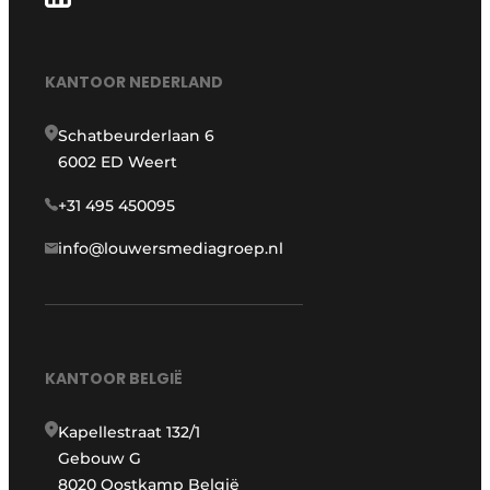
KANTOOR NEDERLAND
Schatbeurderlaan 6
6002 ED Weert
+31 495 450095
info@louwersmediagroep.nl
KANTOOR BELGIË
Kapellestraat 132/1
Gebouw G
8020 Oostkamp België