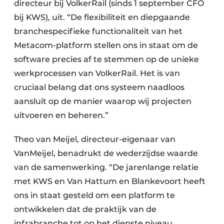
directeur bij VolkerRail (sinds 1 september CFO
bij KWS), uit. “De flexibiliteit en diepgaande
branchespecifieke functionaliteit van het
Metacom-platform stellen ons in staat om de
software precies af te stemmen op de unieke
werkprocessen van VolkerRail. Het is van
cruciaal belang dat ons systeem naadloos
aansluit op de manier waarop wij projecten
uitvoeren en beheren.”
Theo van Meijel, directeur-eigenaar van
VanMeijel, benadrukt de wederzijdse waarde
van de samenwerking. “De jarenlange relatie
met KWS en Van Hattum en Blankevoort heeft
ons in staat gesteld om een platform te
ontwikkelen dat de praktijk van de
infrabranche tot op het diepste niveau