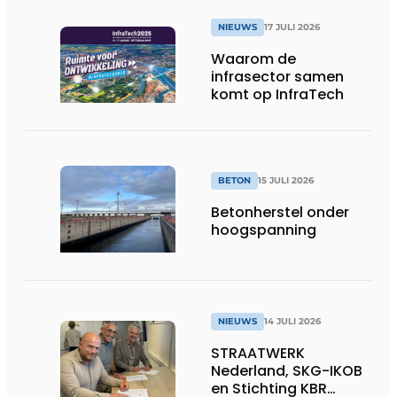
NIEUWS
17 JULI 2026
Waarom de
infrasector samen
komt op InfraTech
BETON
15 JULI 2026
Betonherstel onder
hoogspanning
NIEUWS
14 JULI 2026
STRAATWERK
Nederland, SKG-IKOB
en Stichting KBR