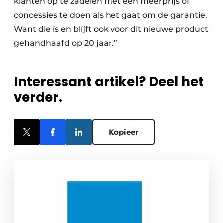
klanten op te zadelen met een meerprijs of
concessies te doen als het gaat om de garantie.
Want die ís en blíjft ook voor dit nieuwe product
gehandhaafd op 20 jaar.”
Interessant artikel? Deel het
verder.
Kopieer