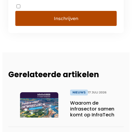
Inschrijven
Gerelateerde artikelen
NIEUWS
17 JULI 2026
Waarom de
infrasector samen
komt op InfraTech