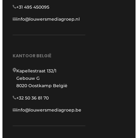
+31 495 450095
info@louwersmediagroep.nl
KANTOOR BELGIË
Kapellestraat 132/1
Gebouw G
8020 Oostkamp België
+32 50 36 81 70
info@louwersmediagroep.be