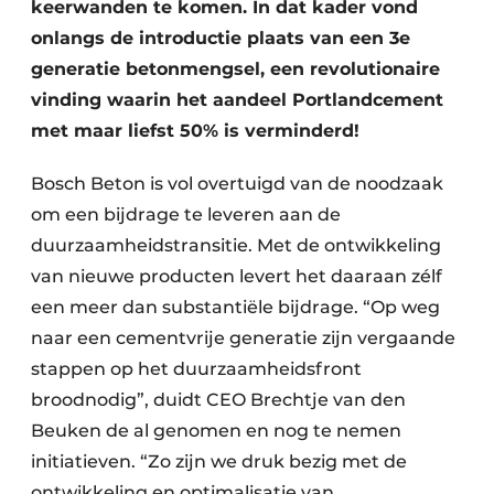
keerwanden te komen. In dat kader vond
onlangs de introductie plaats van een 3e
generatie betonmengsel, een revolutionaire
vinding waarin het aandeel Portlandcement
met maar liefst 50% is verminderd!
Bosch Beton is vol overtuigd van de noodzaak
om een bijdrage te leveren aan de
duurzaamheidstransitie. Met de ontwikkeling
van nieuwe producten levert het daaraan zélf
een meer dan substantiële bijdrage. “Op weg
naar een cementvrije generatie zijn vergaande
stappen op het duurzaamheidsfront
broodnodig”, duidt CEO Brechtje van den
Beuken de al genomen en nog te nemen
initiatieven. “Zo zijn we druk bezig met de
ontwikkeling en optimalisatie van