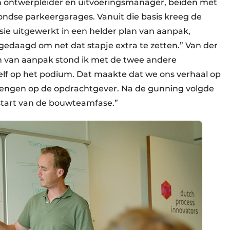
 ontwerpleider en uitvoeringsmanager, beiden met
ndse parkeergarages. Vanuit die basis kreeg de
ie uitgewerkt in een helder plan van aanpak,
itgedaagd om net dat stapje extra te zetten.” Van der
lan van aanpak stond ik met de twee andere
zelf op het podium. Dat maakte dat we ons verhaal op
engen op de opdrachtgever. Na de gunning volgde
start van de bouwteamfase.”