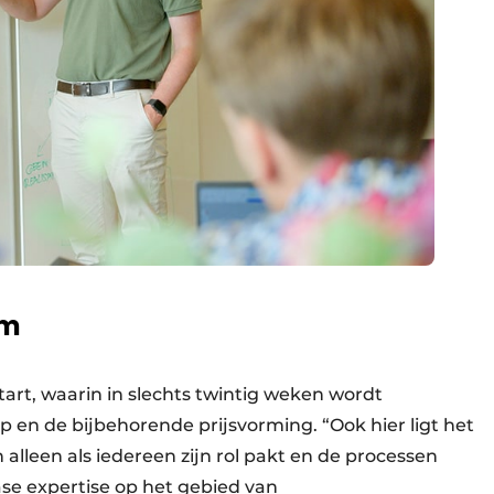
am
rt, waarin in slechts twintig weken wordt
n de bijbehorende prijsvorming. “Ook hier ligt het
alleen als iedereen zijn rol pakt en de processen
fase expertise op het gebied van