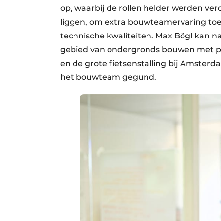
op, waarbij de rollen helder werden ve
liggen, om extra bouwteamervaring toe
technische kwaliteiten. Max Bögl kan n
gebied van ondergronds bouwen met pr
en de grote fietsenstalling bij Amsterd
het bouwteam gegund.