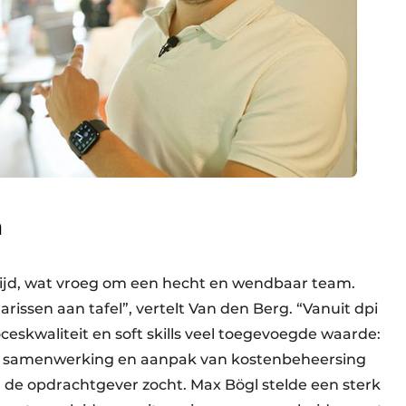
n
tijd, wat vroeg om een hecht en wendbaar team.
rissen aan tafel”, vertelt Van den Berg. “Vanuit dpi
ceskwaliteit en soft skills veel toegevoegde waarde:
op samenwerking en aanpak van kostenbeheersing
 de opdrachtgever zocht. Max Bögl stelde een sterk