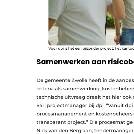
Voor dpi is het een bijzonder project: het kantoo
Samenwerken aan risicob
De gemeente Zwolle heeft in de aanbes
criteria als samenwerking, kostenbehee
technische uitvraag draait het hier ook 
Sar, projectmanager bij dpi. “Vanuit d
procesmanagement en kostenbeheersing
transparant project.” Die procesmatige 
Nick van den Berg aan, tendermanager b