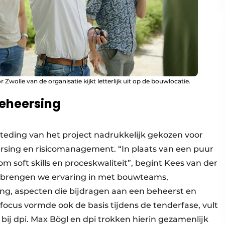
r Zwolle van de organisatie kijkt letterlijk uit op de bouwlocatie.
eheersing
teding van het project nadrukkelijk gekozen voor
rsing en risicomanagement. “In plaats van een puur
om soft skills en proceskwaliteit”, begint Kees van der
pi brengen we ervaring in met bouwteams,
, aspecten die bijdragen aan een beheerst en
focus vormde ook de basis tijdens de tenderfase, vult
ij dpi. Max Bögl en dpi trokken hierin gezamenlijk