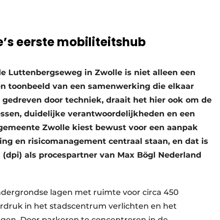
s eerste mobiliteitshub
e Luttenbergseweg in Zwolle is niet alleen een
en toonbeeld van een samenwerking die elkaar
 gedreven door techniek, draait het hier ook om de
ssen, duidelijke verantwoordelijkheden en een
 gemeente Zwolle kiest bewust voor een aanpak
g en risicomanagement centraal staan, en dat is
 (dpi) als procespartner van Max Bögl Nederland
ndergrondse lagen met ruimte voor circa 450
rdruk in het stadscentrum verlichten en het
gen. Door parkeren te concentreren in de