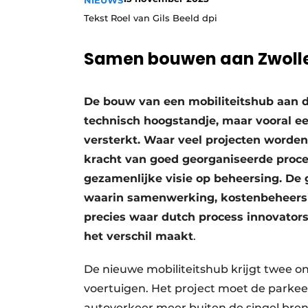
NIEUWS
Tekst Roel van Gils Beeld dpi
Samen bouwen aan Zwolle’
De bouw van een mobiliteitshub aan d
technisch hoogstandje, maar vooral e
versterkt. Waar veel projecten worden
kracht van goed georganiseerde proce
gezamenlijke visie op beheersing. De
waarin samenwerking, kostenbeheersin
precies waar dutch process innovators
het verschil maakt
.
De nieuwe mobiliteitshub krijgt twee o
voertuigen. Het project moet de parkee
autoverkeer meer buiten de singel bren