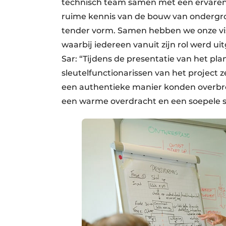
technisch team samen met een ervaren
ruime kennis van de bouw van ondergro
tender vorm. Samen hebben we onze vis
waarbij iedereen vanuit zijn rol werd u
Sar: “Tijdens de presentatie van het p
sleutelfunctionarissen van het project 
een authentieke manier konden overbr
een warme overdracht en een soepele 