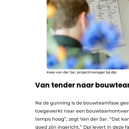
Kees van der Sar, projectmanager bij dpi.
Van tender naar bouwte
Na de gunning is de bouwteamfase gesta
toegewerkt naar een bouwteamontwerp e
tempo hoog”, zegt Van der Sar. “Dat kan 
goed zijn ingericht.” Dpi levert in deze 