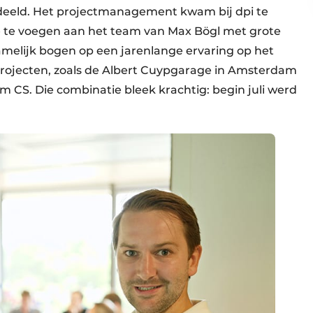
rdeeld. Het projectmanagement kwam bij dpi te
 te voegen aan het team van Max Bögl met grote
amelijk bogen op een jarenlange ervaring op het
ojecten, zoals de Albert Cuypgarage in Amsterdam
am CS. Die combinatie bleek krachtig: begin juli werd