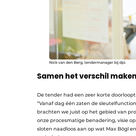
Nick van den Berg, tendermanager bij dpi.
Samen het verschil make
De tender had een zeer korte doorloop
“Vanaf dag één zaten de sleutelfunctiona
brachten we juist op het gebied van pro
onze procesmatige benadering, visie 
sloten naadloos aan op wat Max Bögl en