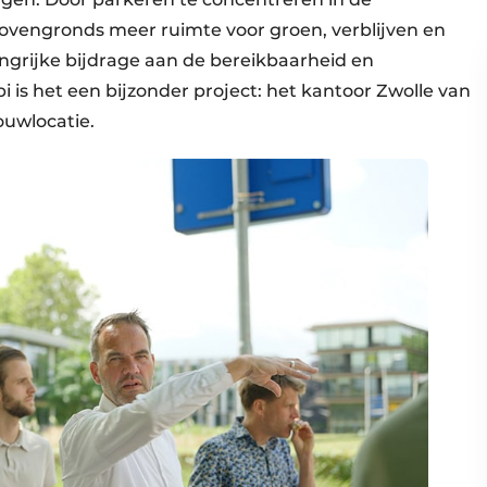
ovengronds meer ruimte voor groen, verblijven en
ngrijke bijdrage aan de bereikbaarheid en
i is het een bijzonder project: het kantoor Zwolle van
bouwlocatie.