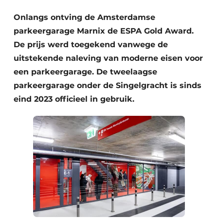
Onlangs ontving de Amsterdamse
parkeergarage Marnix de ESPA Gold Award.
De prijs werd toegekend vanwege de
uitstekende naleving van moderne eisen voor
een parkeergarage. De tweelaagse
parkeergarage onder de Singelgracht is sinds
Duurzaamheid & Innovatie
eind 2023 officieel in gebruik.
Fundering
Kopen/Huren/Leasen
Sloop & Recycling
Bouwtransport
Machines & Materieel