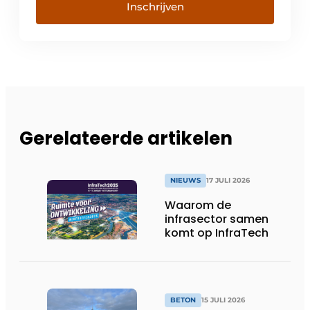
Inschrijven
Gerelateerde artikelen
NIEUWS
17 JULI 2026
Waarom de
infrasector samen
komt op InfraTech
BETON
15 JULI 2026