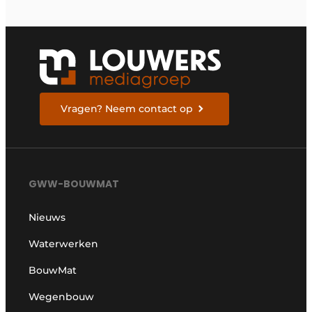
bulldozers
Vragen? Neem contact op
GWW-BOUWMAT
Nieuws
Waterwerken
BouwMat
Wegenbouw