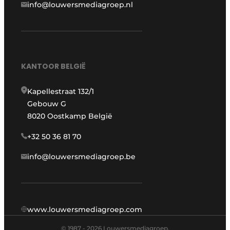
info@louwersmediagroep.nl
KANTOOR BELGIË
Kapellestraat 132/1
Gebouw G
8020 Oostkamp België
+32 50 36 81 70
info@louwersmediagroep.be
www.louwersmediagroep.com
© 1987 - 2026 Louwersmediagroep.