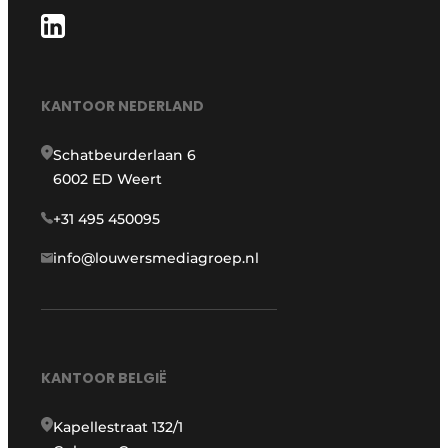
KANTOOR NEDERLAND
Schatbeurderlaan 6
6002 ED Weert
+31 495 450095
info@louwersmediagroep.nl
KANTOOR BELGIË
Kapellestraat 132/1