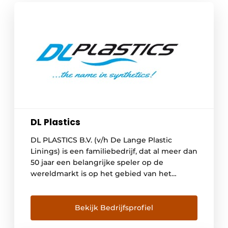
DL Plastics
DL PLASTICS B.V. (v/h De Lange Plastic
Linings) is een familiebedrijf, dat al meer dan
50 jaar een belangrijke speler op de
wereldmarkt is op het gebied van het
verwerken en monteren van flexibele folies.
DL PLASTICS B.V. onderscheidt zich door
haar vakkennis, flexibele instelling en
Bekijk Bedrijfsprofiel
natuurlijk om haar nuchtere Friese