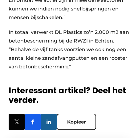
En omdat we actief zijn in meerdere sectoren
kunnen we indien nodig snel bijspringen en
mensen bijschakelen.”
In totaal verwerkt DL Plastics zo’n 2.000 m2 aan
betonbescherming bij de RWZI in Echten.
“Behalve de vijf tanks voorzien we ook nog een
aantal kleine zandafvangputten en een rooster
van betonbescherming.”
Interessant artikel? Deel het
verder.
Kopieer