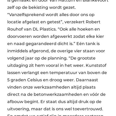
is gemaakt en door Van Hattum en Blankevoort
zelf op de bekisting wordt gezet.
“Vanzelfsprekend wordt alles door ons op
locatie afgelast en getest”, verzekert Robert
Rouhof van DL Plastics. “Ook alle hoeken en
doorvoeren worden afgewerkt zodat elke kier
en naad gegarandeerd dicht is.” Eén tank is
inmiddels afgerond, de overige vier staan voor
volgend jaar op de planning. “De grootste
uitdaging zit hem vooral in het weer. Kunststof
lassen verlangt een temperatuur van boven de
5 graden Celsius en droog weer. Daarnaast
vinden onze werkzaamheden altijd plaats
direct na de betonwerkzaamheden en vóór de
afbouw begint. Er staat dus altijd druk op de
uitvoering, maar dat is ons wel toevertrouwd.