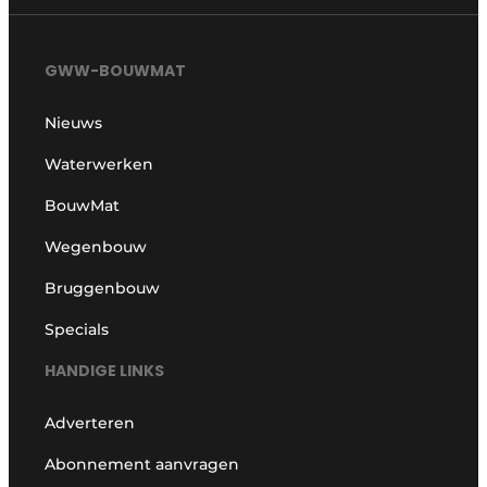
GWW-BOUWMAT
Nieuws
Waterwerken
BouwMat
Wegenbouw
Bruggenbouw
Specials
HANDIGE LINKS
Adverteren
Abonnement aanvragen