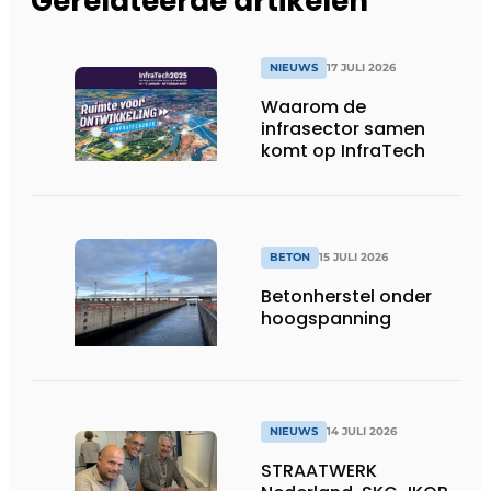
Gerelateerde artikelen
NIEUWS
17 JULI 2026
Waarom de
infrasector samen
komt op InfraTech
BETON
15 JULI 2026
Betonherstel onder
hoogspanning
NIEUWS
14 JULI 2026
STRAATWERK