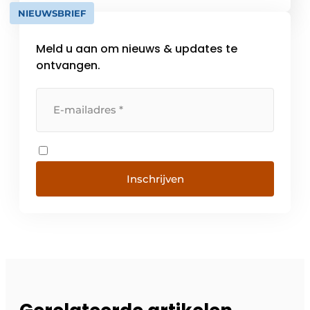
mentaliteit. Over de hele […]
NIEUWSBRIEF
Meld u aan om nieuws & updates te
ontvangen.
Inschrijven