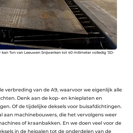
 kan Ton van Leeuwen Snijwerken tot 40 milimeter volledig ‘3D-
e verbreding van de A9, waarvoor we eigenlijk alle
hten. Denk aan de kop- en knieplaten en
n. Of de tijdelijke deksels voor buisafdichtingen.
iaal aan machinebouwers, die het vervolgens weer
machines of kraanbakken. En we doen veel voor de
ksels in de heipalen tot de onderdelen van de