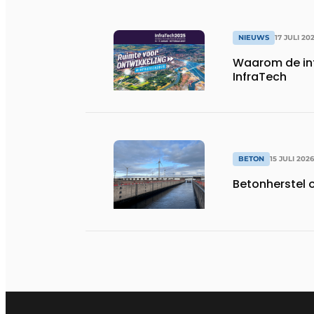
NIEUWS
17 JULI 20
Waarom de in
InfraTech
BETON
15 JULI 2026
Betonherstel