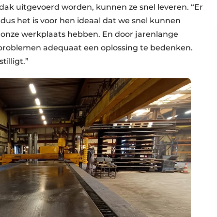
k uitgevoerd worden, kunnen ze snel leveren. “Er
, dus het is voor hen ideaal dat we snel kunnen
 onze werkplaats hebben. En door jarenlange
e problemen adequaat een oplossing te bedenken.
illigt.”