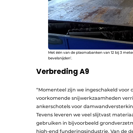
Met één van de plasmabanken van 12 bij 3 meter
bevelsnijden’.
Verbreding A9
“Momenteel zijn we ingeschakeld voor d
voorkomende snijwerkzaamheden verric
ankerschotels voor damwandversterkinge
Tevens leveren we veel slijtvast mater
gebruiken in bijvoorbeeld grondverzet
high-end funderingsindustrie. Van de de