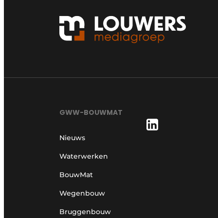
GWW-BOUWMAT
Nieuws
Waterwerken
BouwMat
Wegenbouw
Bruggenbouw