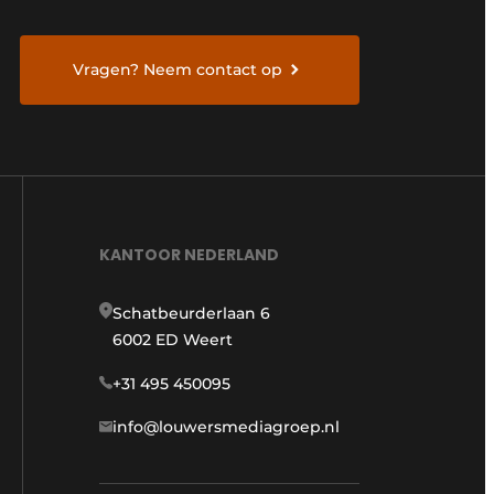
Vragen? Neem contact op
KANTOOR NEDERLAND
Schatbeurderlaan 6
6002 ED Weert
+31 495 450095
info@louwersmediagroep.nl