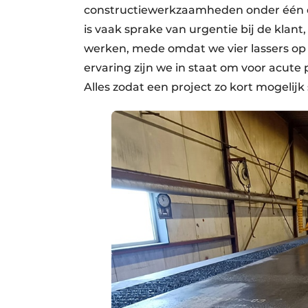
constructiewerkzaamheden onder één da
is vaak sprake van urgentie bij de klant
werken, mede omdat we vier lassers op
ervaring zijn we in staat om voor acut
Alles zodat een project zo kort mogelijk st