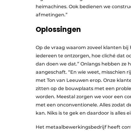
heimachines. Ook bedienen we constructi
afmetingen.”
Oplossingen
Op de vraag waarom zoveel klanten bij
iedereen te ontzorgen, hoe cliché dat o
dan doen we dat.” Onlangs hebben ze 
aangeschaft. “En wie weet, misschien rij
met Ton van Leeuwen erop. Onze klanten 
zitten op de bouwplaats met een proble
worden. Meestal zorgen we voor een c
met een onconventionele. Alles zodat d
kan. Niks is te gek en daardoor is alles
Het metaalbewerkingsbedrijf heeft cont