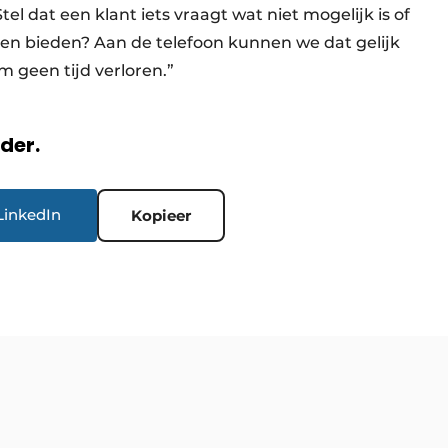
Stel dat een klant iets vraagt wat niet mogelijk is of
en bieden? Aan de telefoon kunnen we dat gelijk
em geen tijd verloren.”
rder.
LinkedIn
Kopieer