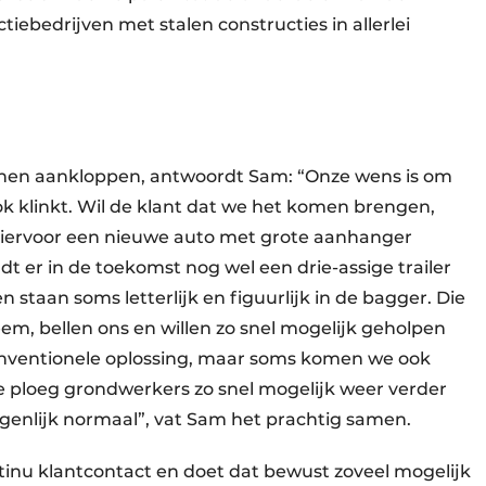
ebedrijven met stalen constructies in allerlei
 hen aankloppen, antwoordt Sam: “Onze wens is om
ok klinkt. Wil de klant dat we het komen brengen,
hiervoor een nieuwe auto met grote aanhanger
dt er in de toekomst nog wel een drie-assige trailer
staan soms letterlijk en figuurlijk in de bagger. Die
em, bellen ons en willen zo snel mogelijk geholpen
onventionele oplossing, maar soms komen we ook
e ploeg grondwerkers zo snel mogelijk weer verder
 eigenlijk normaal”, vat Sam het prachtig samen.
inu klantcontact en doet dat bewust zoveel mogelijk