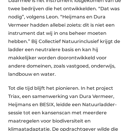
Daarmee is het instrument losgekomen van de
twee bedrijven die het ontwikkelden. “Dat was
nodig”, volgens Leon. “Heijmans en Dura
Vermeer hadden allebei zoiets: dit is niet een
instrument dat wij in ons beheer moeten
hebben.” Bij Collectief Natuurinclusief krijgt de
ladder een neutralere basis en kan hij
makkelijker worden doorontwikkeld voor
andere domeinen, zoals vastgoed, onderwijs,
landbouw en water.
Tot die tijd blijft het pionieren. In het project
Triax, een samenwerking van Dura Vermeer,
Heijmans en BESIX, leidde een Natuurladder-
sessie tot een kansenscan met meerdere
maatregelen voor biodiversiteit en
klimaatadaptatie. De opdrachtgever wilde die