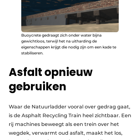
Buoycrete gedraagt zich onder water bijna
gewichtloos, terwijl het na uitharding de
eigenschappen krijgt die nodig zijn om een kade te
stabiliseren.
Asfalt opnieuw
gebruiken
Waar de Natuurladder vooral over gedrag gaat,
is de Asphalt Recycling Train heel zichtbaar. Een
rij machines beweegt als een trein over het
wegdek, verwarmt oud asfalt, maakt het los,