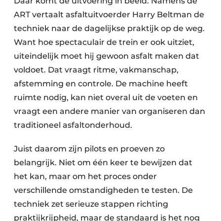
Daar komt de uitvoering in beeld. Namens de
ART vertaalt asfaltuitvoerder Harry Beltman de
techniek naar de dagelijkse praktijk op de weg.
Want hoe spectaculair de trein er ook uitziet,
uiteindelijk moet hij gewoon asfalt maken dat
voldoet. Dat vraagt ritme, vakmanschap,
afstemming en controle. De machine heeft
ruimte nodig, kan niet overal uit de voeten en
vraagt een andere manier van organiseren dan
traditioneel asfaltonderhoud.
Juist daarom zijn pilots en proeven zo
belangrijk. Niet om één keer te bewijzen dat
het kan, maar om het proces onder
verschillende omstandigheden te testen. De
techniek zet serieuze stappen richting
praktijkrijpheid, maar de standaard is het nog