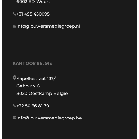
6002 ED Weert
+31 495 450095
info@louwersmediagroep.nl
KANTOOR BELGIË
Kapellestraat 132/1
Gebouw G
8020 Oostkamp België
+32 50 36 81 70
info@louwersmediagroep.be