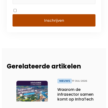
Inschrijven
Gerelateerde artikelen
NIEUWS
17 JULI 2026
Waarom de
infrasector samen
komt op InfraTech