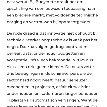
best werkt. Bij Buoycrete draait het om
opschaling van een bewezen toepassing naar
een bredere markt, met voldoende technische
borging en vertrouwen bij opdrachtgevers.
De rode draad is dat innovatie niet ophoudt bij
techniek. Sterker nog: techniek is vaak pas het
begin. Daarna volgen gedrag, contracten,
beheer, data, onderhoud, budgetten en
acceptatie. InfraTech bekroonde in 2025 dus
niet alleen drie goede ideeën. De beurs zette
drie bewegingen in de schijnwerpers die de
sector hard nodig heeft: natuur serieuzer
meenemen in projecten, asfalt circulairder
onderhouden en kademuren langer behouden
in plaats van automatisch vervangen. Want de
echte innovatie begint niet op het podium. Die