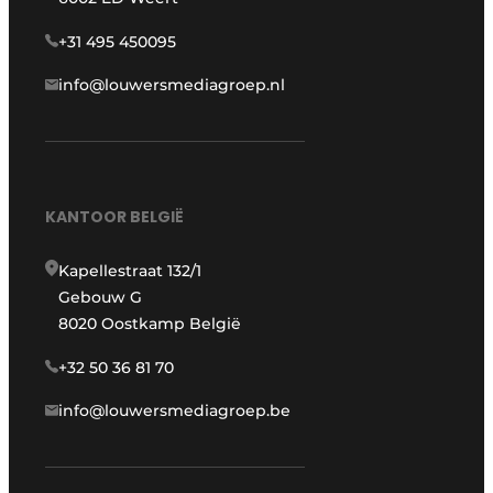
+31 495 450095
info@louwersmediagroep.nl
KANTOOR BELGIË
Kapellestraat 132/1
Gebouw G
8020 Oostkamp België
+32 50 36 81 70
info@louwersmediagroep.be