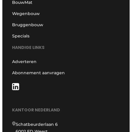
BouwMat
Wegenbouw
Bruggenbouw
Specials
HANDIGE LINKS
Adverteren
Abonnement aanvragen
KANTOOR NEDERLAND
Schatbeurderlaan 6
6002 ED Weert