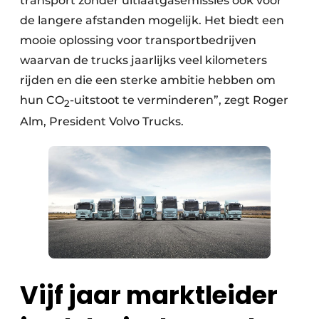
transport zonder uitlaatgasemissies ook voor
de langere afstanden mogelijk. Het biedt een
mooie oplossing voor transportbedrijven
waarvan de trucks jaarlijks veel kilometers
rijden en die een sterke ambitie hebben om
hun CO
-uitstoot te verminderen”, zegt Roger
2
Alm, President Volvo Trucks.
Vijf jaar marktleider