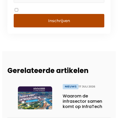
Inschrijven
Gerelateerde artikelen
NIEUWS
17 JULI 2026
Waarom de
infrasector samen
komt op InfraTech