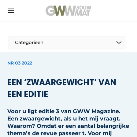
NL
EN
Categorieën
NR 03 2022
De Pen
EEN ‘ZWAARGEWICHT’ VAN
Vrouw in de bouw
EEN EDITIE
Voor u ligt editie 3 van GWW Magazine.
Een zwaargewicht, als u het mij vraagt.
Waarom? Omdat er een aantal belangrijke
thema’s de revue passeer t. Voor mij