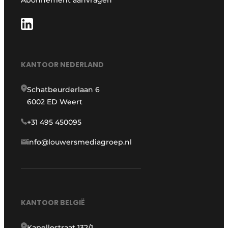
Abonnement aanvragen
KANTOOR NEDERLAND
Schatbeurderlaan 6
6002 ED Weert
+31 495 450095
info@louwersmediagroep.nl
KANTOOR BELGIË
Kapellestraat 132/1