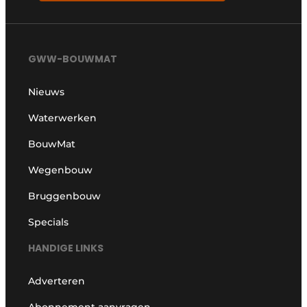
GWW-BOUWMAT
Nieuws
Waterwerken
BouwMat
Wegenbouw
Bruggenbouw
Specials
HANDIGE LINKS
Adverteren