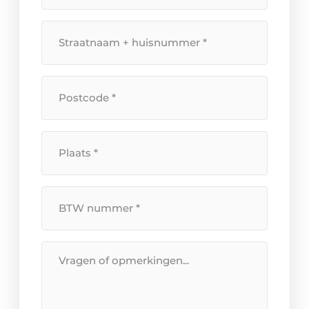
mailadres
*
Straatnaam
+
huisnummer
*
Postcode
*
Plaats
*
BTW
Nummer
*
Bericht