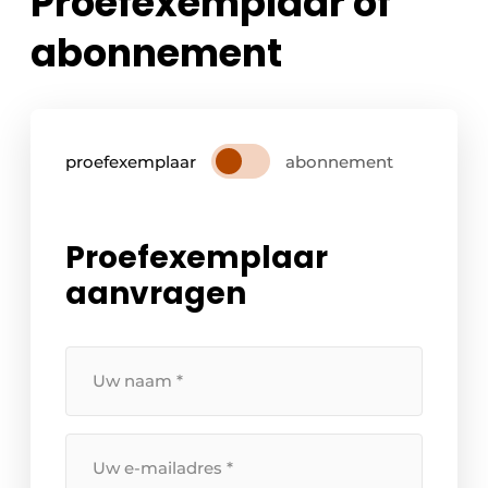
Proefexemplaar of
abonnement
proefexemplaar
abonnement
Proefexemplaar
aanvragen
Uw
naam
*
Uw
e-