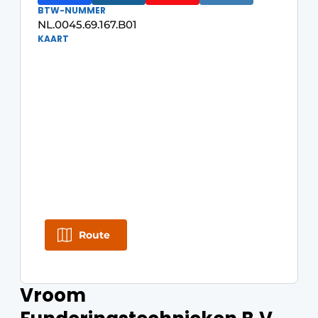
BTW-NUMMER
NL.0045.69.167.B01
KAART
Route
Vroom