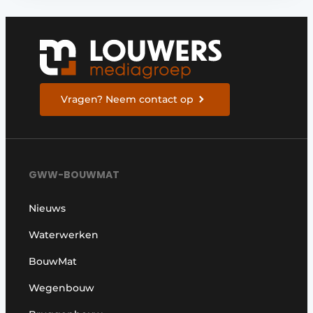
Vragen? Neem contact op
GWW-BOUWMAT
Nieuws
Waterwerken
BouwMat
Wegenbouw