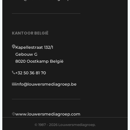
KANTOOR BELGIË
Kapellestraat 132/1
Gebouw G
8020 Oostkamp België
+32 50 36 81 70
info@louwersmediagroep.be
www.louwersmediagroep.com
© 1987 - 2026 Louwersmediagroep.