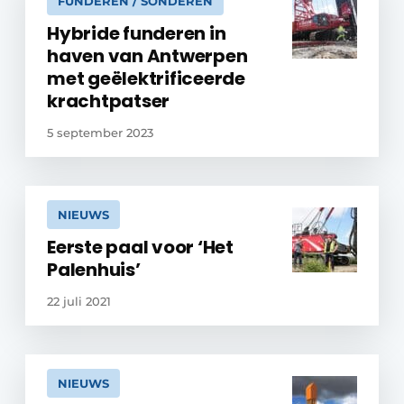
FUNDEREN / SONDEREN
Hybride funderen in
haven van Antwerpen
met geëlektrificeerde
krachtpatser
5 september 2023
NIEUWS
Eerste paal voor ‘Het
Palenhuis’
22 juli 2021
NIEUWS