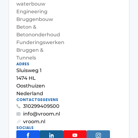
waterbouw
Engineering
Bruggenbouw
Beton &
Betononderhoud
Funderingswerken
Bruggen &
Tunnels
Duurzaamheid & Innovatie
ADRES
Sluisweg 1
Fundering
1474 HL
Oosthuizen
Kopen/Huren/Leasen
Nederland
Sloop & Recycling
CONTACTGEGEVENS
310299409500
Bouwtransport
info@vroom.nl
vroom.nl
Machines & Materieel
SOCIALS