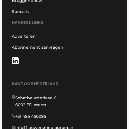
Bruggenbouw
Specials
HANDIGE LINKS
Adverteren
Abonnement aanvragen
KANTOOR NEDERLAND
Schatbeurderlaan 6
6002 ED Weert
+31 495 450095
info@louwersmediagroep.nl