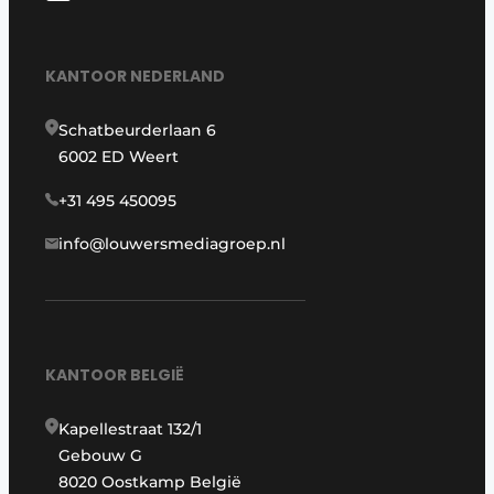
KANTOOR NEDERLAND
Schatbeurderlaan 6
6002 ED Weert
+31 495 450095
info@louwersmediagroep.nl
KANTOOR BELGIË
Kapellestraat 132/1
Gebouw G
8020 Oostkamp België