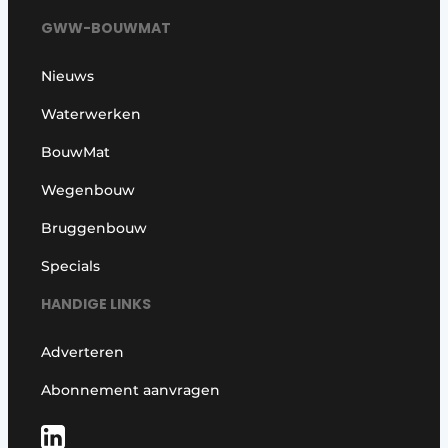
GWW-BOUWMAT
Nieuws
Waterwerken
BouwMat
Wegenbouw
Bruggenbouw
Specials
HANDIGE LINKS
Adverteren
Abonnement aanvragen