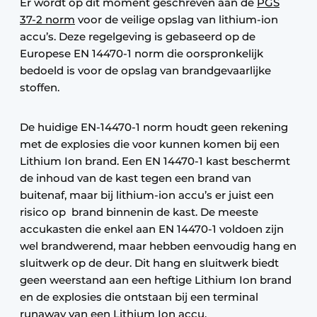
Er wordt op dit moment geschreven aan de
PGS
37-2 norm
voor de veilige opslag van lithium-ion
accu’s. Deze regelgeving is gebaseerd op de
Europese EN 14470-1 norm die oorspronkelijk
bedoeld is voor de opslag van brandgevaarlijke
stoffen.
De huidige EN-14470-1 norm houdt geen rekening
met de explosies die voor kunnen komen bij een
Lithium Ion brand. Een EN 14470-1 kast beschermt
de inhoud van de kast tegen een brand van
buitenaf, maar bij lithium-ion accu’s er juist een
risico op brand binnenin de kast. De meeste
accukasten die enkel aan EN 14470-1 voldoen zijn
wel brandwerend, maar hebben eenvoudig hang en
sluitwerk op de deur. Dit hang en sluitwerk biedt
geen weerstand aan een heftige Lithium Ion brand
en de explosies die ontstaan bij een terminal
runaway van een Lithium Ion accu.