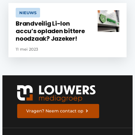
NIEUWS
Brandveilig Li-Ion
accu’s opladen bittere
noodzaak? Jazeker!
11 mei 2023
Vragen? Neem contact op